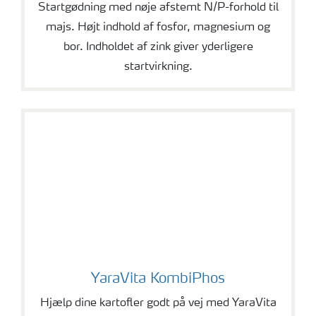
Startgødning med nøje afstemt N/P-forhold til
majs. Højt indhold af fosfor, magnesium og
bor. Indholdet af zink giver yderligere
startvirkning.
YaraVita KombiPhos
YaraVita KombiPhos
Hjælp dine kartofler godt på vej med YaraVita