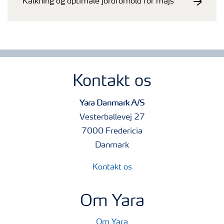
Kalkning og optimale jordforhold for majs
Kontakt os
Yara Danmark A/S
Vesterballevej 27
7000 Fredericia
Danmark
Kontakt os
Om Yara
Om Yara