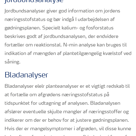
Jordbundsanalyse
Jordbundsanalyser giver god information om jordens
næringsstofstatus og bør indgå I udarbejdelsen af
gødningsplanen. Specielt kalium- og fosforstatus
beskrives godt af jordbundsanalysen, der endvidere
fortæller om reaktionstal. N-min analyse kan bruges til
indikation af mængden af plantetilgængelig kvælstof ved
såning.
Bladanalyser
Bladanalyser elelr planteanalyser er et vigtigt redskab til
at fortælle om afgrødens næringsstofstatus på
tidspunktet for udtagning af analysen. Bladanalysen
afslører eventuelle skjulte mangler af næringsstoffer og
indikerer om der er behov for at justere gødningsplanen.
Hvis der er mangelsymptomer i afgrøden, vil disse kunne