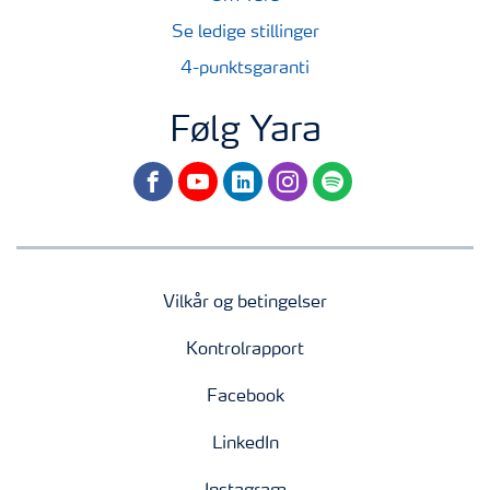
Se ledige stillinger
4-punktsgaranti
Følg Yara
facebook
youtube
linkedin
instagram
spotify
Vilkår og betingelser
Kontrolrapport
Facebook
LinkedIn