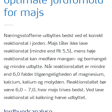
optimale jordforhold
for majs
Næringsstofferne udbyttes bedst ved et korrekt
reaktionstal i jorden. Majs tåler ikke lave
reaktionstal (mindre end Rt 5,5), mens høje
reaktionstal kan medføre mangan- og bormangel
og mindre udbytte. Når reaktionstallet er mindre
end 6,0 falder tilgængeligheden af magnesium,
kalcium, kalium og molydæn. Reaktionstallet bør
være 6,0 – 7,0, hvor majs trives bedst. Ved lave
reaktionstal vil kalkning hæve udbyttet.