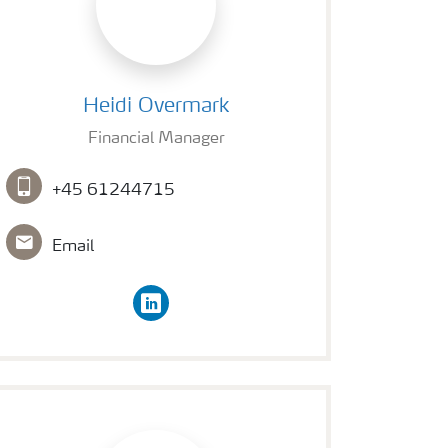
Heidi Overmark
Heidi Overmark
Financial Manager
+45 61244715
Email
linkedin