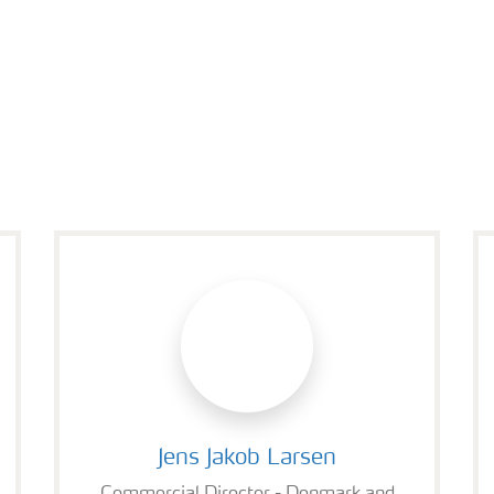
Jens Jakob Larsen
Jens Jakob Larsen
Commercial Director - Denmark and