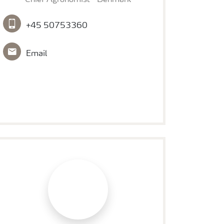
+45 50753360
Email