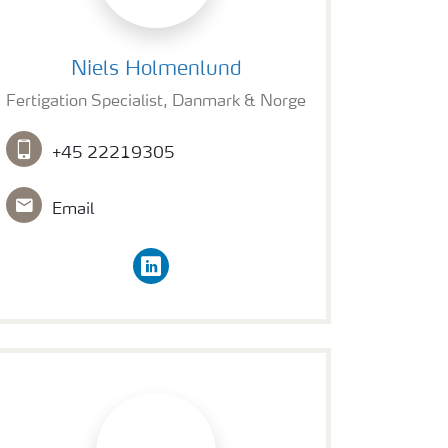
Niels Holmenlund
Niels Holmenlund
Fertigation Specialist, Danmark & Norge
+45 22219305
Email
linkedin