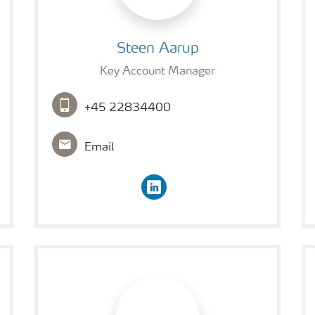
Steen Aarup
Steen Aarup
Key Account Manager
+45 22834400
Email
linkedin