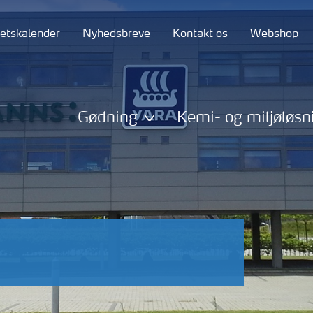
tetskalender
Nyhedsbreve
Kontakt os
Webshop
Gødning
Kemi- og miljøløsn