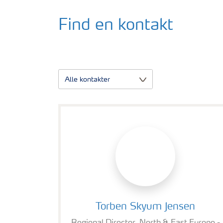
Find en kontakt
Alle kontakter
Torben Skyum Jensen
Torben Skyum Jensen
Regional Director, North & East Europe -