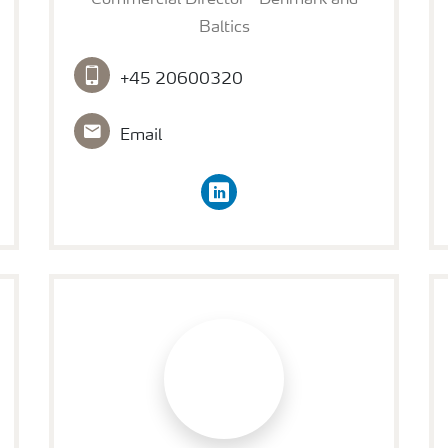
Baltics
+45 20600320
Email
linkedin