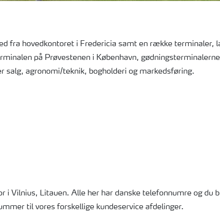
 fra hovedkontoret i Fredericia samt en række terminaler, l
erminalen på Prøvestenen i København, gødningsterminalerne
r salg, agronomi/teknik, bogholderi og markedsføring.
 i Vilnius, Litauen. Alle her har danske telefonnumre og du bl
ummer til vores forskellige kundeservice afdelinger.