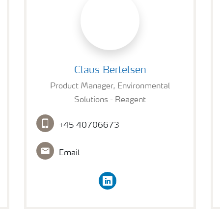
Claus Bertelsen
Claus Bertelsen
Product Manager, Environmental
Solutions - Reagent
+45 40706673
Email
linkedin