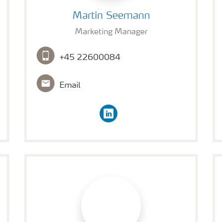
Martin Seemann
Martin Seemann
Marketing Manager
+45 22600084
Email
linkedin