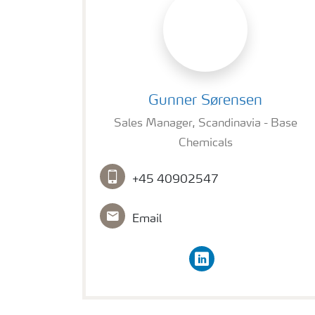
Gunner Sørensen
Gunner Sørensen
Sales Manager, Scandinavia - Base
Chemicals
+45 40902547
Email
linkedin