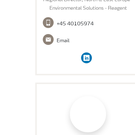
Environmental Solutions - Reagent
+45 40105974
Email
linkedin