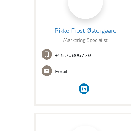
Rikke Frost Østergaard bilde
Rikke Frost Østergaard
Marketing Specialist
+45 20896729
Email
linkedin