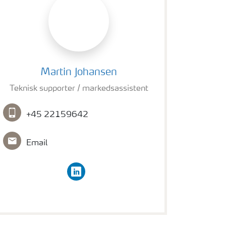
Martin Johansen
Martin Johansen
Teknisk supporter / markedsassistent
+45 22159642
Email
linkedin