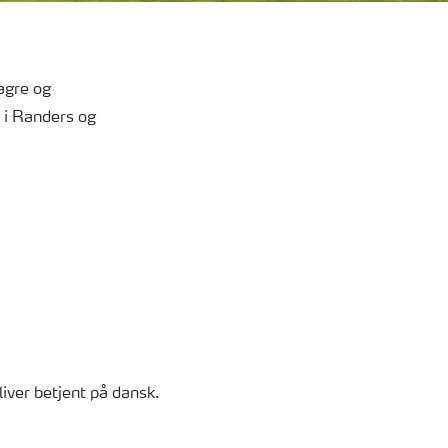
agre og
 i Randers og
iver betjent på dansk.