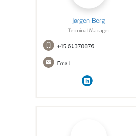
Jørgen Berg
Jørgen Berg
Terminal Manager
+45 61378876
Email
linkedin