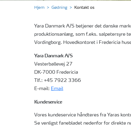
Hjem
Gødning
Kontakt os
Yara Danmark A/S betjener det danske marked
produktionsanlæg, som f.eks. salpetersyre t
Vordingborg. Hovedkontoret i Fredericia huse
Yara Danmark A/S
Vesterballevej 27
DK-7000 Fredericia
Tlf.: +45 7922 3366
E-mail:
Email
Kundeservice
Vores kundeservice håndteres fra Yaras kontor
Se venligst fanebladet nedenfor for direkte n