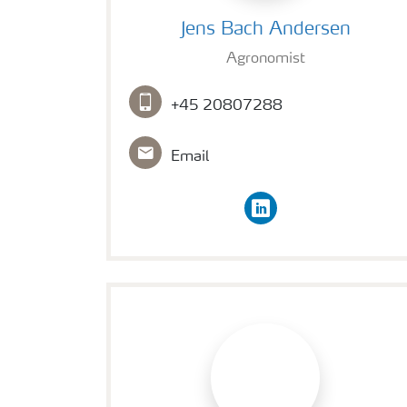
Jens Bach Andersen
Jens Bach Andersen
Agronomist
+45 20807288
Email
linkedin