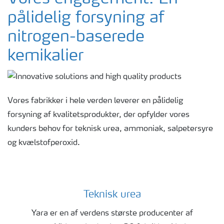
pålidelig forsyning af
Ammoniak
nitrogen-baserede
kemikalier
Salpetersyre
Vores fabrikker i hele verden leverer en pålidelig
forsyning af kvalitetsprodukter, der opfylder vores
kunders behov for teknisk urea, ammoniak, salpetersyre
og kvælstofperoxid.
Teknisk urea
Technical urea
Yara er en af verdens største producenter af