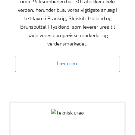
urea. Virksomheden har 30 fabrikker i hele
verden, herunder bl.a. vores vigtigste anlæg i
Le Havre i Frankrig, Sluiskil i Holland og
Brunsbüttel i Tyskland, som leverer urea til
både vores europæiske markeder og
verdensmarkedet.
Lær mere