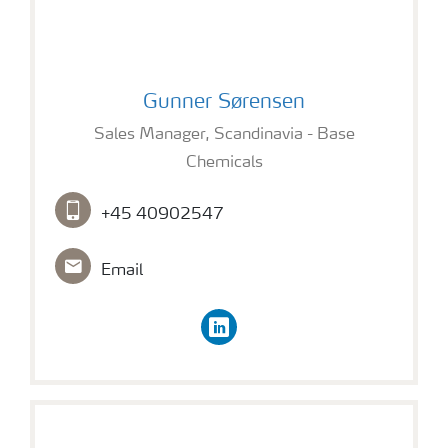
Gunner Sørensen
Gunner Sørensen
Sales Manager, Scandinavia - Base
Chemicals
+45 40902547
Email
linkedin