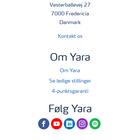
Vesterballevej 27
7000 Fredericia
Danmark
Kontakt os
Om Yara
Om Yara
Se ledige stillinger
4-punktsgaranti
Følg Yara
facebook
youtube
linkedin
instagram
spotify