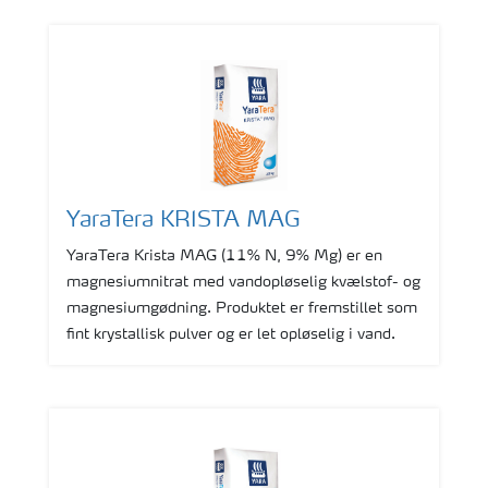
YaraTera KRISTA MAG
YaraTera Krista MAG (11% N, 9% Mg) er en
magnesiumnitrat med vandopløselig kvælstof- og
magnesiumgødning. Produktet er fremstillet som
fint krystallisk pulver og er let opløselig i vand.