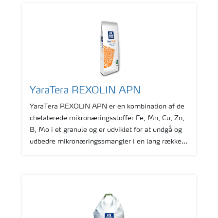
YaraTera REXOLIN APN
YaraTera REXOLIN APN er en kombination af de
chelaterede mikronæringsstoffer Fe, Mn, Cu, Zn,
B, Mo i et granule og er udviklet for at undgå og
udbedre mikronæringssmangler i en lang række
landbrugs- og gartneriafgrøder.