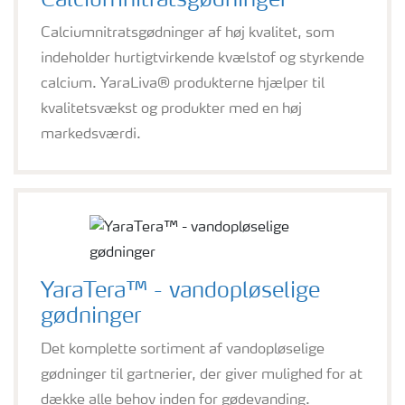
Calciumnitratsgødninger
Calciumnitratsgødninger af høj kvalitet, som
indeholder hurtigtvirkende kvælstof og styrkende
calcium. YaraLiva® produkterne hjælper til
kvalitetsvækst og produkter med en høj
markedsværdi.
YaraTera™ - vandopløselige
gødninger
Det komplette sortiment af vandopløselige
gødninger til gartnerier, der giver mulighed for at
dække alle behov inden for gødevanding.