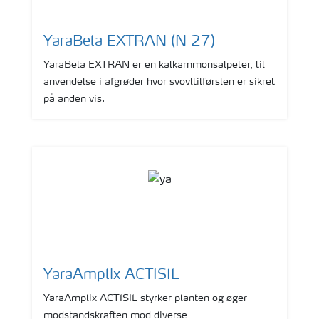
YaraBela EXTRAN (N 27)
YaraBela EXTRAN er en kalkammonsalpeter, til
anvendelse i afgrøder hvor svovltilførslen er sikret
på anden vis.
YaraAmplix ACTISIL
YaraAmplix ACTISIL styrker planten og øger
modstandskraften mod diverse