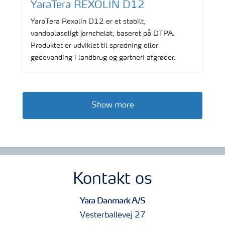
YaraTera REXOLIN D12
YaraTera Rexolin D12 er et stabilt,
vandopløseligt jernchelat, baseret på DTPA.
Produktet er udviklet til spredning eller
gødevanding i landbrug og gartneri afgrøder.
Show more
Kontakt os
Yara Danmark A/S
Vesterballevej 27