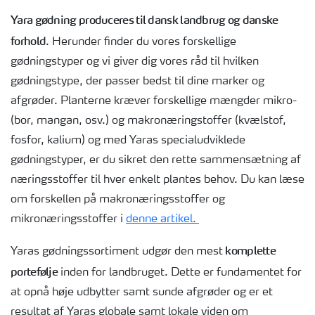
Yara gødning produceres til dansk landbrug og danske
forhold
. Herunder finder du vores forskellige
gødningstyper og vi giver dig vores råd til hvilken
gødningstype, der passer bedst til dine marker og
afgrøder. Planterne kræver forskellige mængder mikro-
(bor, mangan, osv.) og makronæringstoffer (kvælstof,
fosfor, kalium) og med Yaras specialudviklede
gødningstyper, er du sikret den rette sammensætning af
næringsstoffer til hver enkelt plantes behov. Du kan læse
om forskellen på makronæringsstoffer og
mikronæringsstoffer i
denne artikel.
komplette
Yaras gødningssortiment udgør den mest
portefølje
inden for landbruget. Dette er fundamentet for
at opnå høje udbytter samt sunde afgrøder og er et
resultat af Yaras globale samt lokale viden om