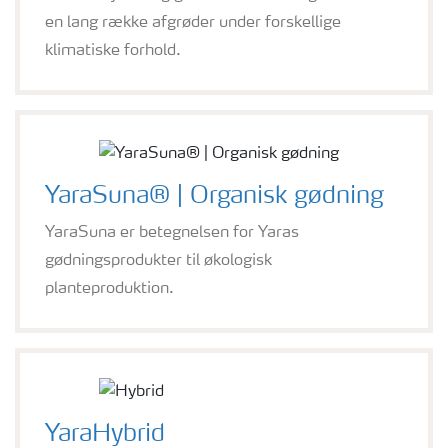
en lang række afgrøder under forskellige
klimatiske forhold.
YaraSuna® | Organisk gødning
YaraSuna er betegnelsen for Yaras
gødningsprodukter til økologisk
planteproduktion.
YaraHybrid