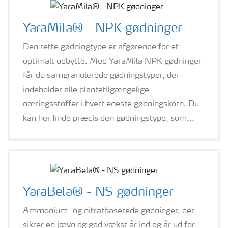
YaraMila® - NPK gødninger
Den rette gødningtype er afgørende for et
optimalt udbytte. Med YaraMila NPK gødninger
får du samgranulerede gødningstyper, der
indeholder alle plantetilgængelige
næringsstoffer i hvert eneste gødningskorn. Du
kan her finde præcis den gødningstype, som...
YaraBela® - NS gødninger
Ammonium- og nitratbaserede gødninger, der
sikrer en jævn og god vækst år ind og år ud for