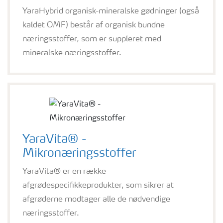
YaraHybrid organisk-mineralske gødninger (også
kaldet OMF) består af organisk bundne
næringsstoffer, som er suppleret med
mineralske næringsstoffer.
YaraVita® -
Mikronæringsstoffer
YaraVita® er en række
afgrødespecifikkeprodukter, som sikrer at
afgrøderne modtager alle de nødvendige
næringsstoffer.