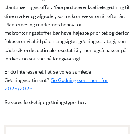
Yara producerer kvalitets gødning til
plantenæringsstoffer.
dine marker og afgrøder
, som sikrer væksten år efter år.
Planternes og markernes behov for
makronæringsstoffer bør have højeste prioritet og derfor
fokuserer vi altid på en langsigtet gødningsstrategi, som
sikrer det optimale resultat i år
både
, men også passer på
jordens ressourcer på længere sigt.
Er du interesseret i at se vores samlede
Gødningssortiment?
Se Gødningssortiment for
2025/2026.
Se vores forskellige gødningstyper her: