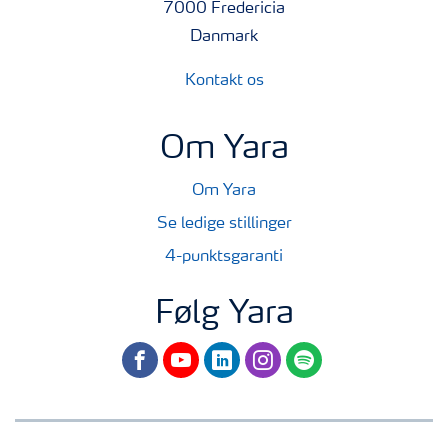
7000 Fredericia
Danmark
Kontakt os
Om Yara
Om Yara
Se ledige stillinger
4-punktsgaranti
Følg Yara
facebook
youtube
linkedin
instagram
spotify