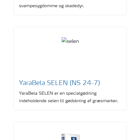
svampesygdomme og skadedyr.
YaraBela SELEN (NS 24-7)
YaraBela SELEN er en specialgødning
indeholdende selen til gødskning af græsmarker.