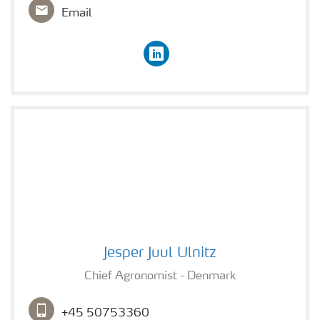
Email
linkedin
Jesper Juul Ulnitz
Jesper Juul Ulnitz
Chief Agronomist - Denmark
+45 50753360