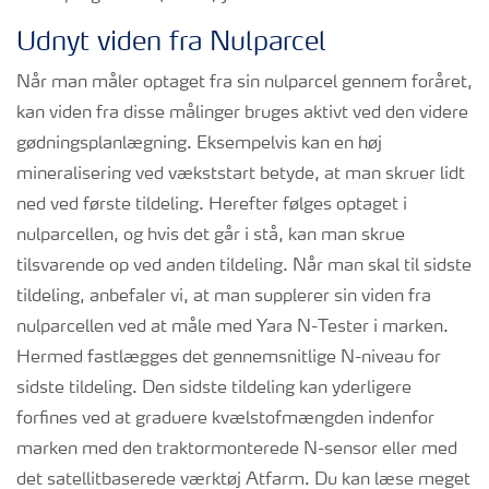
Udnyt viden fra Nulparcel
Når man måler optaget fra sin nulparcel gennem foråret,
kan viden fra disse målinger bruges aktivt ved den videre
gødningsplanlægning. Eksempelvis kan en høj
mineralisering ved vækststart betyde, at man skruer lidt
ned ved første tildeling. Herefter følges optaget i
nulparcellen, og hvis det går i stå, kan man skrue
tilsvarende op ved anden tildeling. Når man skal til sidste
tildeling, anbefaler vi, at man supplerer sin viden fra
nulparcellen ved at måle med Yara N-Tester i marken.
Hermed fastlægges det gennemsnitlige N-niveau for
sidste tildeling. Den sidste tildeling kan yderligere
forfines ved at graduere kvælstofmængden indenfor
marken med den traktormonterede N-sensor eller med
det satellitbaserede værktøj Atfarm. Du kan læse meget