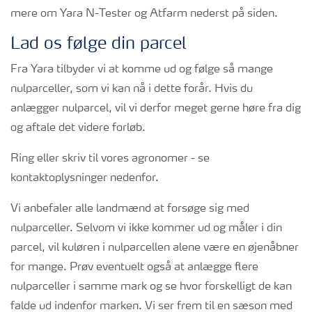
mere om Yara N-Tester og Atfarm nederst på siden.
Lad os følge din parcel
Fra Yara tilbyder vi at komme ud og følge så mange
nulparceller, som vi kan nå i dette forår. Hvis du
anlægger nulparcel, vil vi derfor meget gerne høre fra dig
og aftale det videre forløb.
Ring eller skriv til vores agronomer - se
kontaktoplysninger nedenfor.
Vi anbefaler alle landmænd at forsøge sig med
nulparceller. Selvom vi ikke kommer ud og måler i din
parcel, vil kuløren i nulparcellen alene være en øjenåbner
for mange. Prøv eventuelt også at anlægge flere
nulparceller i samme mark og se hvor forskelligt de kan
falde ud indenfor marken. Vi ser frem til en sæson med