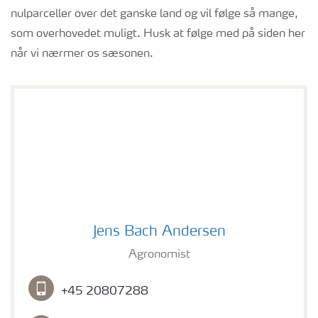
nulparceller over det ganske land og vil følge så mange,
som overhovedet muligt. Husk at følge med på siden her
når vi nærmer os sæsonen.
Jens Bach Andersen
Jens Bach Andersen
Agronomist
+45 20807288