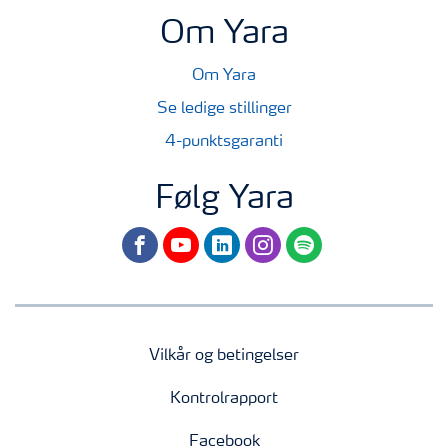
Om Yara
Om Yara
Se ledige stillinger
4-punktsgaranti
Følg Yara
facebook
youtube
linkedin
instagram
spotify
Vilkår og betingelser
Kontrolrapport
Facebook