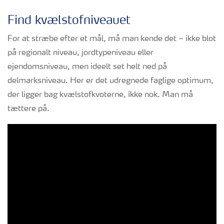
Find kvælstofniveauet
For at stræbe efter et mål, må man kende det – ikke blot
på regionalt niveau, jordtypeniveau eller
ejendomsniveau, men ideelt set helt ned på
delmarksniveau. Her er det udregnede faglige optimum,
der ligger bag kvælstofkvoterne, ikke nok. Man må
tættere på.