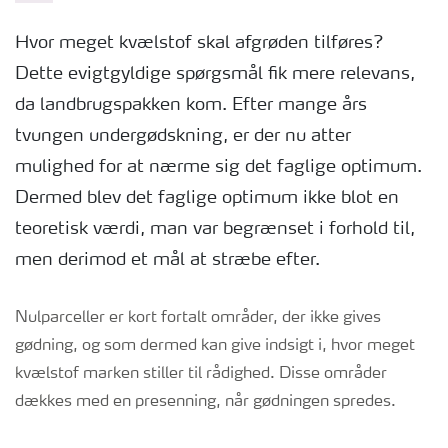
Hvor meget kvælstof skal afgrøden tilføres?
Dette evigtgyldige spørgsmål fik mere relevans,
da landbrugspakken kom. Efter mange års
tvungen undergødskning, er der nu atter
mulighed for at nærme sig det faglige optimum.
Dermed blev det faglige optimum ikke blot en
teoretisk værdi, man var begrænset i forhold til,
men derimod et mål at stræbe efter.
Nulparceller er kort fortalt områder, der ikke gives
gødning, og som dermed kan give indsigt i, hvor meget
kvælstof marken stiller til rådighed. Disse områder
dækkes med en presenning, når gødningen spredes.