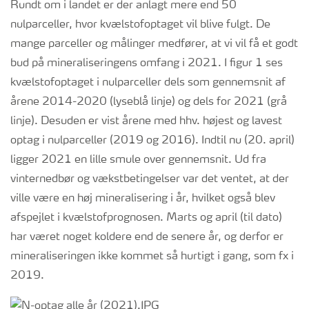
Rundt om i landet er der anlagt mere end 50
nulparceller, hvor kvælstofoptaget vil blive fulgt. De
mange parceller og målinger medfører, at vi vil få et godt
bud på mineraliseringens omfang i 2021. I figur 1 ses
kvælstofoptaget i nulparceller dels som gennemsnit af
årene 2014-2020 (lyseblå linje) og dels for 2021 (grå
linje). Desuden er vist årene med hhv. højest og lavest
optag i nulparceller (2019 og 2016). Indtil nu (20. april)
ligger 2021 en lille smule over gennemsnit. Ud fra
vinternedbør og vækstbetingelser var det ventet, at der
ville være en høj mineralisering i år, hvilket også blev
afspejlet i kvælstofprognosen. Marts og april (til dato)
har været noget koldere end de senere år, og derfor er
mineraliseringen ikke kommet så hurtigt i gang, som fx i
2019.