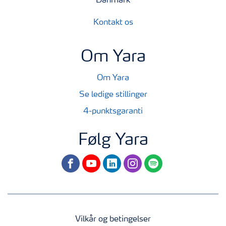
Danmark
Kontakt os
Om Yara
Om Yara
Se ledige stillinger
4-punktsgaranti
Følg Yara
facebook
youtube
linkedin
instagram
spotify
Vilkår og betingelser