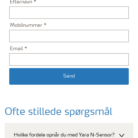
Efternavn
Mobilnummer
Email
Send
Ofte stillede spørgsmål
Hvilke fordele opnår du med Yara N-Sensor?