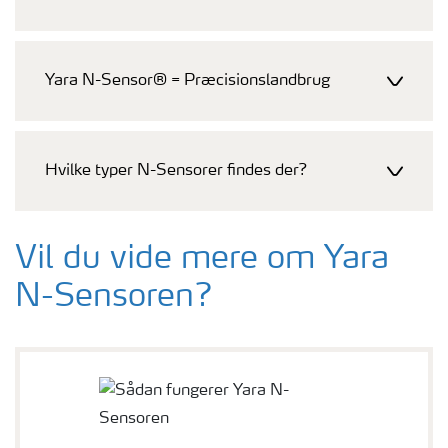
Yara N-Sensor® = Præcisionslandbrug
Hvilke typer N-Sensorer findes der?
Vil du vide mere om Yara
N-Sensoren?