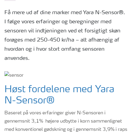
Få mere ud af dine marker med Yara N-Sensor®.
I følge vores erfaringer og beregninger med
sensoren vil indtjeningen ved et forsigtigt skøn
forøges med 250-450 kr/ha – alt afhængig af
hvordan og i hvor stort omfang sensoren
anvendes.
Høst fordelene med Yara
N-Sensor®
Baseret på vores erfaringer giver N-Sensoren i
gennemsnit 3,1% højere udbytte i korn sammenlignet
med konventionel gødskning og i gennemsnit 3,9% i raps