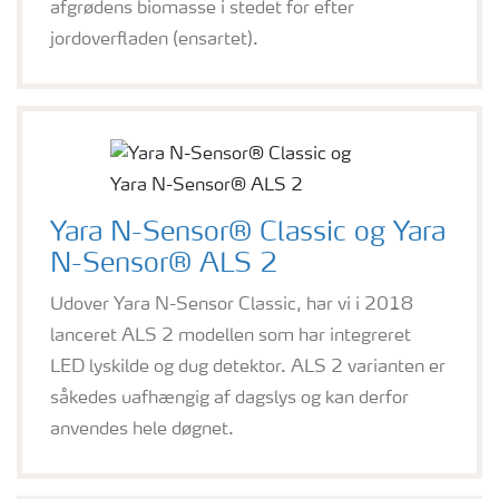
afgrødens biomasse i stedet for efter
jordoverfladen (ensartet).
Yara N-Sensor® Classic og Yara
N-Sensor® ALS 2
Udover Yara N-Sensor Classic, har vi i 2018
lanceret ALS 2 modellen som har integreret
LED lyskilde og dug detektor. ALS 2 varianten er
såkedes uafhængig af dagslys og kan derfor
anvendes hele døgnet.