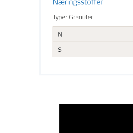
Næringsstoffer
Type:
Granuler
N
S