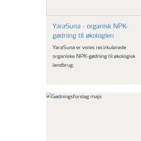
YaraSuna - organisk NPK-
gødning til økologien
YaraSuna er vores recirkulerede
organiske NPK-gødning til økologisk
landbrug.