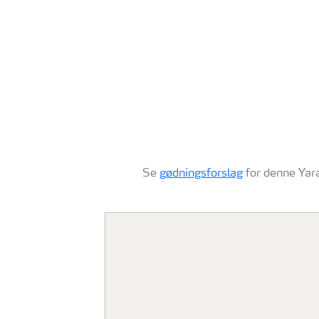
Se
gødningsforslag
for denne Yara