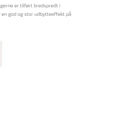
erne er tilført bredspredt i
g en god og stor udbytteeffekt på