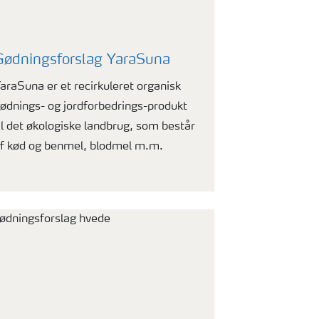
Gødningsforslag YaraSuna
araSuna er et recirkuleret organisk
ødnings- og jordforbedrings-produkt
il det økologiske landbrug, som består
f kød og benmel, blodmel m.m.