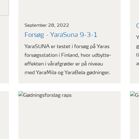
September 28, 2022
Forsøg - YaraSuna 9-3-1
Y
g
YaraSUNA er testet i forsøg på Yaras
t
forsøgsstation i Finland, hvor udbytte-
a
effekten i vårafgrøder er på niveau
med YaraMila og YaraBela gødninger.