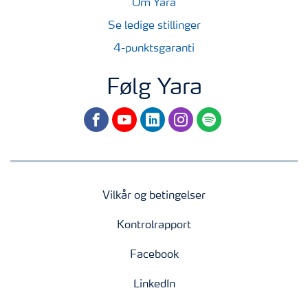
Om Yara
Se ledige stillinger
4-punktsgaranti
Følg Yara
facebook
youtube
linkedin
instagram
spotify
Vilkår og betingelser
Kontrolrapport
Facebook
LinkedIn