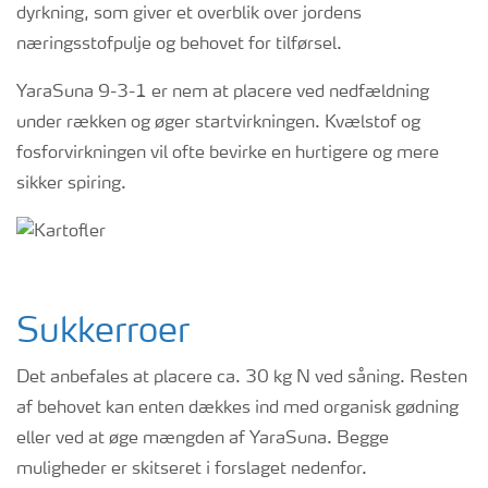
dyrkning, som giver et overblik over jordens
næringsstofpulje og behovet for tilførsel.
YaraSuna 9-3-1 er nem at placere ved nedfældning
under rækken og øger startvirkningen. Kvælstof og
fosforvirkningen vil ofte bevirke en hurtigere og mere
sikker spiring.
Sukkerroer
Det anbefales at placere ca. 30 kg N ved såning. Resten
af behovet kan enten dækkes ind med organisk gødning
eller ved at øge mængden af YaraSuna. Begge
muligheder er skitseret i forslaget nedenfor.