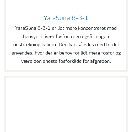
YaraSuna 8-3-1
YaraSuna 8-3-1
YaraSuna 8-3-1 er lidt mere koncentreret med
hensyn til især fosfor, men også i nogen
udstrækning kalium. Den kan således med fordel
anvendes, hvor der er behov for lidt mere fosfor og
være den eneste fosforkilde for afgrøden.