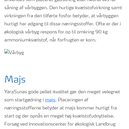
anvendes som placeret gødskning eller nedharves før
såning af vårbyggen. Den hurtige kvælstofvirkning samt
virkningen fra den tilførte fosfor betyder, at vårbyggen
hurtigt har adgang til disse næringsstoffer. Ofte er der i
økologisk vårbyg respons for op til omkring 90 kg
ammoniumkvælstof, når forfrugten er korn.
Majs
YaraSunas gode pellet-kvalitet gør den meget velegnet
som startgødning i
majs
. Placeringen af
næringsstofferne betyder at majs kommer hurtigt fra
start og der opnås en meget høj kvælstofudnyttelse.
Forsøg ved Innovationscenter for økologisk Landbrug