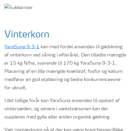
Vinterkorn
YaraSuna 9-3-1
kan med fordel anvendes til gødskning
af vinterkorn ved såning i efteråret. Den tilladte mængde
er 15 kg N/ha, svarende til 170 kg YaraSuna 9-3-1.
Placering af en lille mængde kvælstof, fosfor og kalium
medfører en god etablering og bedre konkurrenceevne
for ukrudt.
I det tidlige forår kan YaraSuna anvendes til opstart af
vintersæden, og senere i vækstsæsonen kan der
suppleres med gylle eller anden organisk gødning.
Vær opmærksom på at der kan være branchespecifikke