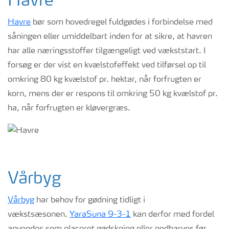
Havre
Havre
bør som hovedregel fuldgødes i forbindelse med
såningen eller umiddelbart inden for at sikre, at havren
har alle næringsstoffer tilgængeligt ved vækststart. I
forsøg er der vist en kvælstofeffekt ved tilførsel op til
omkring 80 kg kvælstof pr. hektar, når forfrugten er
korn, mens der er respons til omkring 50 kg kvælstof pr.
ha, når forfrugten er kløvergræs.
Vårbyg
Vårbyg
har behov for gødning tidligt i
vækstsæsonen.
YaraSuna 9-3-1
kan derfor med fordel