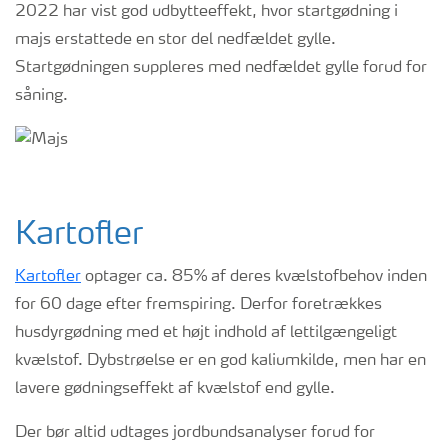
2022 har vist god udbytteeffekt, hvor startgødning i
majs erstattede en stor del nedfældet gylle.
Startgødningen suppleres med nedfældet gylle forud for
såning.
Kartofler
Kartofler
optager ca. 85% af deres kvælstofbehov inden
for 60 dage efter fremspiring. Derfor foretrækkes
husdyrgødning med et højt indhold af lettilgængeligt
kvælstof. Dybstrøelse er en god kaliumkilde, men har en
lavere gødningseffekt af kvælstof end gylle.
Der bør altid udtages jordbundsanalyser forud for