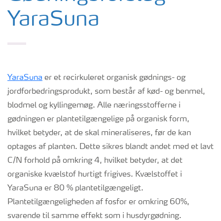
YaraSuna
YaraSuna
er et recirkuleret organisk gødnings- og
jordforbedringsprodukt, som består af kød- og benmel,
blodmel og kyllingemøg. Alle næringsstofferne i
gødningen er plantetilgængelige på organisk form,
hvilket betyder, at de skal mineraliseres, før de kan
optages af planten. Dette sikres blandt andet med et lavt
C/N forhold på omkring 4, hvilket betyder, at det
organiske kvælstof hurtigt frigives. Kvælstoffet i
YaraSuna er 80 % plantetilgængeligt.
Plantetilgængeligheden af fosfor er omkring 60%,
svarende til samme effekt som i husdyrgødning.