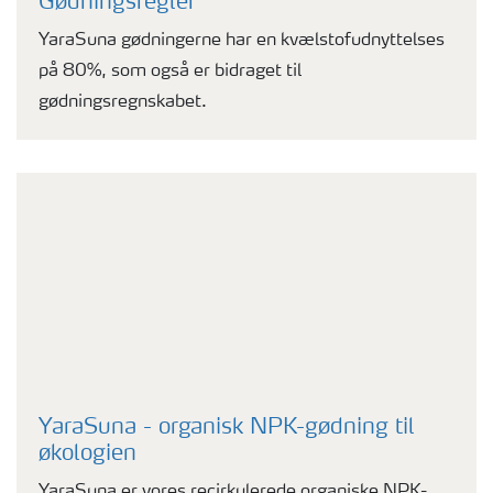
Gødningsregler
YaraSuna gødningerne har en kvælstofudnyttelses
på 80%, som også er bidraget til
gødningsregnskabet.
YaraSuna - organisk NPK-gødning til
økologien
YaraSuna er vores recirkulerede organiske NPK-