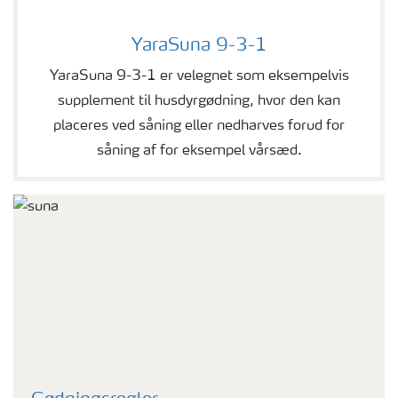
YaraSuna 9-3-1
YaraSuna 9-3-1
YaraSuna 9-3-1 er velegnet som eksempelvis
supplement til husdyrgødning, hvor den kan
placeres ved såning eller nedharves forud for
såning af for eksempel vårsæd.