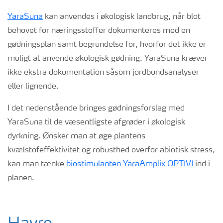
YaraSuna
kan anvendes i økologisk landbrug, når blot
behovet for næringsstoffer dokumenteres med en
gødningsplan samt begrundelse for, hvorfor det ikke er
muligt at anvende økologisk gødning. YaraSuna kræver
ikke ekstra dokumentation såsom jordbundsanalyser
eller lignende.
I det nedenstående bringes gødningsforslag med
YaraSuna til de væsentligste afgrøder i økologisk
dyrkning. Ønsker man at øge plantens
kvælstofeffektivitet og robusthed overfor abiotisk stress,
kan man tænke
biostimulanten
YaraAmplix OPTIVI
ind i
planen.