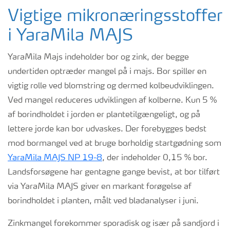
Vigtige mikronæringsstoffer
i
YaraMila
MAJS
YaraMila Majs indeholder bor og zink, der begge
undertiden optræder mangel på i majs. Bor spiller en
vigtig rolle ved blomstring og dermed kolbeudviklingen.
Ved mangel reduceres udviklingen af kolberne. Kun 5 %
af borindholdet i jorden er plantetilgængeligt, og på
lettere jorde kan bor udvaskes. Der forebygges bedst
mod bormangel ved at bruge borholdig startgødning som
YaraMila MAJS NP 19-8
, der indeholder 0,15 % bor.
Landsforsøgene har gentagne gange bevist, at bor tilført
via YaraMila MAJS giver en markant forøgelse af
borindholdet i planten, målt ved bladanalyser i juni.
Zinkmangel forekommer sporadisk og især på sandjord i