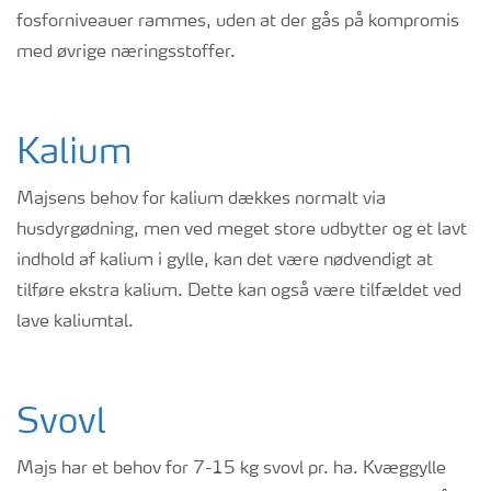
fosforniveauer rammes, uden at der
gås
på kompromis
med øvrige næringsstoffer.
Kalium
Majsens behov for kalium dækkes normalt via
husdyrgødning, men ved meget store udbytter og et lavt
indhold af kalium i gylle, kan det være nødvendigt at
tilføre ekstra kalium. Dette kan også være tilfældet ved
lave kaliumtal.
Svovl
Majs har et behov for 7-15 kg svovl pr. ha. Kvæggylle