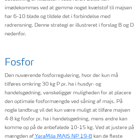
imødekommes ved at gemme noget kvælstof til majsen
har 6-10 blade og tildele det i forbindelse med
radrensning. Denne strategi er illustreret i forslag B og D
nedenfor.
Fosfor
Den nuværende fosforregulering, hvor der kun må
tilføres
omkring 30 kg
P pr. ha i husdyr- og
handelsgødning, vanskeliggør muligheden for at placere
den optimale fosformængde ved såning af majs. På
nogle landbrug vil det kun være muligt at tilføre majsen
4-8 kg fosfor pr. ha i handelsgødning, mens andre kan
komme op på de anbefalede 10-15 kg.
Ved at justere på
mængden af
YaraMila
MAJS NP 19-8
kan de fleste