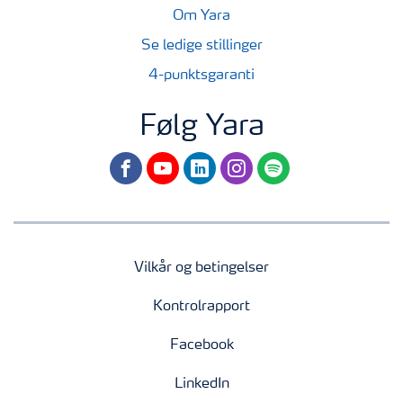
Om Yara
Se ledige stillinger
4-punktsgaranti
Følg Yara
facebook
youtube
linkedin
instagram
spotify
Vilkår og betingelser
Kontrolrapport
Facebook
LinkedIn