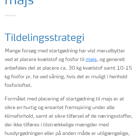
majs
Tildelingsstrategi
Mange forsøg med startgødning har vist merudbytter
ved at placere kvælstof og fosfor til
majs
, og generelt
anbefales det at placere ca. 30 kg kvælstof samt 10-15
kg fosfor pr. ha ved såning, hvis det er muligt i henhold
fosforloftet.
Formålet med placering af startgødning til majs er at
sikre en hurtig og ensartet fremspiring under alle
klimaforhold, samt at sikre tilførsel af de næringsstoffer,
der ikke tilføres i tilstrækkelige mængder med
husdyrgødningen eller på anden måde er utilgængelige,