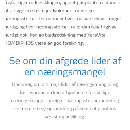
fosfor øger rodudviklingen, og det gør planten i stand til
at afsøge en større jordvolumen for øvrige
næringsstoffer. I situationer hvor majsen vokser meget
hurtig, og hvor næringsstoffer fra jorden ikke frigives
hurtigt nok, kan en bladgødskning med
YaraVita
KOMBIPHOS
være en god forsikring.
Se om din afgrøde lider af
en næringsmangel
Undersøg om din majs lider af næringsmangler og
lær hvordan du kan afhjælpe de forskellige
næringsmangler. Vælg et næringsstof herunder og
se mere om symptomer og påvirken af plantens
vækst og udvikling.