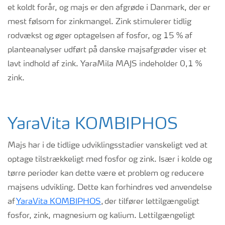
et koldt forår, og majs er den afgrøde i Danmark, der er
mest følsom for zinkmangel. Zink stimulerer tidlig
rodvækst og øger optagelsen af fosfor, og 15 % af
planteanalyser udført på danske majsafgrøder viser et
lavt indhold af zink. YaraMila MAJS indeholder 0,1 %
zink.
YaraVita
KOMBIPHOS
Majs har i de tidlige udviklingsstadier vanskeligt ved at
optage tilstrækkeligt med fosfor og zink. Især i kolde og
tørre perioder kan dette være et problem og reducere
majsens udvikling. Dette kan forhindres ved anvendelse
af
YaraVita
KOMBIPHOS
, der tilfører lettilgængeligt
fosfor, zink, magnesium og kalium. Lettilgængeligt