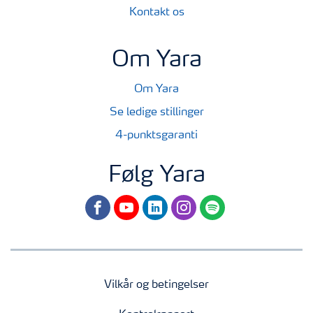
Kontakt os
Om Yara
Om Yara
Se ledige stillinger
4-punktsgaranti
Følg Yara
facebook
youtube
linkedin
instagram
spotify
Vilkår og betingelser