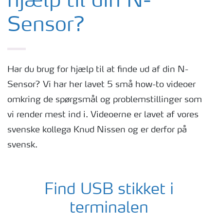
hjælp til din N-
Sensor?
Har du brug for hjælp til at finde ud af din N-
Sensor? Vi har her lavet 5 små how-to videoer
omkring de spørgsmål og problemstillinger som
vi render mest ind i. Videoerne er lavet af vores
svenske kollega Knud Nissen og er derfor på
svensk.
Find USB stikket i
terminalen