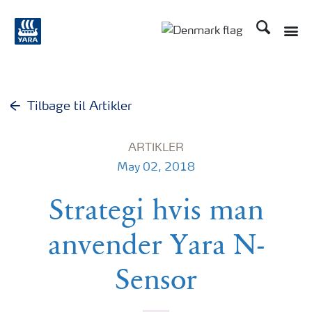
Søg
Toggle
Toggle country langu
Tilbage til Artikler
ARTIKLER
May 02, 2018
Strategi hvis man
anvender Yara N-
Sensor