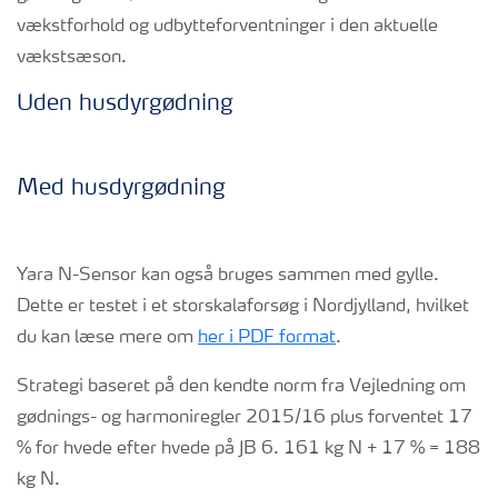
vækstforhold og udbytteforventninger i den aktuelle
vækstsæson.
Uden husdyrgødning
Med husdyrgødning
Yara N-Sensor kan også bruges sammen med gylle.
Dette er testet i et storskalaforsøg i Nordjylland, hvilket
du kan læse mere om
her i PDF format
.
Strategi baseret på den kendte norm fra Vejledning om
gødnings- og harmoniregler 2015/16 plus forventet 17
% for hvede efter hvede på JB 6. 161 kg N + 17 % = 188
kg N.