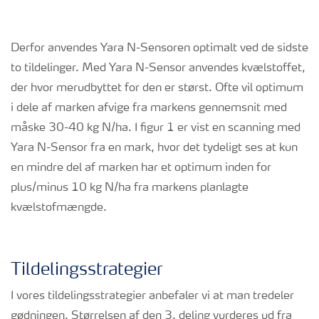
Derfor anvendes Yara N-Sensoren optimalt ved de sidste
to tildelinger. Med Yara N-Sensor anvendes kvælstoffet,
der hvor merudbyttet for den er størst. Ofte vil optimum
i dele af marken afvige fra markens gennemsnit med
måske 30-40 kg N/ha. I figur 1 er vist en scanning med
Yara N-Sensor fra en mark, hvor det tydeligt ses at kun
en mindre del af marken har et optimum inden for
plus/minus 10 kg N/ha fra markens planlagte
kvælstofmængde.
Tildelingsstrategier
I vores tildelingsstrategier anbefaler vi at man tredeler
gødningen. Størrelsen af den 3. deling vurderes ud fra