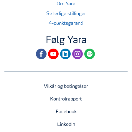
Om Yara
Se ledige stillinger
4-punktsgaranti
Følg Yara
facebook
youtube
linkedin
instagram
spotify
Vilkår og betingelser
Kontrolrapport
Facebook
LinkedIn