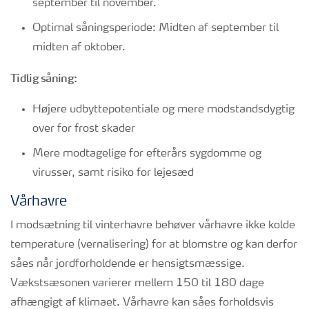
september til november.
Optimal såningsperiode: Midten af september til
midten af oktober.
Tidlig såning:
Højere udbyttepotentiale og mere modstandsdygtig
over for frost skader
Mere modtagelige for efterårs sygdomme og
virusser, samt risiko for lejesæd
Vårhavre
I modsætning til vinterhavre behøver vårhavre ikke kolde
temperature (vernalisering) for at blomstre og kan derfor
såes når jordforholdende er hensigtsmæssige.
Vækstsæsonen varierer mellem 150 til 180 dage
afhængigt af klimaet. Vårhavre kan såes forholdsvis