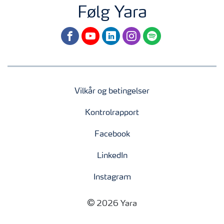
Følg Yara
facebook
youtube
linkedin
instagram
spotify
Vilkår og betingelser
Kontrolrapport
Facebook
LinkedIn
Instagram
2026 Yara