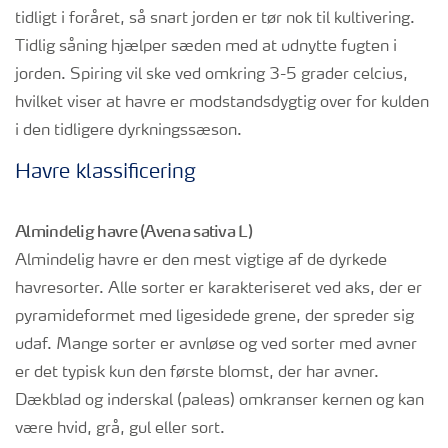
tidligt i foråret, så snart jorden er tør nok til kultivering.
Tidlig såning hjælper sæden med at udnytte fugten i
jorden. Spiring vil ske ved omkring 3-5 grader celcius,
hvilket viser at havre er modstandsdygtig over for kulden
i den tidligere dyrkningssæson.
Havre klassificering
Almindelig havre (Avena sativa L)
Almindelig havre er den mest vigtige af de dyrkede
havresorter. Alle sorter er karakteriseret ved aks, der er
pyramideformet med ligesidede grene, der spreder sig
udaf. Mange sorter er avnløse og ved sorter med avner
er det typisk kun den første blomst, der har avner.
Dækblad og inderskal (paleas) omkranser kernen og kan
være hvid, grå, gul eller sort.