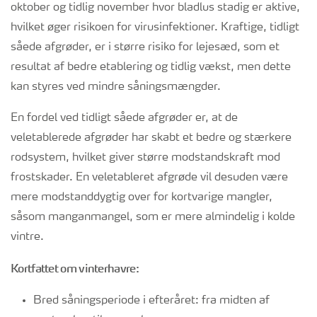
oktober og tidlig november hvor bladlus stadig er aktive,
hvilket øger risikoen for virusinfektioner. Kraftige, tidligt
såede afgrøder, er i større risiko for lejesæd, som et
resultat af bedre etablering og tidlig vækst, men dette
kan styres ved mindre såningsmængder.
En fordel ved tidligt såede afgrøder er, at de
veletablerede afgrøder har skabt et bedre og stærkere
rodsystem, hvilket giver større modstandskraft mod
frostskader. En veletableret afgrøde vil desuden være
mere modstanddygtig over for kortvarige mangler,
såsom manganmangel, som er mere almindelig i kolde
vintre.
Kortfattet om vinterhavre:
Bred såningsperiode i efteråret: fra midten af