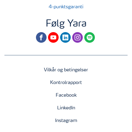
4-punktsgaranti
Følg Yara
facebook
youtube
linkedin
instagram
spotify
Vilkår og betingelser
Kontrolrapport
Facebook
LinkedIn
Instagram