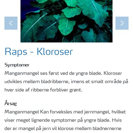
Previous
Next
Raps - Kloroser
Symptomer
Manganmangel ses først ved de yngre blade. Kloroser
udvikles mellem bladribberne, imens et smalt område på
hver side af ribberne forbliver grønt.
Årsag
Manganmangel Kan forveksles med jernmangel, hvilket
viser meget lignende symptomer på yngre blade. Hvis
der er mangel på jern vil klorose mellem bladnernerne