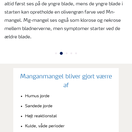
altid først ses på de yngre blade, mens de yngre blade i
starten kan opretholde en olivengrøn farve ved Mn-
mangel. Mg-mangel ses også som klorose og nekrose
mellem bladnerverne, men symptomer starter ved de
ældre blade.
Manganmangel bliver gjort værre
af
Humus jorde
Sandede jorde
Højt reaktionstal
Kulde, våde perioder