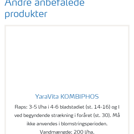
Andre anbefalede
produkter
YaraVita KOMBIPHOS
YaraVita KOMBIPHOS
Raps: 3-5 l/ha i 4-6 bladstadiet (st. 14-16) og I
ved begyndende strækning i foråret (st. 30). Må
ikke anvendes i blomstringsperioden.
Vandmængde: 200 l/ha.