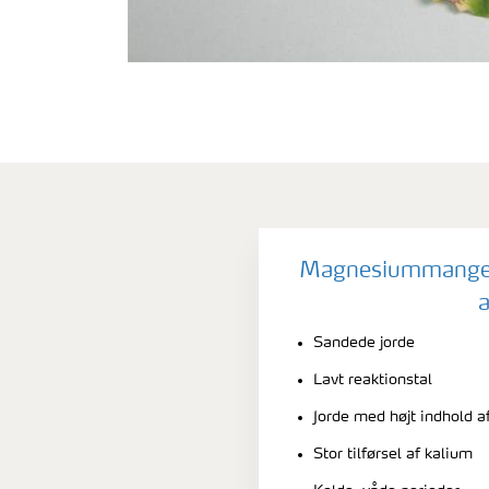
Magnesiummangel b
a
Sandede jorde
Lavt reaktionstal
Jorde med højt indhold a
Stor tilførsel af kalium