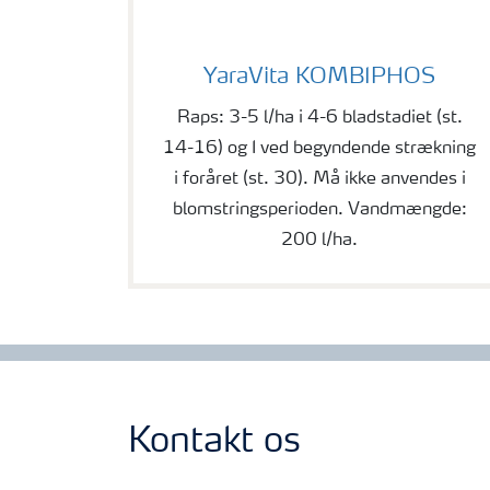
YaraVita KOMBIPHOS
YaraVita KOMBIPHOS
Raps: 3-5 l/ha i 4-6 bladstadiet (st.
14-16) og I ved begyndende strækning
i foråret (st. 30). Må ikke anvendes i
blomstringsperioden. Vandmængde:
200 l/ha.
Kontakt os