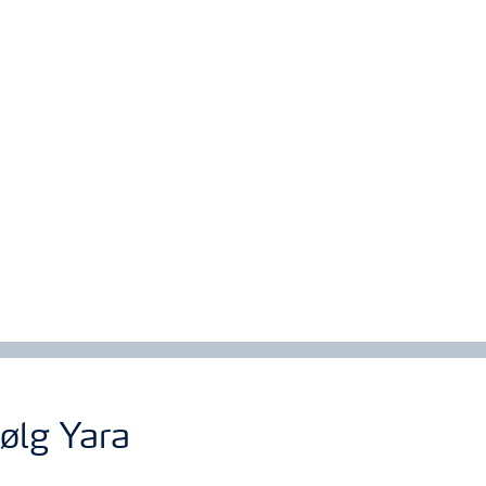
ølg Yara