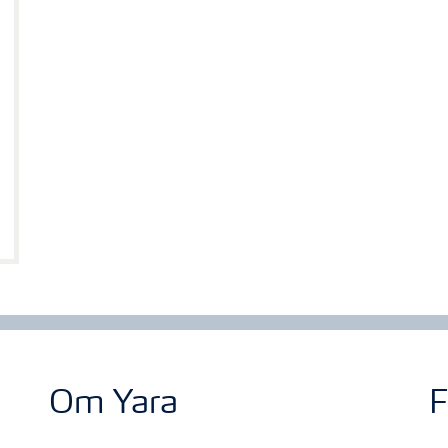
Om Yara
F