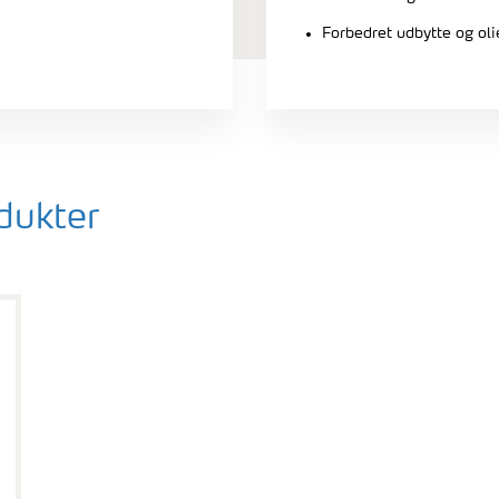
Forbedret udbytte og oli
dukter