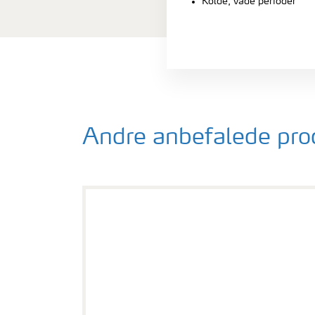
Kolde, våde perioder
Andre anbefalede pro