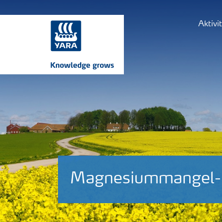
Aktivi
Magnesiummangel-