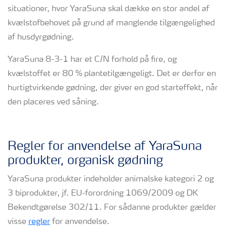
situationer, hvor YaraSuna skal dække en stor andel af
kvælstofbehovet på grund af manglende tilgængelighed
af husdyrgødning.
YaraSuna 8-3-1 har et C/N forhold på fire, og
kvælstoffet er 80 % plantetilgængeligt. Det er derfor en
hurtigtvirkende gødning, der giver en god starteffekt, når
den placeres ved såning.
Regler for anvendelse af YaraSuna
produkter, organisk gødning
YaraSuna produkter indeholder animalske kategori 2 og
3 biprodukter, jf. EU-forordning 1069/2009 og DK
Bekendtgørelse 302/11. For sådanne produkter gælder
visse
regler
for anvendelse.