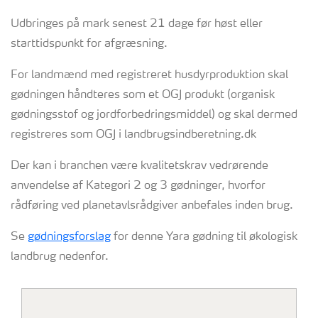
Udbringes på mark senest 21 dage før høst eller
starttidspunkt for afgræsning.
For landmænd med registreret husdyrproduktion skal
gødningen håndteres som et OGJ produkt (organisk
gødningsstof og jordforbedringsmiddel) og skal dermed
registreres som OGJ i landbrugsindberetning.dk
Der kan i branchen være kvalitetskrav vedrørende
anvendelse af Kategori 2 og 3 gødninger, hvorfor
rådføring ved planetavlsrådgiver anbefales inden brug.
Se
gødningsforslag
for denne Yara gødning til økologisk
landbrug nedenfor.