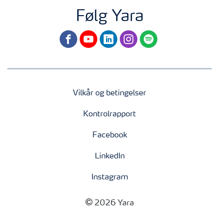
Følg Yara
facebook
youtube
linkedin
instagram
spotify
Vilkår og betingelser
Kontrolrapport
Facebook
LinkedIn
Instagram
2026 Yara