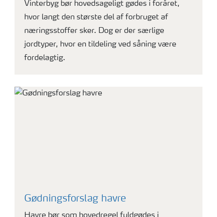
Vinterbyg bør hovedsageligt gødes i foråret,
hvor langt den største del af forbruget af
næringsstoffer sker. Dog er der særlige
jordtyper, hvor en tildeling ved såning være
fordelagtig.
Gødningsforslag havre
Havre bør som hovedregel fuldgødes i