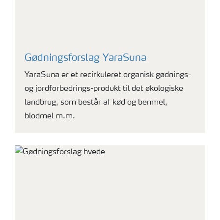
Gødningsforslag YaraSuna
YaraSuna er et recirkuleret organisk gødnings-
og jordforbedrings-produkt til det økologiske
landbrug, som består af kød og benmel,
blodmel m.m.