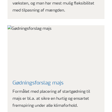
væksten, og man har mest mulig fleksibilitet
med tilpasning af mængden.
Gødningsforslag majs
Formålet med placering af startgødning til
majs er bl.a. at sikre en hurtig og ensartet
fremspiring under alle klimaforhold.