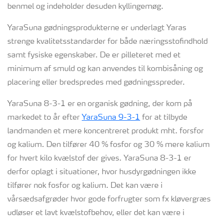
benmel og indeholder desuden kyllingemøg.
YaraSuna gødningsprodukterne er underlagt Yaras
strenge kvalitetsstandarder for både næringsstofindhold
samt fysiske egenskaber. De er pilleteret med et
minimum af smuld og kan anvendes til kombisåning og
placering eller bredspredes med gødningsspreder.
YaraSuna 8-3-1 er en organisk gødning, der kom på
markedet to år efter
YaraSuna 9-3-1
for at tilbyde
landmanden et mere koncentreret produkt mht. forsfor
og kalium. Den tilfører 40 % fosfor og 30 % mere kalium
for hvert kilo kvælstof der gives. YaraSuna 8-3-1 er
derfor oplagt i situationer, hvor husdyrgødningen ikke
tilfører nok fosfor og kalium. Det kan være i
vårsædsafgrøder hvor gode forfrugter som fx kløvergræs
udløser et lavt kvælstofbehov, eller det kan være i