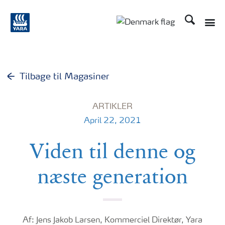
Søg
Toggle
Toggle country langu
Tilbage til Magasiner
ARTIKLER
April 22, 2021
Viden til denne og
næste generation
Af: Jens Jakob Larsen, Kommerciel Direktør, Yara