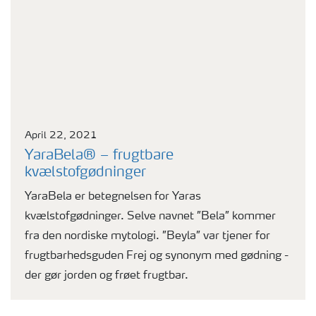
April 22, 2021
YaraBela® – frugtbare
kvælstofgødninger
YaraBela er betegnelsen for Yaras
kvælstofgødninger. Selve navnet ”Bela” kommer
fra den nordiske mytologi. ”Beyla” var tjener for
frugtbarhedsguden Frej og synonym med gødning -
der gør jorden og frøet frugtbar.