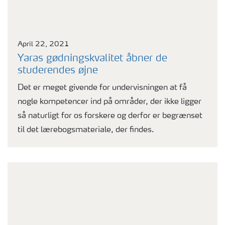
April 22, 2021
Yaras gødningskvalitet åbner de
studerendes øjne
Det er meget givende for undervisningen at få
nogle kompetencer ind på områder, der ikke ligger
så naturligt for os forskere og derfor er begrænset
til det lærebogsmateriale, der findes.