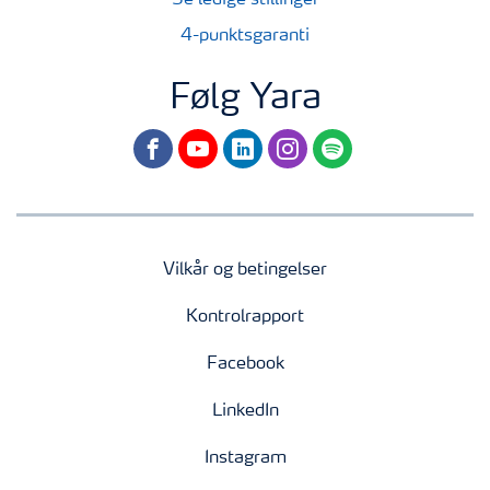
Se ledige stillinger
4-punktsgaranti
Følg Yara
facebook
youtube
linkedin
instagram
spotify
Vilkår og betingelser
Kontrolrapport
Facebook
LinkedIn
Instagram