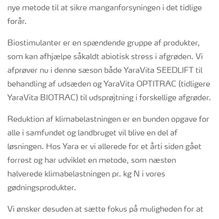
nye metode til at sikre manganforsyningen i det tidlige
forår.
Biostimulanter er en spændende gruppe af produkter,
som kan afhjælpe såkaldt abiotisk stress i afgrøden. Vi
afprøver nu i denne sæson både YaraVita SEEDLIFT til
behandling af udsæden og YaraVita OPTITRAC (tidligere
YaraVita BIOTRAC) til udsprøjtning i forskellige afgrøder.
Reduktion af klimabelastningen er en bunden opgave for
alle i samfundet og landbruget vil blive en del af
løsningen. Hos Yara er vi allerede for et årti siden gået
forrest og har udviklet en metode, som næsten
halverede klimabelastningen pr. kg N i vores
gødningsprodukter.
Vi ønsker desuden at sætte fokus på muligheden for at