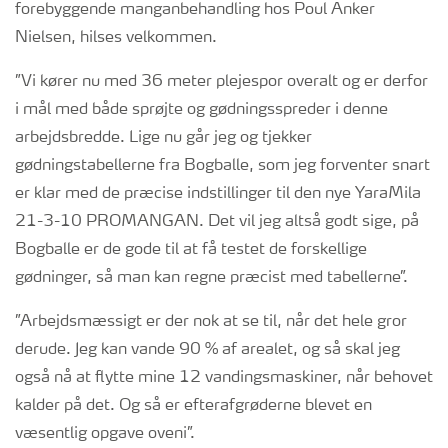
forebyggende manganbehandling hos Poul Anker
Nielsen, hilses velkommen.
”Vi kører nu med 36 meter plejespor overalt og er derfor
i mål med både sprøjte og gødningsspreder i denne
arbejdsbredde. Lige nu går jeg og tjekker
gødningstabellerne fra Bogballe, som jeg forventer snart
er klar med de præcise indstillinger til den nye YaraMila
21-3-10 PROMANGAN. Det vil jeg altså godt sige, på
Bogballe er de gode til at få testet de forskellige
gødninger, så man kan regne præcist med tabellerne”.
”Arbejdsmæssigt er der nok at se til, når det hele gror
derude. Jeg kan vande 90 % af arealet, og så skal jeg
også nå at flytte mine 12 vandingsmaskiner, når behovet
kalder på det. Og så er efterafgrøderne blevet en
væsentlig opgave oveni”.