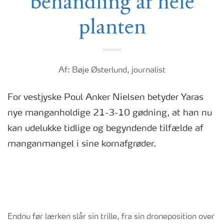
behandling af hele
planten
Af: Bøje Østerlund, journalist
For vestjyske Poul Anker Nielsen betyder Yaras
nye manganholdige 21-3-10 gødning, at han nu
kan udelukke tidlige og begyndende tilfælde af
manganmangel i sine kornafgrøder.
Endnu før lærken slår sin trille, fra sin droneposition over