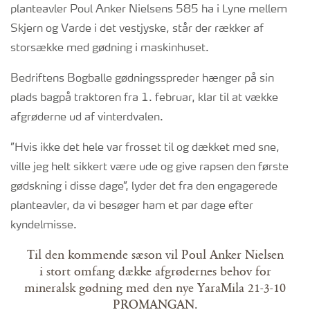
planteavler Poul Anker Nielsens 585 ha i Lyne mellem
Skjern og Varde i det vestjyske, står der rækker af
storsække med gødning i maskinhuset.
Bedriftens Bogballe gødningsspreder hænger på sin
plads bagpå traktoren fra 1. februar, klar til at vække
afgrøderne ud af vinterdvalen.
”Hvis ikke det hele var frosset til og dækket med sne,
ville jeg helt sikkert være ude og give rapsen den første
gødskning i disse dage”, lyder det fra den engagerede
planteavler, da vi besøger ham et par dage efter
kyndelmisse.
Til den kommende sæson vil Poul Anker Nielsen
i stort omfang dække afgrødernes behov for
mineralsk gødning med den nye YaraMila 21-3-10
PROMANGAN.