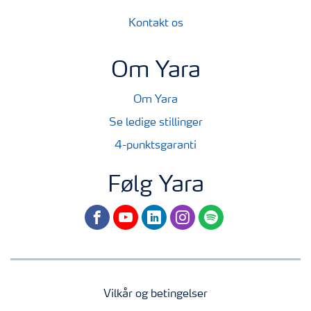
Kontakt os
Om Yara
Om Yara
Se ledige stillinger
4-punktsgaranti
Følg Yara
facebook
youtube
linkedin
instagram
spotify
Vilkår og betingelser