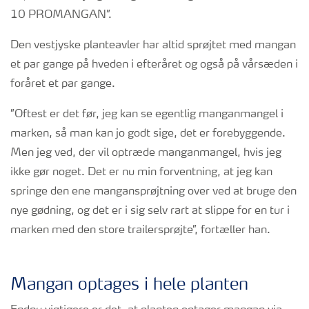
10 PROMANGAN”.
Den vestjyske planteavler har altid sprøjtet med mangan
et par gange på hveden i efteråret og også på vårsæden i
foråret et par gange.
”Oftest er det før, jeg kan se egentlig manganmangel i
marken, så man kan jo godt sige, det er forebyggende.
Men jeg ved, der vil optræde manganmangel, hvis jeg
ikke gør noget. Det er nu min forventning, at jeg kan
springe den ene mangansprøjtning over ved at bruge den
nye gødning, og det er i sig selv rart at slippe for en tur i
marken med den store trailersprøjte”, fortæller han.
Mangan optages i hele planten