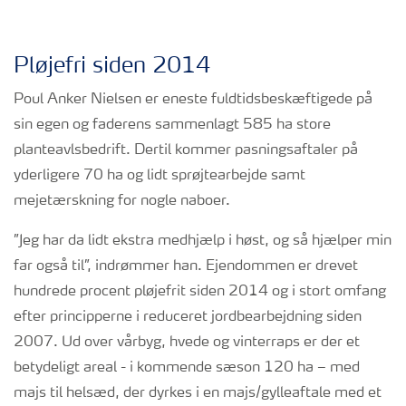
Pløjefri siden 2014
Poul Anker Nielsen er eneste fuldtidsbeskæftigede på
sin egen og faderens sammenlagt 585 ha store
planteavlsbedrift. Dertil kommer pasningsaftaler på
yderligere 70 ha og lidt sprøjtearbejde samt
mejetærskning for nogle naboer.
”Jeg har da lidt ekstra medhjælp i høst, og så hjælper min
far også til”, indrømmer han. Ejendommen er drevet
hundrede procent pløjefrit siden 2014 og i stort omfang
efter principperne i reduceret jordbearbejdning siden
2007. Ud over vårbyg, hvede og vinterraps er der et
betydeligt areal - i kommende sæson 120 ha – med
majs til helsæd, der dyrkes i en majs/gylleaftale med et