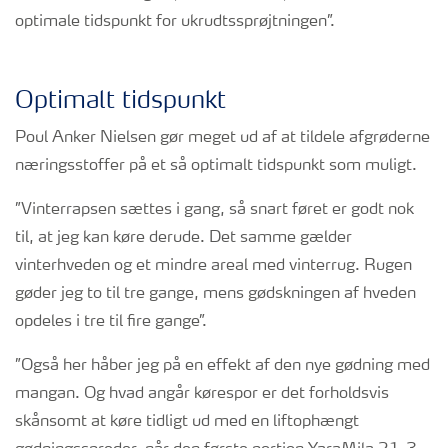
optimale tidspunkt for ukrudtssprøjtningen”.
Optimalt tidspunkt
Poul Anker Nielsen gør meget ud af at tildele afgrøderne
næringsstoffer på et så optimalt tidspunkt som muligt.
”Vinterrapsen sættes i gang, så snart føret er godt nok
til, at jeg kan køre derude. Det samme gælder
vinterhveden og et mindre areal med vinterrug. Rugen
gøder jeg to til tre gange, mens gødskningen af hveden
opdeles i tre til fire gange”.
”Også her håber jeg på en effekt af den nye gødning med
mangan. Og hvad angår kørespor er det forholdsvis
skånsomt at køre tidligt ud med en liftophængt