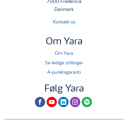
7000 Fredericia
Danmark
Kontakt os
Om Yara
Om Yara
Se ledige stillinger
4-punktsgaranti
Følg Yara
facebook
youtube
linkedin
instagram
spotify