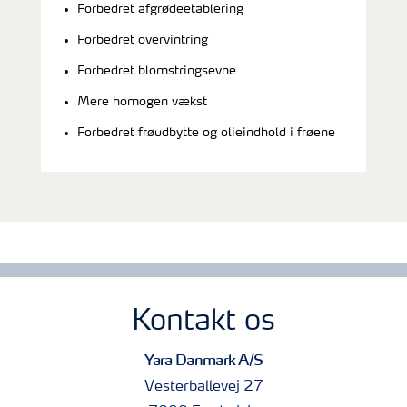
Forbedret afgrødeetablering
Forbedret overvintring
Forbedret blomstringsevne
Mere homogen vækst
Forbedret frøudbytte og olieindhold i frøene
Kontakt os
Yara Danmark A/S
Vesterballevej 27