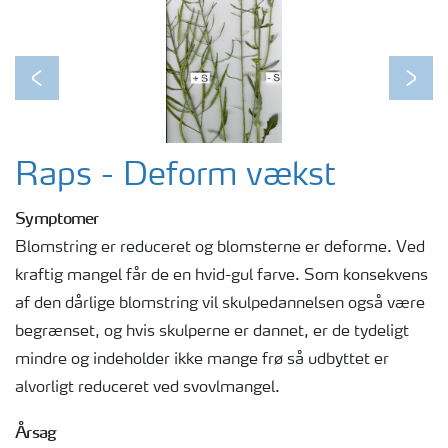
Previous
Next
Raps - Deform vækst
Symptomer
Blomstring er reduceret og blomsterne er deforme. Ved
kraftig mangel får de en hvid-gul farve. Som konsekvens
af den dårlige blomstring vil skulpedannelsen også være
begrænset, og hvis skulperne er dannet, er de tydeligt
mindre og indeholder ikke mange frø så udbyttet er
alvorligt reduceret ved svovlmangel.
Årsag