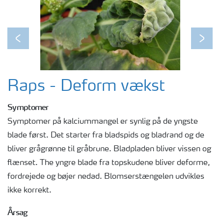
Previous
Next
Raps - Deform vækst
Symptomer
Symptomer på kalciummangel er synlig på de yngste
blade først. Det starter fra bladspids og bladrand og de
bliver grågrønne til gråbrune. Bladpladen bliver vissen og
flænset. The yngre blade fra topskudene bliver deforme,
fordrejede og bøjer nedad. Blomserstængelen udvikles
ikke korrekt.
Årsag