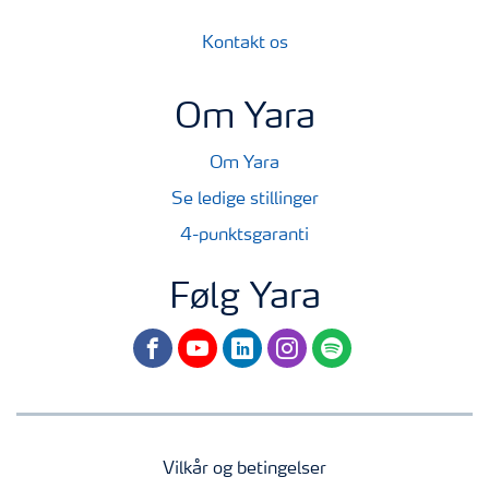
Kontakt os
Om Yara
Om Yara
Se ledige stillinger
4-punktsgaranti
Følg Yara
facebook
youtube
linkedin
instagram
spotify
Vilkår og betingelser