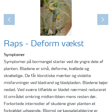
Previous
Next
Raps - Deform vækst
Symptomer
Symptomer på bormangel starter ved de yngre dele af
planten. Bladene er små, deforme, krøllede og
skrøbelige. De får klorotiske mærker og violette
misfarvninger ved bladrand og bladpladen. Bladene bøjer
nedad. Ved svære tilfælde er bladet nærmest reduceret
til området omkring midterribben mens resten dør.
Forkortede internodier af skudene giver planten et
forkrøblet udseende. Blomst og kapseletablering er