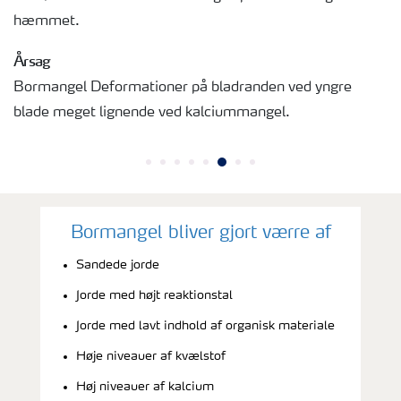
hæmmet.
Årsag
Bormangel Deformationer på bladranden ved yngre
blade meget lignende ved kalciummangel.
Bormangel bliver gjort værre af
Sandede jorde
Jorde med højt reaktionstal
Jorde med lavt indhold af organisk materiale
Høje niveauer af kvælstof
Høj niveauer af kalcium