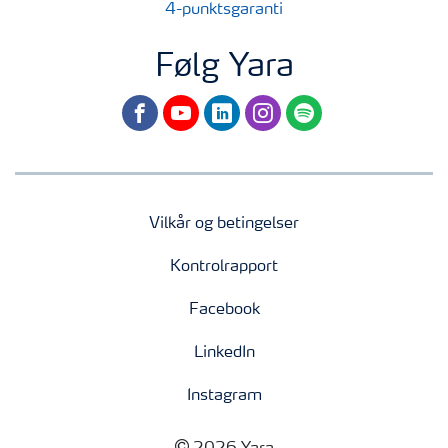
4-punktsgaranti
Følg Yara
facebook
youtube
linkedin
instagram
spotify
Vilkår og betingelser
Kontrolrapport
Facebook
LinkedIn
Instagram