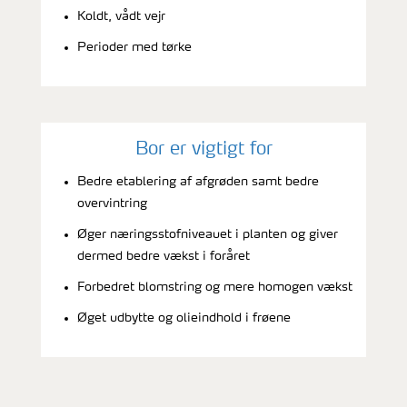
Koldt, vådt vejr
Perioder med tørke
Bor er vigtigt for
Bedre etablering af afgrøden samt bedre
overvintring
Øger næringsstofniveauet i planten og giver
dermed bedre vækst i foråret
Forbedret blomstring og mere homogen vækst
Øget udbytte og olieindhold i frøene