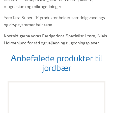
tilsættes stamopløsningskar med fosfor, kalium,
magnesium og mikrogødninger
YaraTera Super FK produkter holder samtidig vandings-
og drypsystemer helt rene.
Kontakt gerne vores Fertigations Specialist i Yara, Niels
Holmenlund for råd og vejledning til gødningsplaner.
Anbefalede produkter til
jordbær