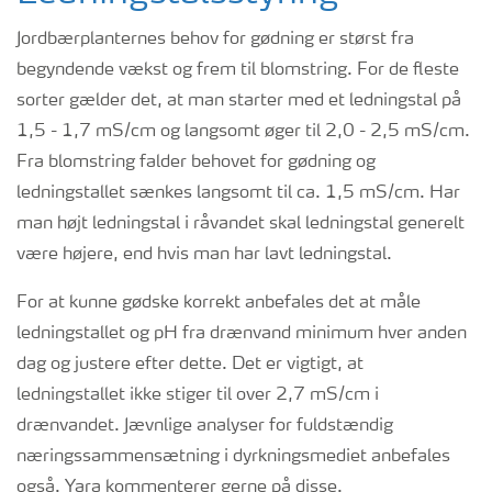
Jordbærplanternes behov for gødning er størst fra
begyndende vækst og frem til blomstring. For de fleste
sorter gælder det, at man starter med et ledningstal på
1,5 - 1,7 mS/cm og langsomt øger til 2,0 - 2,5 mS/cm.
Fra blomstring falder behovet for gødning og
ledningstallet sænkes langsomt til ca. 1,5 mS/cm. Har
man højt ledningstal i råvandet skal ledningstal generelt
være højere, end hvis man har lavt ledningstal.
For at kunne gødske korrekt anbefales det at måle
ledningstallet og pH fra drænvand minimum hver anden
dag og justere efter dette. Det er vigtigt, at
ledningstallet ikke stiger til over 2,7 mS/cm i
drænvandet. Jævnlige analyser for fuldstændig
næringssammensætning i dyrkningsmediet anbefales
også. Yara kommenterer gerne på disse.