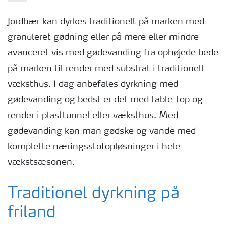
Jordbær kan dyrkes traditionelt på marken med
granuleret gødning eller på mere eller mindre
avanceret vis med gødevanding fra ophøjede bede
på marken til render med substrat i traditionelt
væksthus. I dag anbefales dyrkning med
gødevanding og bedst er det med table-top og
render i plasttunnel eller væksthus. Med
gødevanding kan man gødske og vande med
komplette næringsstofopløsninger i hele
vækstsæsonen.
Traditionel dyrkning på
friland