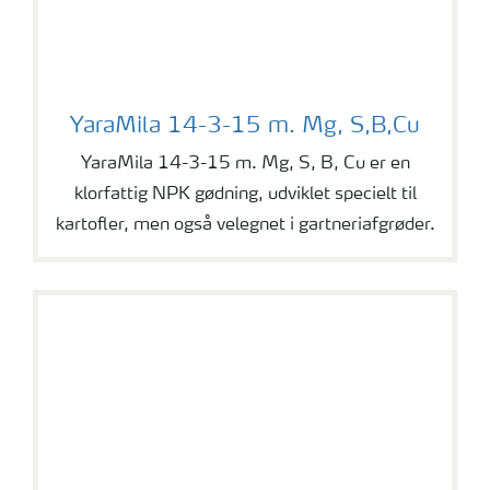
YaraMila 14-3-15 m. Mg, S,B,Cu
YaraMila 14-3-15 m. Mg, S,B,Cu
YaraMila 14-3-15 m. Mg, S, B, Cu er en
klorfattig NPK gødning, udviklet specielt til
kartofler, men også velegnet i gartneriafgrøder.