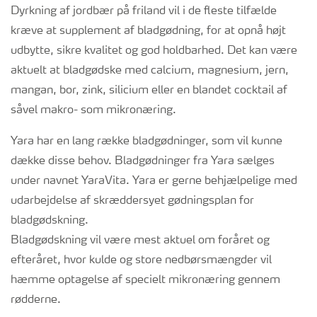
Dyrkning af jordbær på friland vil i de fleste tilfælde
kræve at supplement af bladgødning, for at opnå højt
udbytte, sikre kvalitet og god holdbarhed. Det kan være
aktuelt at bladgødske med calcium, magnesium, jern,
mangan, bor, zink, silicium eller en blandet cocktail af
såvel makro- som mikronæring.
Yara har en lang række bladgødninger, som vil kunne
dække disse behov. Bladgødninger fra Yara sælges
under navnet YaraVita. Yara er gerne behjælpelige med
udarbejdelse af skræddersyet gødningsplan for
bladgødskning.
Bladgødskning vil være mest aktuel om foråret og
efteråret, hvor kulde og store nedbørsmængder vil
hæmme optagelse af specielt mikronæring gennem
rødderne.