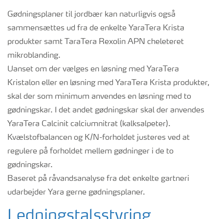
Gødningsplaner til jordbær kan naturligvis også
sammensættes ud fra de enkelte YaraTera Krista
produkter samt TaraTera Rexolin APN cheleteret
mikroblanding.
Uanset om der vælges en løsning med YaraTera
Kristalon eller en løsning med YaraTera Krista produkter,
skal der som minimum anvendes en løsning med to
gødningskar. I det andet gødningskar skal der anvendes
YaraTera Calcinit calciumnitrat (kalksalpeter).
Kvælstofbalancen og K/N-forholdet justeres ved at
regulere på forholdet mellem gødninger i de to
gødningskar.
Baseret på råvandsanalyse fra det enkelte gartneri
udarbejder Yara gerne gødningsplaner.
Ledningstalsstyring