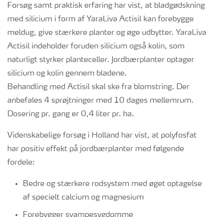
Forsøg samt praktisk erfaring har vist, at bladgødskning
med silicium i form af YaraLiva Actisil kan forebygge
meldug, give stærkere planter og øge udbytter. YaraLiva
Actisil indeholder foruden silicium også kolin, som
naturligt styrker planteceller. Jordbærplanter optager
silicium og kolin gennem bladene.
Behandling med Actisil skal ske fra blomstring. Der
anbefales 4 sprøjtninger med 10 dages mellemrum.
Dosering pr. gang er 0,4 liter pr. ha.
Videnskabelige forsøg i Holland har vist, at polyfosfat
har positiv effekt på jordbærplanter med følgende
fordele:
Bedre og stærkere rodsystem med øget optagelse
af specielt calcium og magnesium
Forebygger svampesygdomme