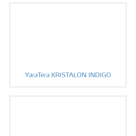
YaraTera KRISTALON INDIGO
YaraTera KRISTALON INDIGO