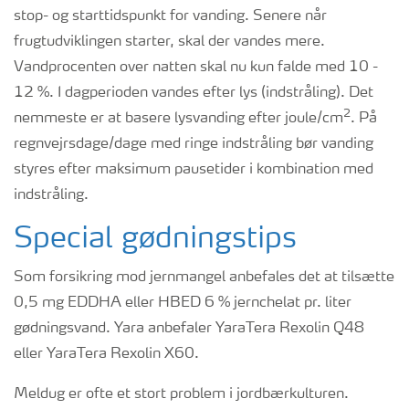
stop- og starttidspunkt for vanding. Senere når
frugtudviklingen starter, skal der vandes mere.
Vandprocenten over natten skal nu kun falde med 10 -
12 %. I dagperioden vandes efter lys (indstråling). Det
2
nemmeste er at basere lysvanding efter joule/cm
. På
regnvejrsdage/dage med ringe indstråling bør vanding
styres efter maksimum pausetider i kombination med
indstråling.
Special gødningstips
Som forsikring mod jernmangel anbefales det at tilsætte
0,5 mg EDDHA eller HBED 6 % jernchelat pr. liter
gødningsvand. Yara anbefaler YaraTera Rexolin Q48
eller YaraTera Rexolin X60.
Meldug er ofte et stort problem i jordbærkulturen.