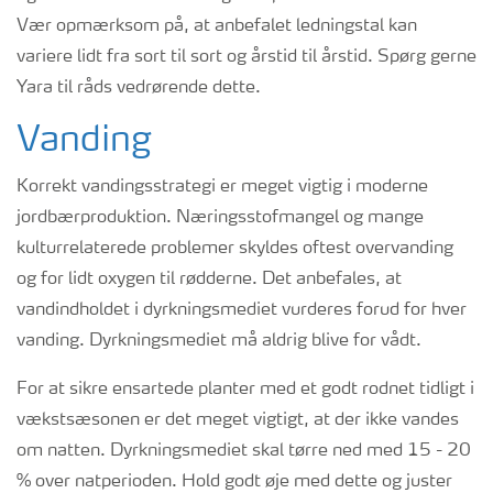
Vær opmærksom på, at anbefalet ledningstal kan
variere lidt fra sort til sort og årstid til årstid. Spørg gerne
Yara til råds vedrørende dette.
Vanding
Korrekt vandingsstrategi er meget vigtig i moderne
jordbærproduktion. Næringsstofmangel og mange
kulturrelaterede problemer skyldes oftest overvanding
og for lidt oxygen til rødderne. Det anbefales, at
vandindholdet i dyrkningsmediet vurderes forud for hver
vanding. Dyrkningsmediet må aldrig blive for vådt.
For at sikre ensartede planter med et godt rodnet tidligt i
vækstsæsonen er det meget vigtigt, at der ikke vandes
om natten. Dyrkningsmediet skal tørre ned med 15 - 20
% over natperioden. Hold godt øje med dette og juster