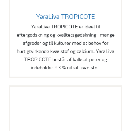
YaraLiva TROPICOTE
YaraLiva TROPICOTE
YaraLiva TROPICOTE er ideel til
eftergødskning og kvalitetsgødskning i mange
afgrøder og til kulturer med et behov for
hurtigtvirkende kvælstof og calcium. YaraLiva
TROPICOTE består af kalksaltpeter og
indeholder 93 % nitrat-kvælstof.