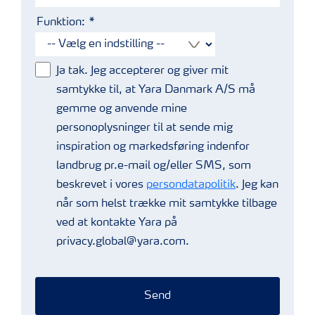
Funktion:
Ja tak. Jeg accepterer og giver mit
samtykke til, at Yara Danmark A/S må
gemme og anvende mine
personoplysninger til at sende mig
inspiration og markedsføring indenfor
landbrug pr.e-mail og/eller SMS, som
beskrevet i vores
persondatapolitik
. Jeg kan
når som helst trække mit samtykke tilbage
ved at kontakte Yara på
privacy.global@yara.com.
Send