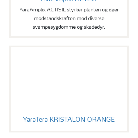
YaraAmplix ACTISIL styrker planten og øger
modstandskraften mod diverse
svampesygdomme og skadedyr.
YaraTera KRISTALON ORANGE
YaraTera KRISTALON ORANGE