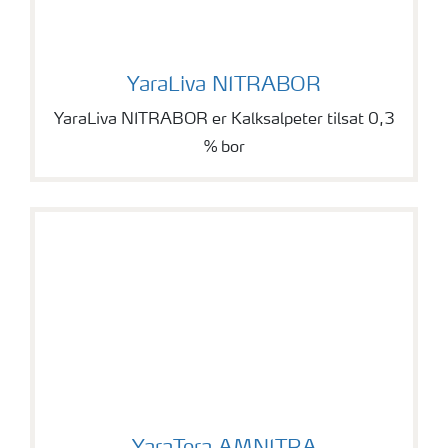
YaraLiva NITRABOR
YaraLiva NITRABOR
YaraLiva NITRABOR er Kalksalpeter tilsat 0,3
% bor
YaraTera AMNITRA