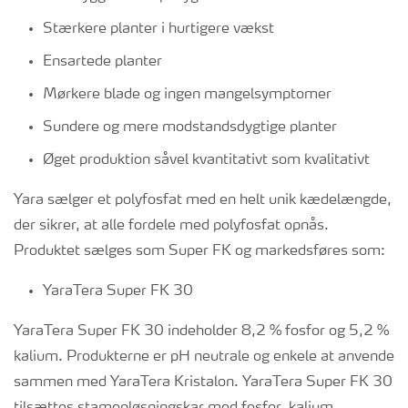
Stærkere planter i hurtigere vækst
Ensartede planter
Mørkere blade og ingen mangelsymptomer
Sundere og mere modstandsdygtige planter
Øget produktion såvel kvantitativt som kvalitativt
Yara sælger et polyfosfat med en helt unik kædelængde,
der sikrer, at alle fordele med polyfosfat opnås.
Produktet sælges som Super FK og markedsføres som:
YaraTera Super FK 30
YaraTera Super FK 30 indeholder 8,2 % fosfor og 5,2 %
kalium. Produkterne er pH neutrale og enkele at anvende
sammen med YaraTera Kristalon. YaraTera Super FK 30