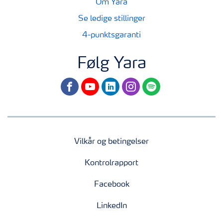
Om Yara
Se ledige stillinger
4-punktsgaranti
Følg Yara
facebook
youtube
linkedin
instagram
spotify
Vilkår og betingelser
Kontrolrapport
Facebook
LinkedIn