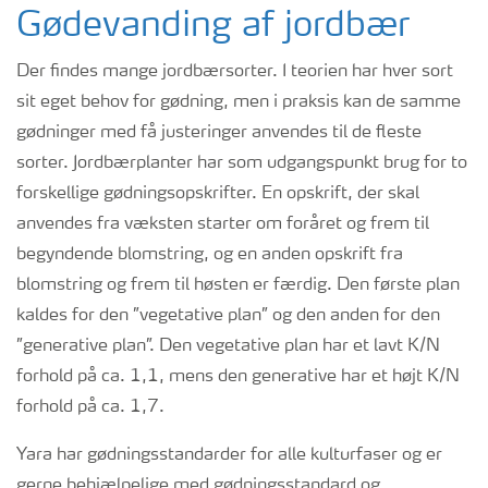
Gødevanding af jordbær
Der findes mange jordbærsorter. I teorien har hver sort
sit eget behov for gødning, men i praksis kan de samme
gødninger med få justeringer anvendes til de fleste
sorter. Jordbærplanter har som udgangspunkt brug for to
forskellige gødningsopskrifter. En opskrift, der skal
anvendes fra væksten starter om foråret og frem til
begyndende blomstring, og en anden opskrift fra
blomstring og frem til høsten er færdig. Den første plan
kaldes for den ”vegetative plan” og den anden for den
”generative plan”. Den vegetative plan har et lavt K/N
forhold på ca. 1,1, mens den generative har et højt K/N
forhold på ca. 1,7.
Yara har gødningsstandarder for alle kulturfaser og er
gerne behjælpelige med gødningsstandard og