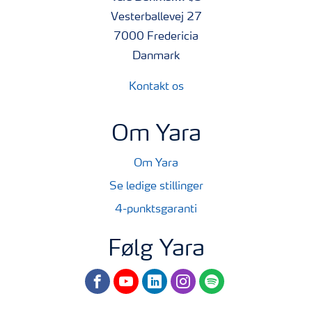
Vesterballevej 27
7000 Fredericia
Danmark
Kontakt os
Om Yara
Om Yara
Se ledige stillinger
4-punktsgaranti
Følg Yara
facebook
youtube
linkedin
instagram
spotify