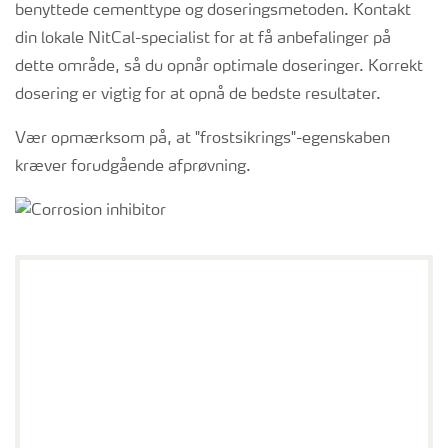
benyttede cementtype og doseringsmetoden. Kontakt
din lokale NitCal-specialist for at få anbefalinger på
dette område, så du opnår optimale doseringer. Korrekt
dosering er vigtig for at opnå de bedste resultater.
Vær opmærksom på, at "frostsikrings"-egenskaben
kræver forudgående afprøvning.
Espen Langerød