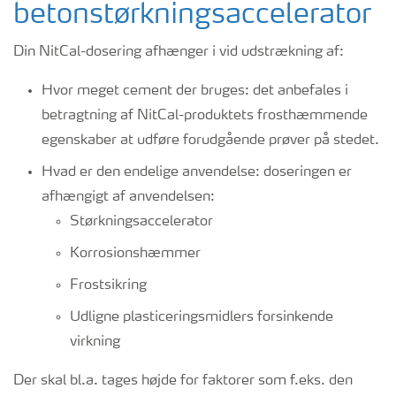
betonstørkningsaccelerator
Din NitCal-dosering afhænger i vid udstrækning af:
Hvor meget cement der bruges: det anbefales i
betragtning af NitCal-produktets frosthæmmende
egenskaber at udføre forudgående prøver på stedet.
Hvad er den endelige anvendelse: doseringen er
afhængigt af anvendelsen:
Størkningsaccelerator
Korrosionshæmmer
Frostsikring
Udligne plasticeringsmidlers forsinkende
virkning
Der skal bl.a. tages højde for faktorer som f.eks. den