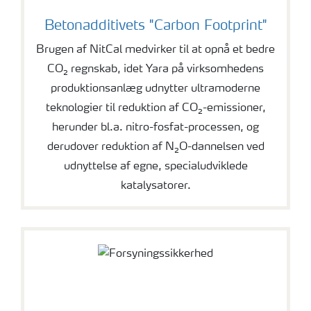
Betonadditivets "Carbon Footprint"
Brugen af NitCal medvirker til at opnå et bedre
CO₂ regnskab, idet Yara på virksomhedens
produktionsanlæg udnytter ultramoderne
teknologier til reduktion af CO₂-emissioner,
herunder bl.a. nitro-fosfat-processen, og
derudover reduktion af N₂O-dannelsen ved
udnyttelse af egne, specialudviklede
katalysatorer.