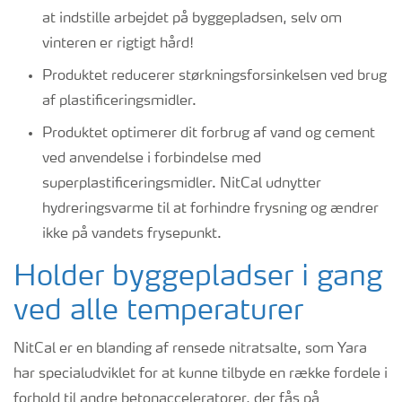
at indstille arbejdet på byggepladsen, selv om
vinteren er rigtigt hård!
Produktet reducerer størkningsforsinkelsen ved brug
af plastificeringsmidler.
Produktet optimerer dit forbrug af vand og cement
ved anvendelse i forbindelse med
superplastificeringsmidler. NitCal udnytter
hydreringsvarme til at forhindre frysning og ændrer
ikke på vandets frysepunkt.
Holder byggepladser i gang
ved alle temperaturer
NitCal er en blanding af rensede nitratsalte, som Yara
har specialudviklet for at kunne tilbyde en række fordele i
forhold til andre betonacceleratorer, der fås på