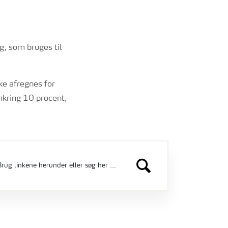
g, som bruges til
ke afregnes for
mkring 10 procent,
rug linkene herunder eller søg her ...