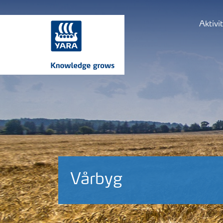
Aktivi
Vårbyg