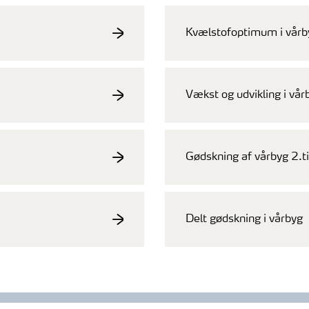
Kvælstofoptimum i vårb
Vækst og udvikling i vår
Gødskning af vårbyg 2.ti
Delt gødskning i vårbyg