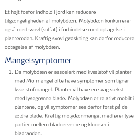
Et højt fosfor indhold i jord kan reducere
tilgængeligheden af molybdæn. Molybdæn konkurrerer
også med svovl (sulfat) i forbindelse med optagelse i
planteroden. Kraftig svovl gødskning kan derfor reducere
optagelse af molybdæn.
Mangelsymptomer
Da molybdæn er assosiert med kvælstof vil planter
med Mo-mangel ofte have symptomer som ligner
kvælstofmangel. Planter vil have en svag vækst
med lysegrønne blade. Molybdæn er relativt mobilt i
plantene, og vil symptomer ses derfor først på de
ældre blade. Kraftig molydænmangel medfører lyse
partier mellem bladnerverne og kloroser i
bladranden.