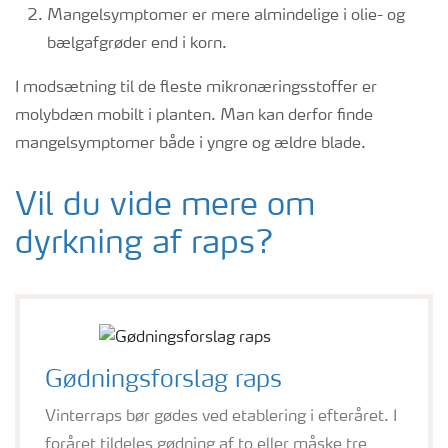
Mangelsymptomer er mere almindelige i olie- og
bælgafgrøder end i korn.
I modsætning til de fleste mikronæringsstoffer er
molybdæn mobilt i planten. Man kan derfor finde
mangelsymptomer både i yngre og ældre blade.
Vil du vide mere om
dyrkning af raps?
Gødningsforslag raps
Vinterraps bør gødes ved etablering i efteråret. I
foråret tildeles gødning af to eller måske tre