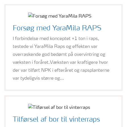
Forsøg med YaraMila RAPS
I forbindelse med konceptet +1 ton i raps,
testede vi YaraMila Raps og effekten var
overraskende god bedømt på overvintring og
væksten i foråret.Væksten var kraftigere hvor
der var tilført NPK i efteråret og rapsplanterne
var tydeligvis større og...
Tilførsel af bor til vinterraps