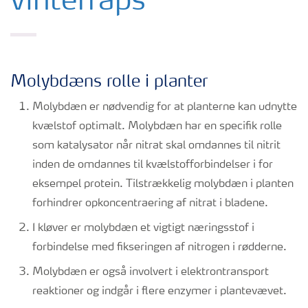
vinterraps
Molybdæns rolle i planter
Molybdæn er nødvendig for at planterne kan udnytte
kvælstof optimalt. Molybdæn har en specifik rolle
som katalysator når nitrat skal omdannes til nitrit
inden de omdannes til kvælstofforbindelser i for
eksempel protein. Tilstrækkelig molybdæn i planten
forhindrer opkoncentraering af nitrat i bladene.
I kløver er molybdæn et vigtigt næringsstof i
forbindelse med fikseringen af nitrogen i rødderne.
Molybdæn er også involvert i elektrontransport
reaktioner og indgår i flere enzymer i plantevævet.