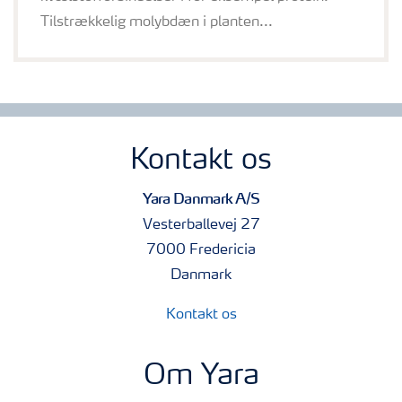
Tilstrækkelig molybdæn i planten...
Kontakt os
Yara Danmark A/S
Vesterballevej 27
7000 Fredericia
Danmark
Kontakt os
Om Yara