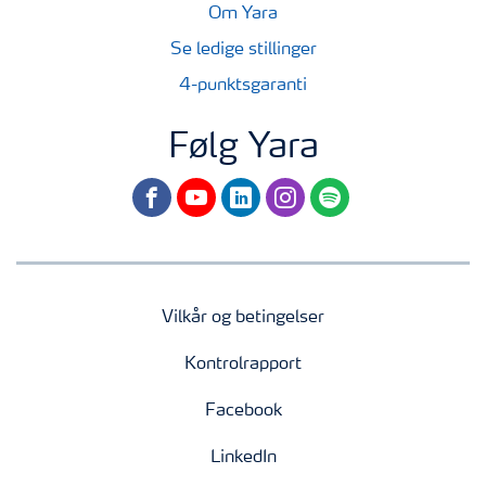
Om Yara
Se ledige stillinger
4-punktsgaranti
Følg Yara
facebook
youtube
linkedin
instagram
spotify
Vilkår og betingelser
Kontrolrapport
Facebook
LinkedIn