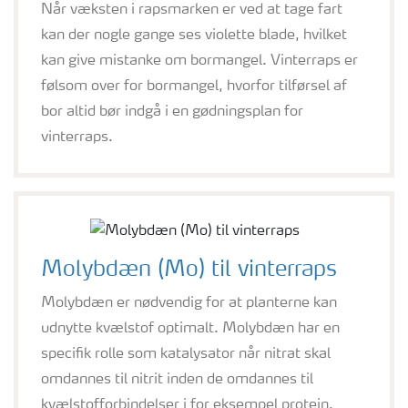
Når væksten i rapsmarken er ved at tage fart
kan der nogle gange ses violette blade, hvilket
kan give mistanke om bormangel. Vinterraps er
følsom over for bormangel, hvorfor tilførsel af
bor altid bør indgå i en gødningsplan for
vinterraps.
Molybdæn (Mo) til vinterraps
Molybdæn er nødvendig for at planterne kan
udnytte kvælstof optimalt. Molybdæn har en
specifik rolle som katalysator når nitrat skal
omdannes til nitrit inden de omdannes til
kvælstofforbindelser i for eksempel protein.