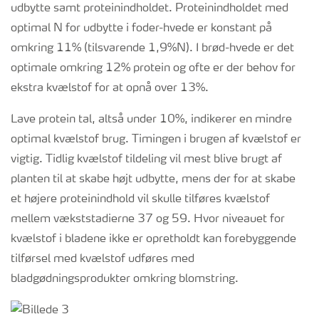
udbytte samt proteinindholdet. Proteinindholdet med
optimal N for udbytte i foder-hvede er konstant på
omkring 11% (tilsvarende 1,9%N). I brød-hvede er det
optimale omkring 12% protein og ofte er der behov for
ekstra kvælstof for at opnå over 13%.
Lave protein tal, altså under 10%, indikerer en mindre
optimal kvælstof brug. Timingen i brugen af kvælstof er
vigtig. Tidlig kvælstof tildeling vil mest blive brugt af
planten til at skabe højt udbytte, mens der for at skabe
et højere proteinindhold vil skulle tilføres kvælstof
mellem vækststadierne 37 og 59. Hvor niveauet for
kvælstof i bladene ikke er opretholdt kan forebyggende
tilførsel med kvælstof udføres med
bladgødningsprodukter omkring blomstring.