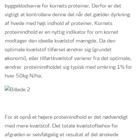
byggeklodserne for kornets proteiner. Derfor er det
vigtigt at kontrollere denne del når det gælder dyrkning
af hvede med højt indhold af proteiner. Kornets
proteinindhold er en nyttig indikator for om kornet
modtager den ideelle kvælstof mængde. Da den
optimale kvælstof tilførsel ændrer sig (grundet
økonomi), eller tilførtkvælstof varierer fra det optimale,
ændrer proteinindholdet sig typisk med omkring 1% for
hver 50kg N/ha.
For at opnå et højere proteinindhold er det nødvendigt
med mere kvælstof. Det totale kvælstofbehov for
afgrøden er selvfølgelig et resultat af det ønskede