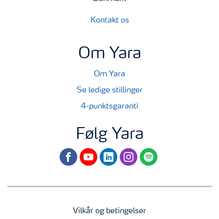
Kontakt os
Om Yara
Om Yara
Se ledige stillinger
4-punktsgaranti
Følg Yara
facebook
youtube
linkedin
instagram
spotify
Vilkår og betingelser