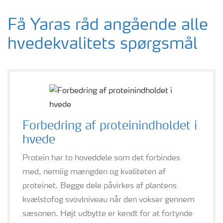
Få Yaras råd angående alle
hvedekvalitets spørgsmål
Forbedring af proteinindholdet i
hvede
Protein har to hoveddele som det forbindes
med, nemlig mængden og kvaliteten af
proteinet. Begge dele påvirkes af plantens
kvælstofog svovlniveau når den vokser gennem
sæsonen. Højt udbytte er kendt for at fortynde