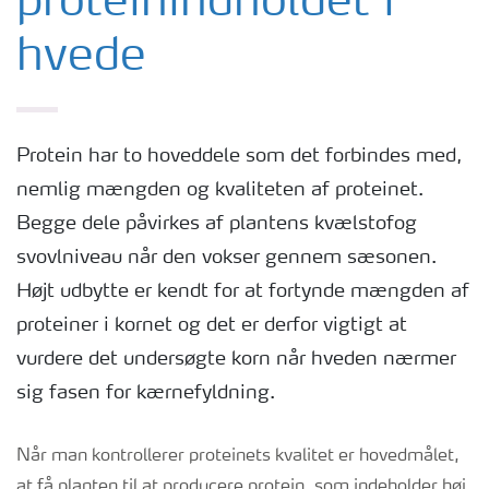
proteinindholdet i
hvede
Protein har to hoveddele som det forbindes med,
nemlig mængden og kvaliteten af proteinet.
Begge dele påvirkes af plantens kvælstofog
svovlniveau når den vokser gennem sæsonen.
Højt udbytte er kendt for at fortynde mængden af
proteiner i kornet og det er derfor vigtigt at
vurdere det undersøgte korn når hveden nærmer
sig fasen for kærnefyldning.
Når man kontrollerer proteinets kvalitet er hovedmålet,
at få planten til at producere protein, som indeholder høj