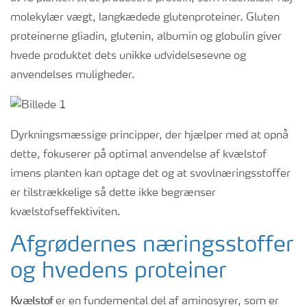
molekylær vægt, langkædede glutenproteiner. Gluten
proteinerne gliadin, glutenin, albumin og globulin giver
hvede produktet dets unikke udvidelsesevne og
anvendelses muligheder.
Dyrkningsmæssige principper, der hjælper med at opnå
dette, fokuserer på optimal anvendelse af kvælstof
imens planten kan optage det og at svovlnæringsstoffer
er tilstrækkelige så dette ikke begrænser
kvælstofseffektiviten.
Afgrødernes næringsstoffer
og hvedens proteiner
Kvælstof
er en fundemental del af aminosyrer, som er