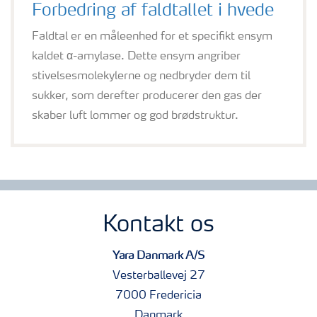
Forbedring af faldtallet i hvede
Faldtal er en måleenhed for et specifikt ensym
kaldet α-amylase. Dette ensym angriber
stivelsesmolekylerne og nedbryder dem til
sukker, som derefter producerer den gas der
skaber luft lommer og god brødstruktur.
Kontakt os
Yara Danmark A/S
Vesterballevej 27
7000 Fredericia
Danmark