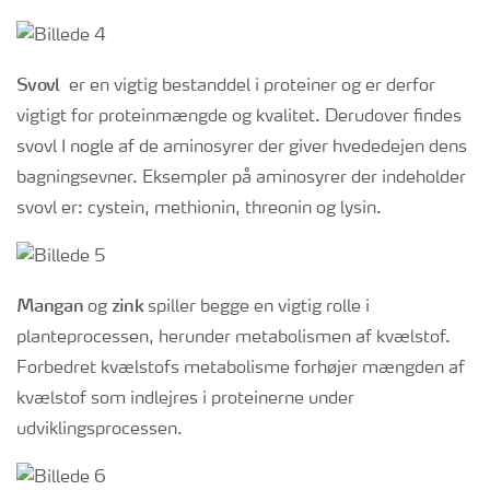
Svovl
er en vigtig bestanddel i proteiner og er derfor
vigtigt for proteinmængde og kvalitet. Derudover findes
svovl I nogle af de aminosyrer der giver hvededejen dens
bagningsevner. Eksempler på aminosyrer der indeholder
svovl er: cystein, methionin, threonin og lysin.
Mangan
zink
og
spiller begge en vigtig rolle i
planteprocessen, herunder metabolismen af kvælstof.
Forbedret kvælstofs metabolisme forhøjer mængden af
kvælstof som indlejres i proteinerne under
udviklingsprocessen.