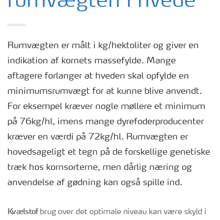
rumvægten i hvede
Rumvægten er målt i kg/hektoliter og giver en
indikation af kornets massefylde. Mange
aftagere forlanger at hveden skal opfylde en
minimumsrumvægt for at kunne blive anvendt.
For eksempel kræver nogle møllere et minimum
på 76kg/hl, imens mange dyrefoderproducenter
kræver en værdi på 72kg/hl. Rumvægten er
hovedsageligt et tegn på de forskellige genetiske
træk hos kornsorterne, men dårlig næring og
anvendelse af gødning kan også spille ind.
Kvælstof
brug over det optimale niveau kan være skyld i