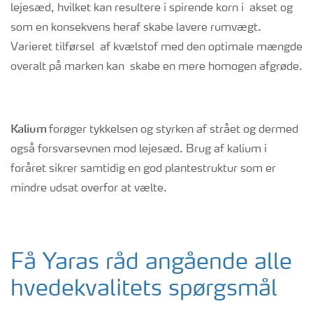
lejesæd, hvilket kan resultere i spirende korn i akset og
som en konsekvens heraf skabe lavere rumvægt.
Varieret tilførsel af kvælstof med den optimale mængde
overalt på marken kan skabe en mere homogen afgrøde.
Kalium
forøger tykkelsen og styrken af strået og dermed
også forsvarsevnen mod lejesæd. Brug af kalium i
foråret sikrer samtidig en god plantestruktur som er
mindre udsat overfor at vælte.
Få Yaras råd angående alle
hvedekvalitets spørgsmål