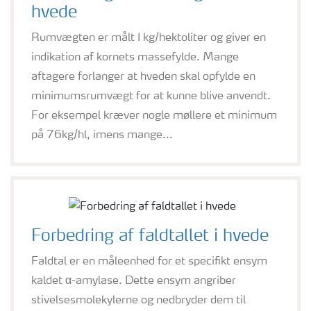
hvede
Rumvægten er målt I kg/hektoliter og giver en
indikation af kornets massefylde. Mange
aftagere forlanger at hveden skal opfylde en
minimumsrumvægt for at kunne blive anvendt.
For eksempel kræver nogle møllere et minimum
på 76kg/hl, imens mange...
Forbedring af faldtallet i hvede
Faldtal er en måleenhed for et specifikt ensym
kaldet α-amylase. Dette ensym angriber
stivelsesmolekylerne og nedbryder dem til