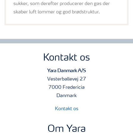
sukker, som derefter producerer den gas der
skaber luft lommer og god brødstruktur.
Kontakt os
Yara Danmark A/S
Vesterballevej 27
7000 Fredericia
Danmark
Kontakt os
Om Yara