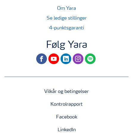
Om Yara
Se ledige stillinger
4-punktsgaranti
Følg Yara
facebook
youtube
linkedin
instagram
spotify
Vilkår og betingelser
Kontrolrapport
Facebook
LinkedIn