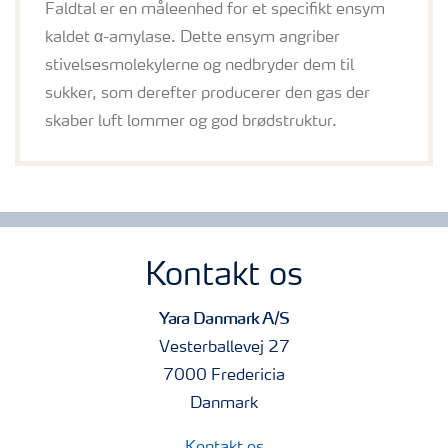
Faldtal er en måleenhed for et specifikt ensym
kaldet α-amylase. Dette ensym angriber
stivelsesmolekylerne og nedbryder dem til
sukker, som derefter producerer den gas der
skaber luft lommer og god brødstruktur.
Kontakt os
Yara Danmark A/S
Vesterballevej 27
7000 Fredericia
Danmark