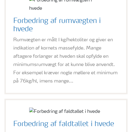
Forbedring af rumvægten i
hvede
Rumvægten er målt I kg/hektoliter og giver en
indikation af kornets massefylde. Mange
aftagere forlanger at hveden skal opfylde en
minimumsrumvægt for at kunne blive anvendt.
For eksempel kræver nogle møllere et minimum
på 76kg/hl, imens mange...
Forbedring af faldtallet i hvede