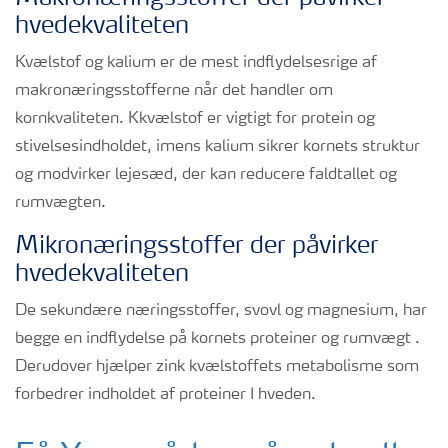
hvedekvaliteten
Kvælstof og kalium er de mest indflydelsesrige af
makronæringsstofferne når det handler om
kornkvaliteten. Kkvælstof er vigtigt for protein og
stivelsesindholdet, imens kalium sikrer kornets struktur
og modvirker lejesæd, der kan reducere faldtallet og
rumvægten.
Mikronæringsstoffer der påvirker
hvedekvaliteten
De sekundære næringsstoffer, svovl og magnesium, har
begge en indflydelse på kornets proteiner og rumvægt .
Derudover hjælper zink kvælstoffets metabolisme som
forbedrer indholdet af proteiner I hveden.