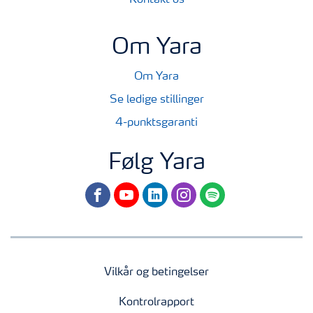
Kontakt os
Om Yara
Om Yara
Se ledige stillinger
4-punktsgaranti
Følg Yara
facebook
youtube
linkedin
instagram
spotify
Vilkår og betingelser
Kontrolrapport