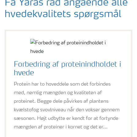
Få Yaras råd angående alle
hvedekvalitets spørgsmål
Forbedring af proteinindholdet i
hvede
Protein har to hoveddele som det forbindes
med, nemlig mængden og kvaliteten af
proteinet. Begge dele påvirkes af plantens
kvælstofog svovlniveau når den vokser gennem
sæsonen. Højt udbytte er kendt for at fortynde
mængden af proteiner i kornet og det er...