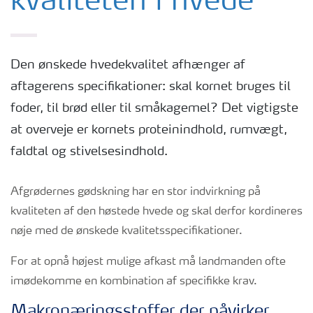
kvaliteten i hvede
Den ønskede hvedekvalitet afhænger af
aftagerens specifikationer: skal kornet bruges til
foder, til brød eller til småkagemel? Det vigtigste
at overveje er kornets proteinindhold, rumvægt,
faldtal og stivelsesindhold.
Afgrødernes gødskning har en stor indvirkning på
kvaliteten af den høstede hvede og skal derfor kordineres
nøje med de ønskede kvalitetsspecifikationer.
For at opnå højest mulige afkast må landmanden ofte
imødekomme en kombination af specifikke krav.
Makronæringsstoffer der påvirker