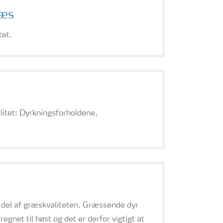
ræs
tet.
litet: Dyrkningsforholdene,
del af græskvaliteten. Græssende dyr
gnet til høst og det er derfor vigtigt at