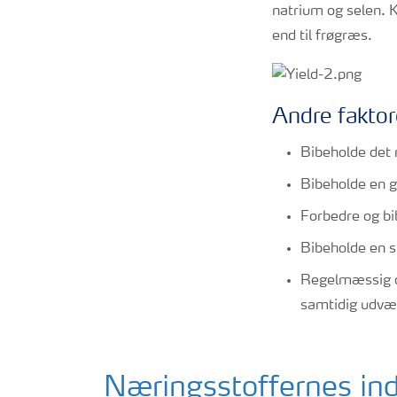
natrium og selen. 
end til frøgræs.
Andre faktor
Bibeholde det r
Bibeholde en g
Forbedre og bi
Bibeholde en s
Regelmæssig om
samtidig udvæl
Næringsstoffernes ind