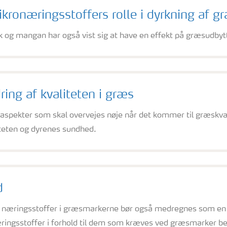
kronæringsstoffers rolle i dyrkning af g
k og mangan har også vist sig at have en effekt på græsudbyt
ring af kvaliteten i græs
 aspekter som skal overvejes nøje når det kommer til græskva
teten og dyrenes sundhed.
d
 næringsstoffer i græsmarkerne bør også medregnes som en 
næringsstoffer i forhold til dem som kræves ved græsmarker bere