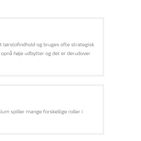
t tørstofindhold og bruges ofte strategisk
 opnå høje udbytter og det er derudover
m spiller mange forskellige roller i