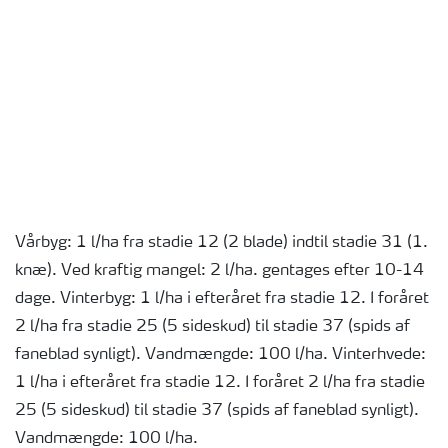
Vårbyg: 1 l/ha fra stadie 12 (2 blade) indtil stadie 31 (1.
knæ). Ved kraftig mangel: 2 l/ha. gentages efter 10-14
dage. Vinterbyg: 1 l/ha i efteråret fra stadie 12. I foråret
2 l/ha fra stadie 25 (5 sideskud) til stadie 37 (spids af
faneblad synligt). Vandmængde: 100 l/ha. Vinterhvede:
1 l/ha i efteråret fra stadie 12. I foråret 2 l/ha fra stadie
25 (5 sideskud) til stadie 37 (spids af faneblad synligt).
Vandmængde: 100 l/ha.