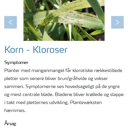
Previous
Next
Korn - Kloroser
Symptomer
Planter med manganmangel får klorotiske rækkestillede
pletter som senere bliver brun/gråhvide og vokser
sammen. Symptomerne ses hovedsageligt på de yngre
og mest centrale blade. Bladene bliver krøllede og slappe
i takt med pletternes udvikling, Plantevæksten
hæmmes.
Årsag