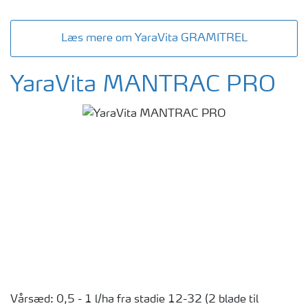
Læs mere om YaraVita GRAMITREL
YaraVita MANTRAC PRO
Vårsæd: 0,5 - 1 l/ha fra stadie 12-32 (2 blade til