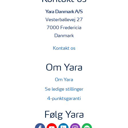
Yara Danmark A/S
Vesterballevej 27
7000 Fredericia
Danmark
Kontakt os
Om Yara
Om Yara
Se ledige stillinger
4-punktsgaranti
Følg Yara
facebook
youtube
linkedin
instagram
spotify