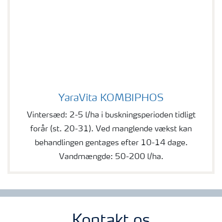
YaraVita KOMBIPHOS
YaraVita KOMBIPHOS
Vintersæd: 2-5 l/ha i buskningsperioden tidligt
forår (st. 20-31). Ved manglende vækst kan
behandlingen gentages efter 10-14 dage.
Vandmængde: 50-200 l/ha.
Kontakt os