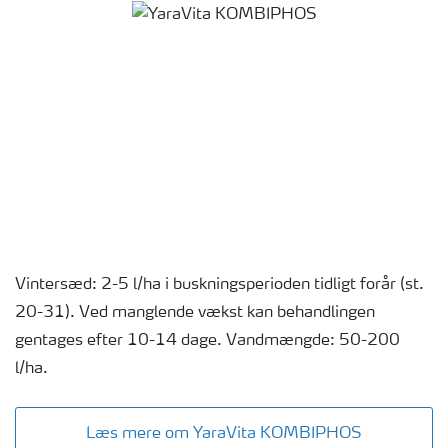
Vintersæd: 2-5 l/ha i buskningsperioden tidligt forår (st.
20-31). Ved manglende vækst kan behandlingen
gentages efter 10-14 dage. Vandmængde: 50-200
l/ha.
Læs mere om YaraVita KOMBIPHOS