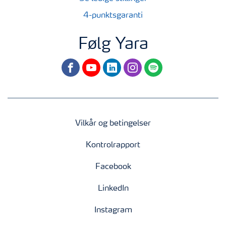
4-punktsgaranti
Følg Yara
facebook
youtube
linkedin
instagram
spotify
Vilkår og betingelser
Kontrolrapport
Facebook
LinkedIn
Instagram