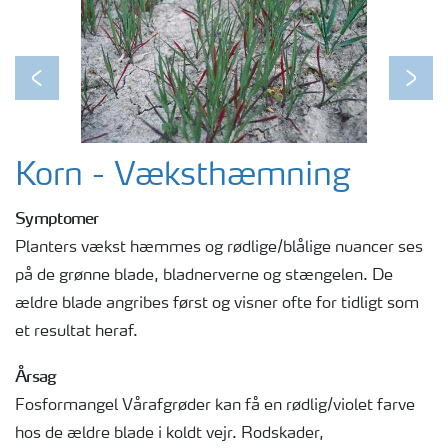
Previous
Next
Korn - Væksthæmning
Symptomer
Planters vækst hæmmes og rødlige/blålige nuancer ses
på de grønne blade, bladnerverne og stængelen. De
ældre blade angribes først og visner ofte for tidligt som
et resultat heraf.
Årsag
Fosformangel Vårafgrøder kan få en rødlig/violet farve
hos de ældre blade i koldt vejr. Rodskader,