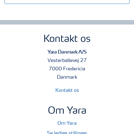
Kontakt os
Yara Danmark A/S
Vesterballevej 27
7000 Fredericia
Danmark
Kontakt os
Om Yara
Om Yara
Se ledige stillinger