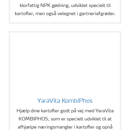
klorfattig NPK gødning, udviklet specielt til
kartofler, men også velegnet i gartneriafgrøder.
YaraVita KombiPhos
YaraVita KombiPhos
Hjælp dine kartofler godt på vej med YaraVita
KOMBIPHOS, som er specielt udviklet til at
afhjælpe næringsmangler i kartofler og opnå