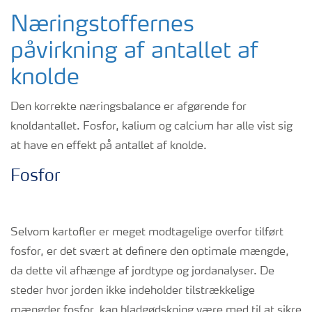
Næringstoffernes
påvirkning af antallet af
knolde
Den korrekte næringsbalance er afgørende for
knoldantallet. Fosfor, kalium og calcium har alle vist sig
at have en effekt på antallet af knolde.
Fosfor
Selvom kartofler er meget modtagelige overfor tilført
fosfor, er det svært at definere den optimale mængde,
da dette vil afhænge af jordtype og jordanalyser. De
steder hvor jorden ikke indeholder tilstrækkelige
mængder fosfor, kan bladgødskning være med til at sikre