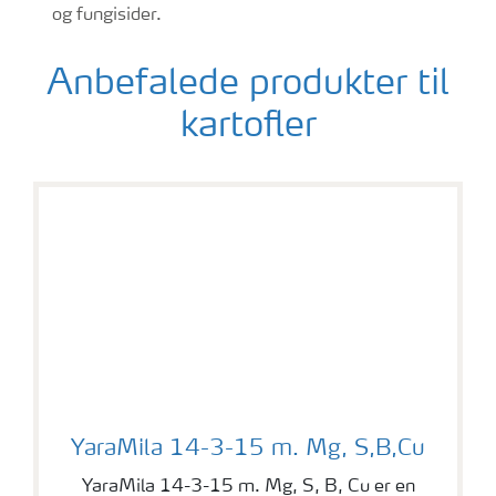
og fungisider.
Anbefalede produkter til
kartofler
YaraMila 14-3-15 m. Mg, S,B,Cu
YaraMila 14-3-15 m. Mg, S,B,Cu
YaraMila 14-3-15 m. Mg, S, B, Cu er en