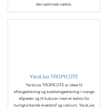
den optimale vækst.
YaraLiva TROPICOTE
YaraLiva TROPICOTE
YaraLiva TROPICOTE er ideel til
eftergødskning og kvalitetsgødskning i mange
afgrøder og til kulturer med et behov for
hurtigtvirkende kvælstof og calcium. YaraLiva