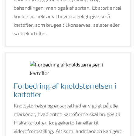
både afhængigt af selve dyrkningen og
behandlingen, men også af sorten. Et stort antal
knolde pr. hektar vil hovedsageligt give små
kartofler, som bruges til konserves, salater eller
sættekartofler.
Forbedring af knoldstørrelsen i
kartofler
Knoldstørrelse og ensartethed er vigtigt på alle
markeder, hvad enten kartoflerne skal bruges til
friske kartofler, læggekartofler eller til
viderefremstilling. Alt som landmanden kan gøre