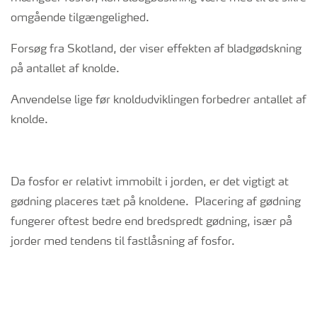
omgående tilgængelighed.
Forsøg fra Skotland, der viser effekten af bladgødskning
på antallet af knolde.
Anvendelse lige før knoldudviklingen forbedrer antallet af
knolde.
Da fosfor er relativt immobilt i jorden, er det vigtigt at
gødning placeres tæt på knoldene. Placering af gødning
fungerer oftest bedre end bredspredt gødning, især på
jorder med tendens til fastlåsning af fosfor.