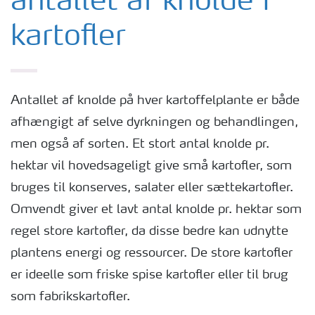
antallet af knolde i
kartofler
Antallet af knolde på hver kartoffelplante er både
afhængigt af selve dyrkningen og behandlingen,
men også af sorten. Et stort antal knolde pr.
hektar vil hovedsageligt give små kartofler, som
bruges til konserves, salater eller sættekartofler.
Omvendt giver et lavt antal knolde pr. hektar som
regel store kartofler, da disse bedre kan udnytte
plantens energi og ressourcer. De store kartofler
er ideelle som friske spise kartofler eller til brug
som fabrikskartofler.