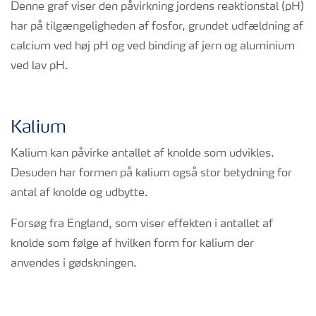
Denne graf viser den påvirkning jordens reaktionstal (pH)
har på tilgængeligheden af fosfor, grundet udfældning af
calcium ved høj pH og ved binding af jern og aluminium
ved lav pH.
Kalium
Kalium kan påvirke antallet af knolde som udvikles.
Desuden har formen på kalium også stor betydning for
antal af knolde og udbytte.
Forsøg fra England, som viser effekten i antallet af
knolde som følge af hvilken form for kalium der
anvendes i gødskningen.