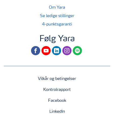
Om Yara
Se ledige stillinger
4-punktsgaranti
Følg Yara
facebook
youtube
linkedin
instagram
spotify
Vilkår og betingelser
Kontrolrapport
Facebook
LinkedIn