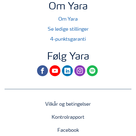
Om Yara
Om Yara
Se ledige stillinger
4-punktsgaranti
Følg Yara
facebook
youtube
linkedin
instagram
spotify
Vilkår og betingelser
Kontrolrapport
Facebook