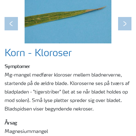
Previous
Next
Korn - Kloroser
Symptomer
Mg-mangel medfører kloroser mellem bladnerverne,
startende på de ældre blade. Kloroserne ses på tværs af
bladpladen - "tigerstriber" (let at se når bladet holdes op
mod solen). Små lyse pletter spreder sig over bladet.
Bladspidsen viser begyndende nekroser.
Årsag
Magnesiummangel