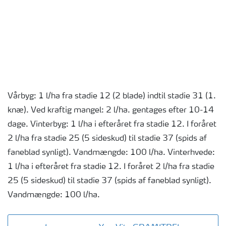
Vårbyg: 1 l/ha fra stadie 12 (2 blade) indtil stadie 31 (1.
knæ). Ved kraftig mangel: 2 l/ha. gentages efter 10-14
dage. Vinterbyg: 1 l/ha i efteråret fra stadie 12. I foråret
2 l/ha fra stadie 25 (5 sideskud) til stadie 37 (spids af
faneblad synligt). Vandmængde: 100 l/ha. Vinterhvede:
1 l/ha i efteråret fra stadie 12. I foråret 2 l/ha fra stadie
25 (5 sideskud) til stadie 37 (spids af faneblad synligt).
Vandmængde: 100 l/ha.