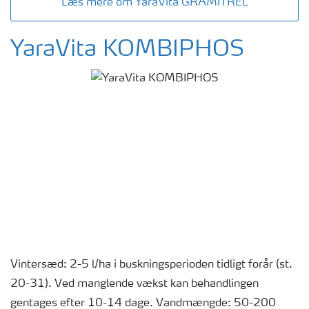
Læs mere om YaraVita GRAMITREL
YaraVita KOMBIPHOS
Vintersæd: 2-5 l/ha i buskningsperioden tidligt forår (st.
20-31). Ved manglende vækst kan behandlingen
gentages efter 10-14 dage. Vandmængde: 50-200