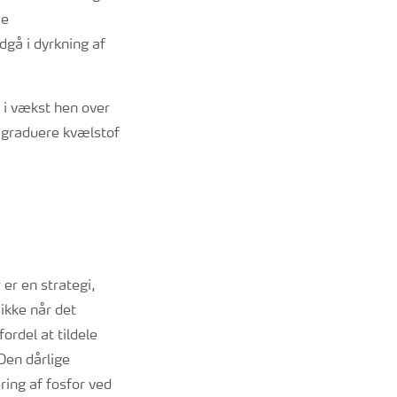
me
dgå i dyrkning af
 i vækst hen over
t graduere kvælstof
 er en strategi,
 ikke når det
ordel at tildele
 Den dårlige
ring af fosfor ved