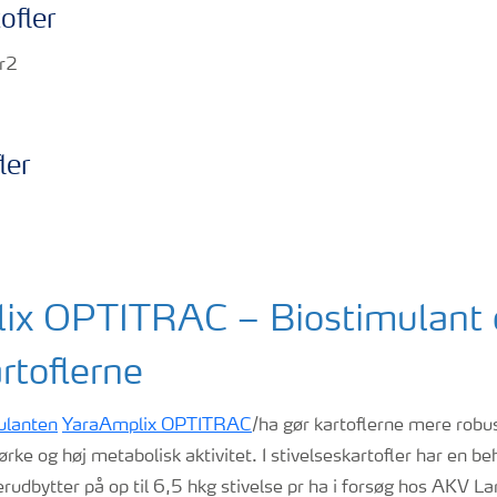
ofler
ler
ix OPTITRAC – Biostimulant 
artoflerne
ulanten
YaraAmplix OPTITRAC
/ha gør kartoflerne mere robus
ørke og høj metabolisk aktivitet. I stivelseskartofler har en 
rudbytter på op til 6,5 hkg stivelse pr ha i forsøg hos AKV La