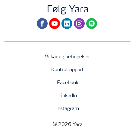
Følg Yara
facebook
youtube
linkedin
instagram
spotify
Vilkår og betingelser
Kontrolrapport
Facebook
LinkedIn
Instagram
2026 Yara