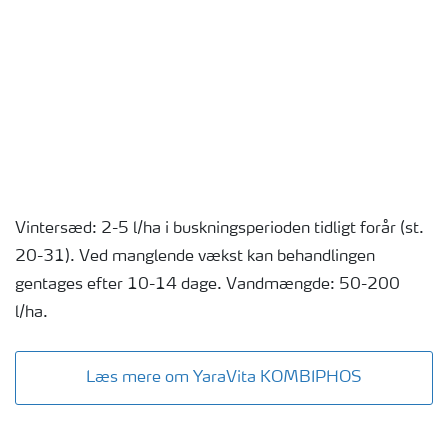
Vintersæd: 2-5 l/ha i buskningsperioden tidligt forår (st.
20-31). Ved manglende vækst kan behandlingen
gentages efter 10-14 dage. Vandmængde: 50-200
l/ha.
Læs mere om YaraVita KOMBIPHOS