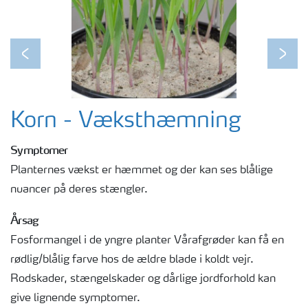
Previous
Next
Korn - Væksthæmning
Symptomer
Planternes vækst er hæmmet og der kan ses blålige
nuancer på deres stængler.
Årsag
Fosformangel i de yngre planter Vårafgrøder kan få en
rødlig/blålig farve hos de ældre blade i koldt vejr.
Rodskader, stængelskader og dårlige jordforhold kan
give lignende symptomer.