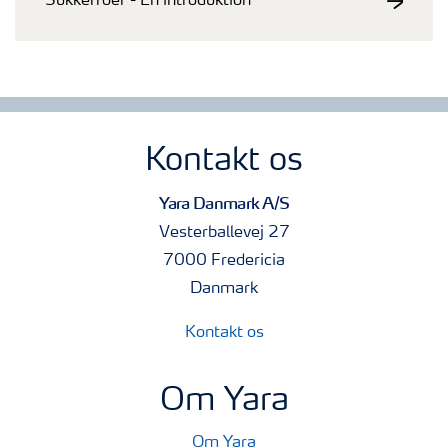
Sukkerroer - En introduktion
Kontakt os
Yara Danmark A/S
Vesterballevej 27
7000 Fredericia
Danmark
Kontakt os
Om Yara
Om Yara