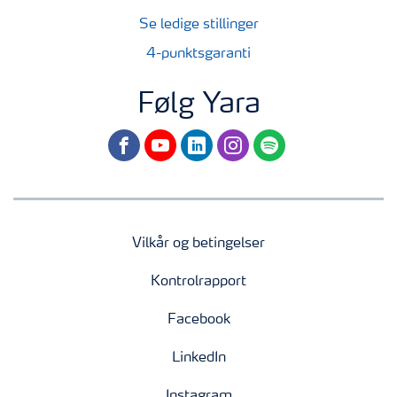
Se ledige stillinger
4-punktsgaranti
Følg Yara
facebook
youtube
linkedin
instagram
spotify
Vilkår og betingelser
Kontrolrapport
Facebook
LinkedIn
Instagram