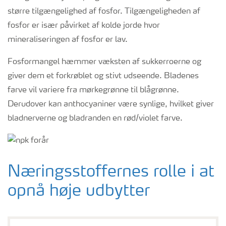
større tilgængelighed af fosfor. Tilgængeligheden af
fosfor er især påvirket af kolde jorde hvor
mineraliseringen af fosfor er lav.
Fosformangel hæmmer væksten af sukkerroerne og
giver dem et forkrøblet og stivt udseende. Bladenes
farve vil variere fra mørkegrønne til blågrønne.
Derudover kan anthocyaniner være synlige, hvilket giver
bladnerverne og bladranden en rød/violet farve.
Næringsstoffernes rolle i at
opnå høje udbytter