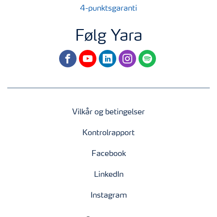
4-punktsgaranti
Følg Yara
facebook
youtube
linkedin
instagram
spotify
Vilkår og betingelser
Kontrolrapport
Facebook
LinkedIn
Instagram