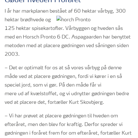
Gøder hveden i foråret
I år har markplanen bestået af 60 hektar vårbyg, 3
00
hektar brødhvede og
125 hektar spisekartofler. Vårbyggen og hveden sås
med en Horsch Pronto 6 DC. Aspagaarden har benyttet
metoden med at placere
gødningen ved såningen siden
2003.
– Det er optimalt for os at så vores vårbyg på denne
måde ved at placere gødningen, fordi vi kører i en så
speciel jord, som vi gør. På den måde får vi
mere ud af kvælstoffet, og vi udnytter gødningen bedre
ved at placere det, fortæller Kurt Skovbjerg.
– Vi har prøvet at placere gødningen til hveden om
efteråret, men den blev for kraftig. Derfor spreder vi
gødningen i foråret frem for om efteråret, fortæller Kurt