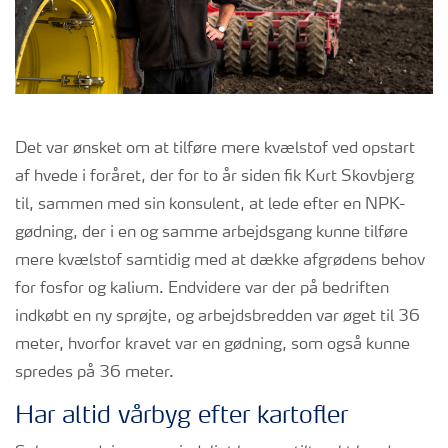
Det var ønsket om at tilføre mere kvælstof ved opstart
af hvede i foråret, der for to år siden fik Kurt Skovbjerg
til, sammen med sin konsulent, at lede efter en NPK-
gødning, der i en og samme arbejdsgang kunne tilføre
mere kvælstof samtidig med at dække afgrødens behov
for fosfor og kalium. Endvidere var der på bedriften
indkøbt en ny sprøjte, og arbejdsbredden var øget til 36
meter, hvorfor kravet var en gødning, som også kunne
spredes på 36 meter.
Har altid vårbyg efter kartofler