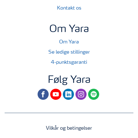
Kontakt os
Om Yara
Om Yara
Se ledige stillinger
4-punktsgaranti
Følg Yara
facebook
youtube
linkedin
instagram
spotify
Vilkår og betingelser