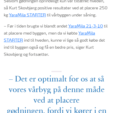
Selvom gødningen oprindeligt kun var tiltænkt hveden,
så Kurt Skovbjerg positive resultater ved at placere 250
kg
YaraMila STARTER
til vårbyggen under såning.
– Før i tiden brugte vi blandt andet
YaraMila 21-3-10
til
at placere med byggen, men da vi købte
YaraMila
STARTER
ind til hveden, kunne vi lige så godt købe det
ind til byggen også og få en bedre pris, siger Kurt
Skovbjerg og fortsætter.
– Det er optimalt for os at så
vores vårbyg på denne måde
ved at placere
gødningen, fordi vi kører i en