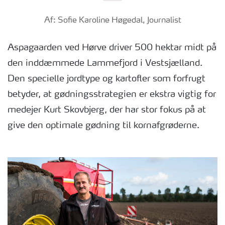
Af: Sofie Karoline Høgedal, Journalist
Aspagaarden ved Hørve driver 500 hektar midt på
den inddæmmede Lammefjord i Vestsjælland.
Den specielle jordtype og kartofler som forfrugt
betyder, at gødningsstrategien er ekstra vigtig for
medejer Kurt Skovbjerg, der har stor fokus på at
give den optimale gødning til kornafgrøderne.