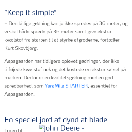
”Keep it simple”
– Den billige gødning kan jo ikke spredes på 36 meter, og
vi skal både sprede på 36 meter samt give ekstra
kvælstof fra starten til at styrke afgrøderne, fortæller
Kurt Skovbjerg.
Aspagaarden har tidligere oplevet gødninger, der ikke
tilføjede kvælstof nok og det kostede en ekstra kørsel på
marken. Derfor er en kvalitetsgødning med en god
spredbarhed, som
YaraMila STARTER
, essentiel for
Aspagaarden.
En speciel jord af dynd af blade
Turen til