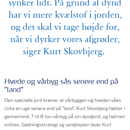
synker lidt. På grund af dynd
har vi mere kvælstof i jorden,
og det skal vi tage højde for,
når vi dyrker vores afgrøder,
siger Kurt Skovbjerg.
Hvede og vårbyg sås senere end på
”land”
Den specielle jord kræver at vårbyggen og hveden såes
cirka en uge senere end på ”land”. Kurt Skovbjerg høster i
gennemsnit 7 til 8 ton vårbyg på sin dyndjord, og halmen
snittes. Gødningsstrategi og sprøjteplan laver Kurt