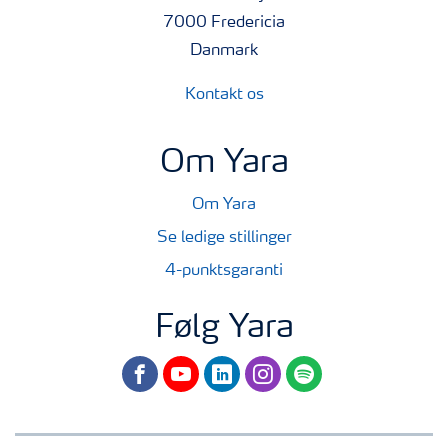
7000 Fredericia
Danmark
Kontakt os
Om Yara
Om Yara
Se ledige stillinger
4-punktsgaranti
Følg Yara
facebook
youtube
linkedin
instagram
spotify