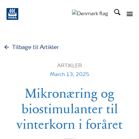
Søg
Toggle
Toggle country langu
Tilbage til Artikler
ARTIKLER
March 13, 2025
Mikronæring og
biostimulanter til
vinterkorn i foråret