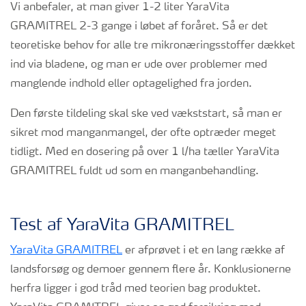
Vi anbefaler, at man giver 1-2 liter YaraVita
GRAMITREL 2-3 gange i løbet af foråret. Så er det
teoretiske behov for alle tre mikronæringsstoffer dækket
ind via bladene, og man er ude over problemer med
manglende indhold eller optagelighed fra jorden.
Den første tildeling skal ske ved vækststart, så man er
sikret mod manganmangel, der ofte optræder meget
tidligt. Med en dosering på over 1 l/ha tæller YaraVita
GRAMITREL fuldt ud som en manganbehandling.
Test af YaraVita GRAMITREL
YaraVita GRAMITREL
er afprøvet i et en lang række af
landsforsøg og demoer gennem flere år. Konklusionerne
herfra ligger i god tråd med teorien bag produktet.