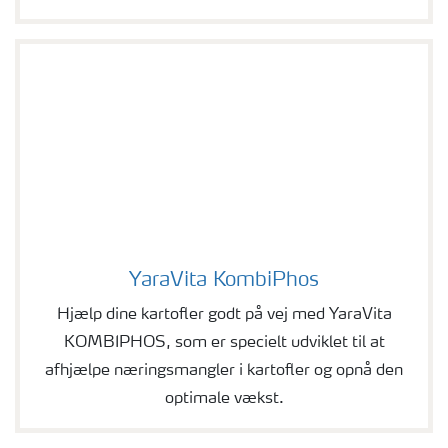
YaraVita KombiPhos
YaraVita KombiPhos
Hjælp dine kartofler godt på vej med YaraVita
KOMBIPHOS, som er specielt udviklet til at
afhjælpe næringsmangler i kartofler og opnå den
optimale vækst.