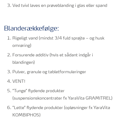
Ved tvivl laves en prøveblanding i glas eller spand
Blanderækkefølge:
Rigeligt vand (mindst 3/4 fuld sprøjte – og husk
omrøring)
Forsurende additiv (hvis et sådant indgår i
blandingen)
Pulver, granule og tabletformuleringer
VENT!
”Tunge” flydende produkter
(suspensionskoncentrater fx YaraVita GRAMITREL)
”Lette” flydende produkter (opløsninger fx YaraVita
KOMBIPHOS)