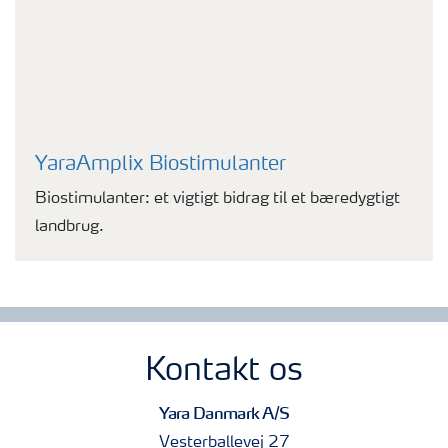
YaraAmplix Biostimulanter
Biostimulanter: et vigtigt bidrag til et bæredygtigt
landbrug.
Kontakt os
Yara Danmark A/S
Vesterballevej 27