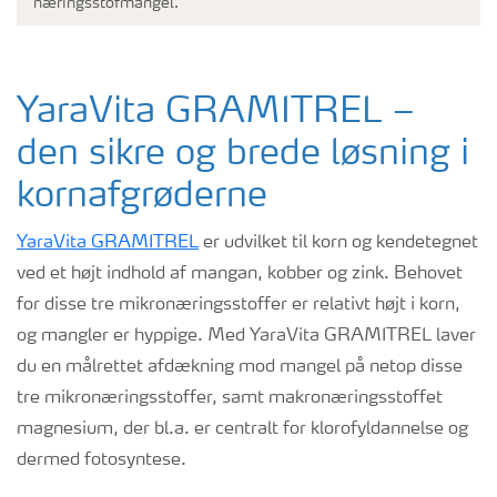
næringsstofmangel.
YaraVita GRAMITREL –
den sikre og brede løsning i
kornafgrøderne
YaraVita GRAMITREL
er udvilket til korn og kendetegnet
ved et højt indhold af mangan, kobber og zink. Behovet
for disse tre mikronæringsstoffer er relativt højt i korn,
og mangler er hyppige. Med YaraVita GRAMITREL laver
du en målrettet afdækning mod mangel på netop disse
tre mikronæringsstoffer, samt makronæringsstoffet
magnesium, der bl.a. er centralt for klorofyldannelse og
dermed fotosyntese.