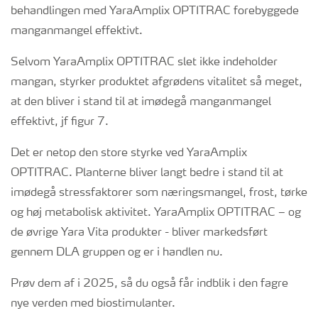
behandlingen med YaraAmplix OPTITRAC forebyggede
manganmangel effektivt.
Selvom YaraAmplix OPTITRAC slet ikke indeholder
mangan, styrker produktet afgrødens vitalitet så meget,
at den bliver i stand til at imødegå manganmangel
effektivt, jf figur 7.
Det er netop den store styrke ved YaraAmplix
OPTITRAC. Planterne bliver langt bedre i stand til at
imødegå stressfaktorer som næringsmangel, frost, tørke
og høj metabolisk aktivitet. YaraAmplix OPTITRAC – og
de øvrige Yara Vita produkter - bliver markedsført
gennem DLA gruppen og er i handlen nu.
Prøv dem af i 2025, så du også får indblik i den fagre
nye verden med biostimulanter.