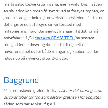
marts satte topvæksten i gang, især i vinterbyg. I sådan
en situation kan roden få svært ved at forsyne toppen, da
jorden stadig er kold og rodvæksten beskeden. Derfor er
det afgørende at forsyne sin vintersæd med
mikronæring, herunder særligt mangan. Til det formål
anbefaler vi 1,5 l
YaraVita GRAMITREL
/ha snarest
muligt. Denne dosering dækker fuldt og helt det
nuværende behov for både mangan og kobber. Der bør
følges op på nyvækst efter 2-3 uger.
Baggrund
Minimumsloven gælder fortsat.
Det er det næringsstof,
du først løber tør for, som sætter grænsen for udbyttet
,
sådan som det er vist i figur 1.