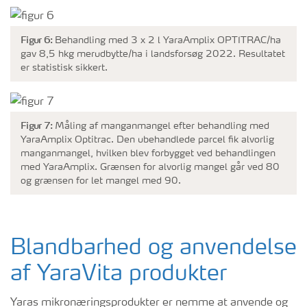
Figur 6:
Behandling med 3 x 2 l YaraAmplix OPTITRAC/ha
gav 8,5 hkg merudbytte/ha i landsforsøg 2022. Resultatet
er statistisk sikkert.
Figur 7:
Måling af manganmangel efter behandling med
YaraAmplix Optitrac. Den ubehandlede parcel fik alvorlig
manganmangel, hvilken blev forbygget ved behandlingen
med YaraAmplix. Grænsen for alvorlig mangel går ved 80
og grænsen for let mangel med 90.
Blandbarhed og anvendelse
af YaraVita produkter
Yaras mikronæringsprodukter er nemme at anvende og