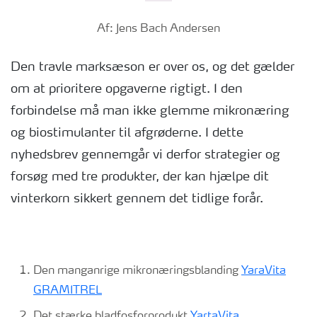
Af: Jens Bach Andersen
Den travle marksæson er over os, og det gælder
om at prioritere opgaverne rigtigt. I den
forbindelse må man ikke glemme mikronæring
og biostimulanter til afgrøderne. I dette
nyhedsbrev gennemgår vi derfor strategier og
forsøg med tre produkter, der kan hjælpe dit
vinterkorn sikkert gennem det tidlige forår.
Den manganrige mikronæringsblanding
YaraVita
GRAMITREL
Det stærke bladfosforprodukt
YartaVita