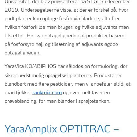
Universitet, der blev præsenteret på SEGES i december
2019. Undersøgelserne viste, at der er forskel på, hvor
godt planter kan optage fosfor via bladene, alt efter
hvilken fosforkilde man bruger, og hvilke adjuvants man
tilsætter. Her var optageligheden af produkter baseret
på fosforsyre høj, og tilsætning af adjuvants øgede
optageligheden.
YaraVita KOMBIPHOS har således en formulering, der
bedst mulig optagelse
sikrer
i planterne. Produktet er
blandbart med flere pesticider, men vi anbefaler altid, at
man tjekker
tankmix.com
og eventuelt laver en
prøveblanding, før man blander i sprøjtetanken.
YaraAmplix OPTITRAC –