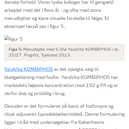
danske forhold. Vores tyske kolleger har til gengæld
arbejdet med det i flere år - og ofte med store
merudbytter og klare visuelle forskelle til følge. Et
eksempel herpå ses i figur 5.
Figur 5:
Merudbytte med 5 l/ha YaraVita KOMBIPHOS i st.
25/27, Prignitz, Tyskland 2013.
YaraVita KOMBIPHOS
er det oplagte valg til
bladgødskning med fosfor. YaraVita KOMBIPHOS har
markedets højeste koncentration med 192 g P/l og er
derfor drøj og prisbillig i brug.
Desuden er det formuleret på basis af fosforsyre og
tilsat adjuvants (spredeklæbemiddel). Denne formulering
ligger i tråd med undersøgelser fra Københavns