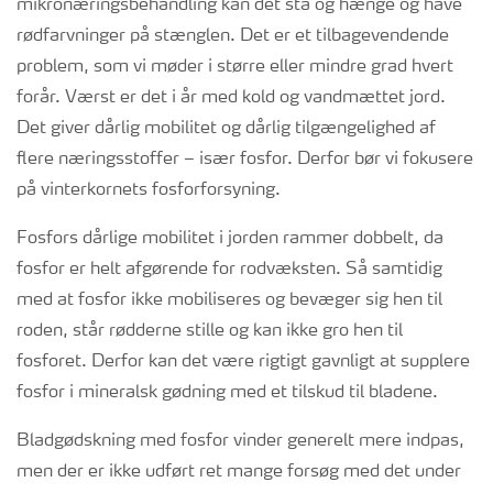
mikronæringsbehandling kan det stå og hænge og have
rødfarvninger på stænglen. Det er et tilbagevendende
problem, som vi møder i større eller mindre grad hvert
forår. Værst er det i år med kold og vandmættet jord.
Det giver dårlig mobilitet og dårlig tilgængelighed af
flere næringsstoffer – især fosfor. Derfor bør vi fokusere
på vinterkornets fosforforsyning.
Fosfors dårlige mobilitet i jorden rammer dobbelt, da
fosfor er helt afgørende for rodvæksten. Så samtidig
med at fosfor ikke mobiliseres og bevæger sig hen til
roden, står rødderne stille og kan ikke gro hen til
fosforet. Derfor kan det være rigtigt gavnligt at supplere
fosfor i mineralsk gødning med et tilskud til bladene.
Bladgødskning med fosfor vinder generelt mere indpas,
men der er ikke udført ret mange forsøg med det under