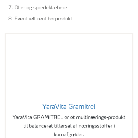
Olier og spredeklæbere
Eventuelt rent borprodukt
YaraVita Gramitrel
YaraVita Gramitrel
YaraVita GRAMITREL er et multinærings-produkt
til balanceret tilførsel af næringsstoffer i
kornafgrøder.