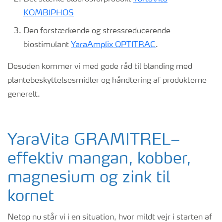
KOMBIPHOS
Den forstærkende og stressreducerende
biostimulant
YaraAmplix OPTITRAC
.
Desuden kommer vi med gode råd til blanding med
plantebeskyttelsesmidler og håndtering af produkterne
generelt.
YaraVita GRAMITREL–
effektiv mangan, kobber,
magnesium og zink til
kornet
Netop nu står vi i en situation, hvor mildt vejr i starten af