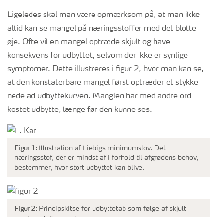
ikke
Ligeledes skal man være opmærksom på, at man
altid kan se mangel på næringsstoffer med det blotte
øje. Ofte vil en mangel optræde skjult og have
konsekvens for udbyttet, selvom der ikke er synlige
symptomer. Dette illustreres i figur 2, hvor man kan se,
at den konstaterbare mangel først optræder et stykke
nede ad udbyttekurven. Manglen har med andre ord
kostet udbytte, længe før den kunne ses.
Figur 1:
Illustration af Liebigs minimumslov. Det
næringsstof, der er mindst af i forhold til afgrødens behov,
bestemmer, hvor stort udbyttet kan blive.
Figur 2:
Principskitse for udbyttetab som følge af skjult