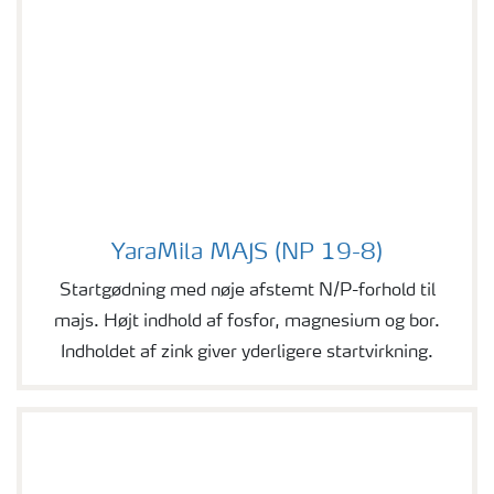
YaraMila MAJS (NP 19-8)
YaraMila MAJS (NP 19-8)
Startgødning med nøje afstemt N/P-forhold til
majs. Højt indhold af fosfor, magnesium og bor.
Indholdet af zink giver yderligere startvirkning.