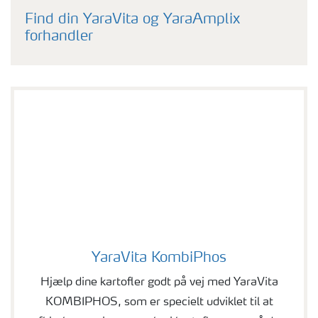
Find din YaraVita og YaraAmplix
forhandler
YaraVita KombiPhos
YaraVita KombiPhos
Hjælp dine kartofler godt på vej med YaraVita
KOMBIPHOS, som er specielt udviklet til at