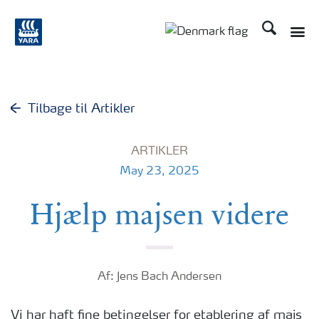
Søg
Toggle
Toggle country langu
Tilbage til Artikler
ARTIKLER
May 23, 2025
Hjælp majsen videre
Af: Jens Bach Andersen
Vi har haft fine betingelser for etablering af majs