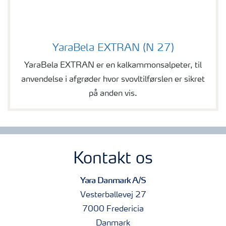
YaraBela EXTRAN (N 27)
YaraBela EXTRAN (N 27)
YaraBela EXTRAN er en kalkammonsalpeter, til
anvendelse i afgrøder hvor svovltilførslen er sikret
på anden vis.
Kontakt os
Yara Danmark A/S
Vesterballevej 27
7000 Fredericia
Danmark