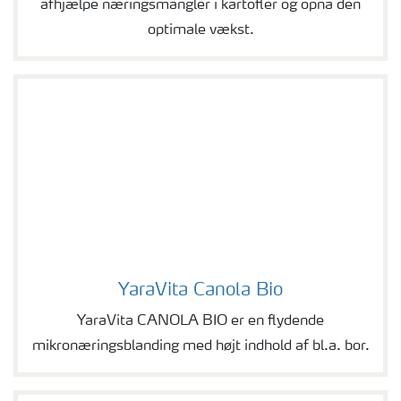
afhjælpe næringsmangler i kartofler og opnå den
optimale vækst.
YaraVita Canola Bio
YaraVita Canola Bio
YaraVita CANOLA BIO er en flydende
mikronæringsblanding med højt indhold af bl.a. bor.