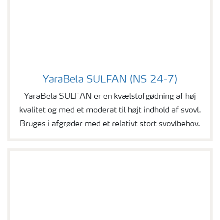
YaraBela SULFAN (NS 24-7)
YaraBela SULFAN (NS 24-7)
YaraBela SULFAN er en kvælstofgødning af høj
kvalitet og med et moderat til højt indhold af svovl.
Bruges i afgrøder med et relativt stort svovlbehov.