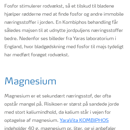
Fosfor stimulerer rodvækst, så et tilskud til bladene
hjælper rødderne med at finde fosfor og andre immobile
næringsstoffer i jorden. En Kombiphos behandling får
således majsen til at udnytte jordpuljens næringsstoffer
bedre. Nedenfor ses billeder fra Yaras laboratorium i
England, hvor bladgødskning med fosfor til majs tydeligt
har medført forøget rodvækst.
Magnesium
Magnesium er et sekundært næringsstof, der ofte
opstår mangel på. Risikoen er størst på sandede jorde
med stort kaliumindhold, da kalium står i vejen for
optagelse af magnesium.
YaraVita KOMBIPHOS
indeholder 40 g. magnesium pr. liter, og vi anbefaler