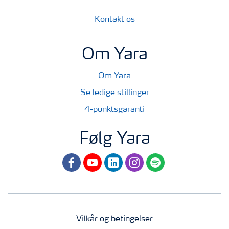
Kontakt os
Om Yara
Om Yara
Se ledige stillinger
4-punktsgaranti
Følg Yara
facebook
youtube
linkedin
instagram
spotify
Vilkår og betingelser