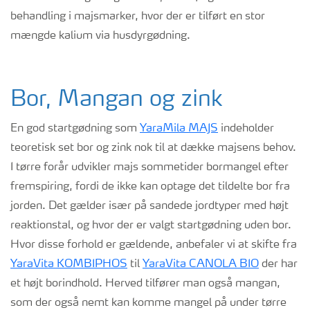
behandling i majsmarker, hvor der er tilført en stor
mængde kalium via husdyrgødning.
Bor, Mangan og zink
En god startgødning som
YaraMila MAJS
indeholder
teoretisk set bor og zink nok til at dække majsens behov.
I tørre forår udvikler majs sommetider bormangel efter
fremspiring, fordi de ikke kan optage det tildelte bor fra
jorden. Det gælder især på sandede jordtyper med højt
reaktionstal, og hvor der er valgt startgødning uden bor.
Hvor disse forhold er gældende, anbefaler vi at skifte fra
YaraVita KOMBIPHOS
til
YaraVita CANOLA BIO
der har
et højt borindhold. Herved tilfører man også mangan,
som der også nemt kan komme mangel på under tørre