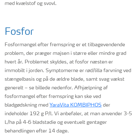
med kvælstof og svovl.
Fosfor
Fosformangel efter fremspring er et tilbagevendende
problem, der præger majsen i større eller mindre grad
hvert år. Problemet skyldes, at fosfor næsten er
immobilt i jorden. Symptomerne er rød/lilla farvning ved
stængelbasis og på de ældre blade, samt svag vækst
generelt – se billede nedenfor. Afhjælpning af
fosformangel efter fremspring kan ske ved
bladgødskning med
YaraVita KOMBIPHOS
der
indeholder 192 g P/l. Vi anbefaler, at man anvender 3-5
L/ha på 4-6 bladstadie og eventuelt gentager
behandlingen efter 14 dage.