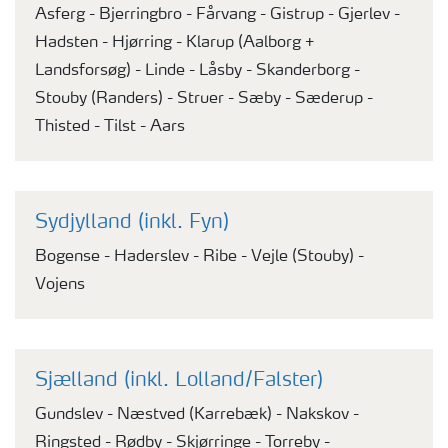
Asferg - Bjerringbro - Fårvang - Gistrup - Gjerlev -
Hadsten - Hjørring - Klarup (Aalborg +
Landsforsøg) - Linde - Låsby - Skanderborg -
Stouby (Randers) - Struer - Sæby - Sæderup -
Thisted - Tilst - Aars
Sydjylland (inkl. Fyn)
Bogense - Haderslev - Ribe - Vejle (Stouby) -
Vojens
Sjælland (inkl. Lolland/Falster)
Gundslev - Næstved (Karrebæk) - Nakskov -
Ringsted - Rødby - Skjørringe - Torreby -