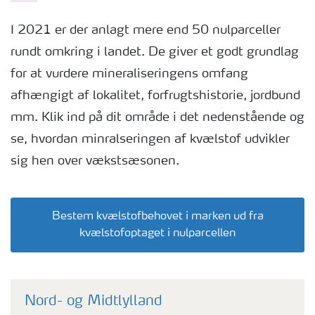
I 2021 er der anlagt mere end 50 nulparceller
rundt omkring i landet. De giver et godt grundlag
for at vurdere mineraliseringens omfang
afhængigt af lokalitet, forfrugtshistorie, jordbund
mm. Klik ind på dit område i det nedenstående og
se, hvordan minralseringen af kvælstof udvikler
sig hen over vækstsæsonen.
Bestem kvælstofbehovet i marken ud fra
kvælstofoptaget i nulparcellen
Nord- og Midtlylland