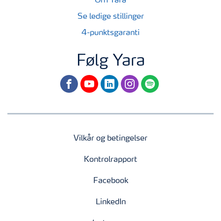
Om Yara
Se ledige stillinger
4-punktsgaranti
Følg Yara
facebook
youtube
linkedin
instagram
spotify
Vilkår og betingelser
Kontrolrapport
Facebook
LinkedIn