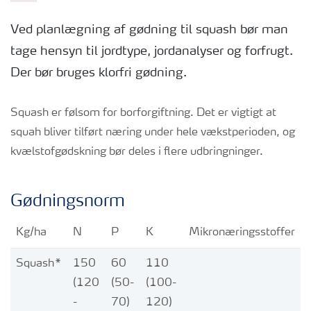
Ved planlægning af gødning til squash bør man
tage hensyn til jordtype, jordanalyser og forfrugt.
Der bør bruges klorfri gødning.
Squash er følsom for borforgiftning. Det er vigtigt at
squah bliver tilført næring under hele vækstperioden, og
kvælstofgødskning bør deles i flere udbringninger.
Gødningsnorm
Kg/ha
N
P
K
Mikronæringsstoffer
Squash*
150
60
110
(120
(50-
(100-
-
70)
120)