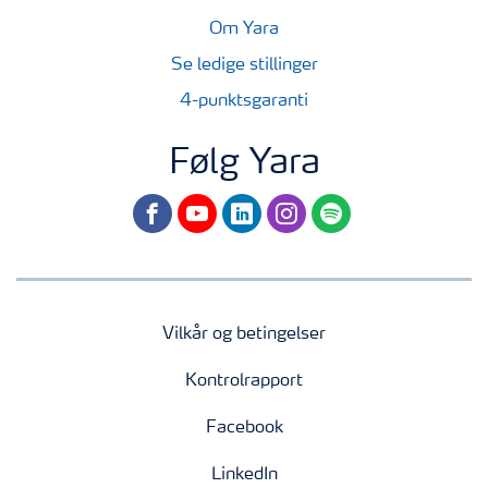
Om Yara
Se ledige stillinger
4-punktsgaranti
Følg Yara
facebook
youtube
linkedin
instagram
spotify
Vilkår og betingelser
Kontrolrapport
Facebook
LinkedIn