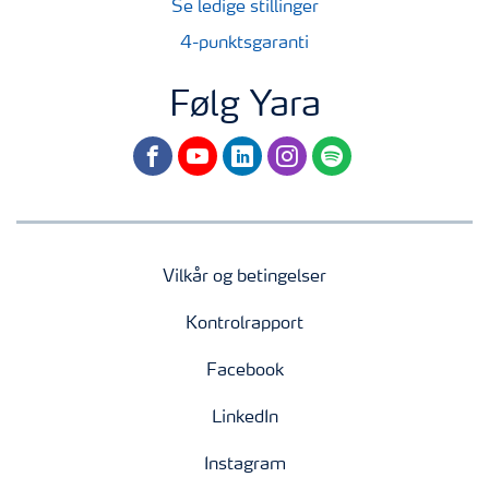
Se ledige stillinger
4-punktsgaranti
Følg Yara
facebook
youtube
linkedin
instagram
spotify
Vilkår og betingelser
Kontrolrapport
Facebook
LinkedIn
Instagram