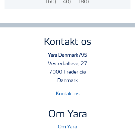
160)
40)
180)
Kontakt os
Yara Danmark A/S
Vesterballevej 27
7000 Fredericia
Danmark
Kontakt os
Om Yara
Om Yara