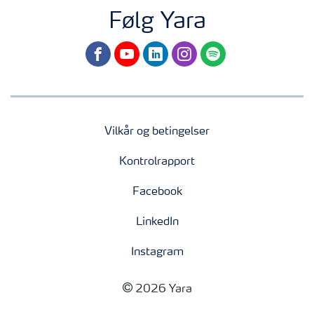
Følg Yara
facebook
youtube
linkedin
instagram
spotify
Vilkår og betingelser
Kontrolrapport
Facebook
LinkedIn
Instagram
2026 Yara