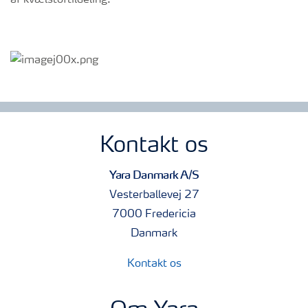
af kvælstoftildeling.
Kontakt os
Yara Danmark A/S
Vesterballevej 27
7000 Fredericia
Danmark
Kontakt os