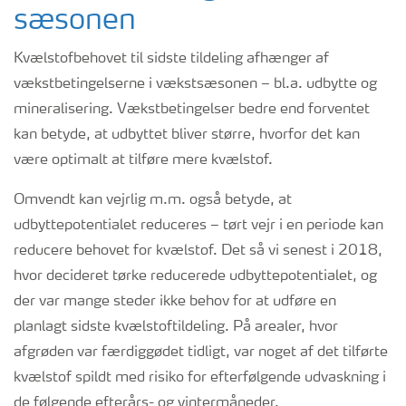
sæsonen
Kvælstofbehovet til sidste tildeling afhænger af
vækstbetingelserne i vækstsæsonen – bl.a. udbytte og
mineralisering. Vækstbetingelser bedre end forventet
kan betyde, at udbyttet bliver større, hvorfor det kan
være optimalt at tilføre mere kvælstof.
Omvendt kan vejrlig m.m. også betyde, at
udbyttepotentialet reduceres – tørt vejr i en periode kan
reducere behovet for kvælstof. Det så vi senest i 2018,
hvor decideret tørke reducerede udbyttepotentialet, og
der var mange steder ikke behov for at udføre en
planlagt sidste kvælstoftildeling. På arealer, hvor
afgrøden var færdiggødet tidligt, var noget af det tilførte
kvælstof spildt med risiko for efterfølgende udvaskning i
de følgende efterårs- og vintermåneder.