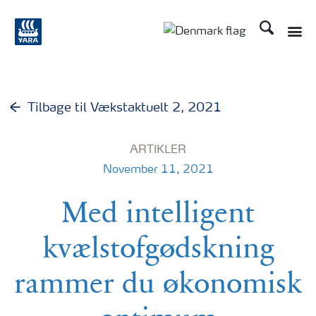
Søg
Toggle
Toggle country langu
Tilbage til Vækstaktuelt 2, 2021
ARTIKLER
November 11, 2021
Med intelligent
kvælstofgødskning
rammer du økonomisk