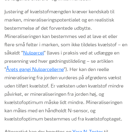
Justering af kvælstofmængden kræver kendskab til
marken, mineraliseringspotentialet og en realistisk
bestemmelse af det forventede udbytte.
Mineraliseringen kan bestemmes ved at lave et eller
flere små felter i marken, som ikke tildeles kvælstof – en
såkaldt ”
Nulparcel
” (laves i praksis ved at udlægge en
presenning ved hver gødningstildeling – se artiklen
”
Årets gangi Nulparcellerne
”). Her kan den reelle
mineralisering fra jorden vurderes på afgrødens vækst
uden tilført kvælstof. Er væksten uden kvælstof mindre
påvirket, er mineraliseringen fra jorden høj, og
kvælstofoptimum måske lidt mindre. Mineraliseringen
kan måles med en håndholdt N-sensor, og
kvælstofoptimum bestemmes ud fra kvælstofoptaget.