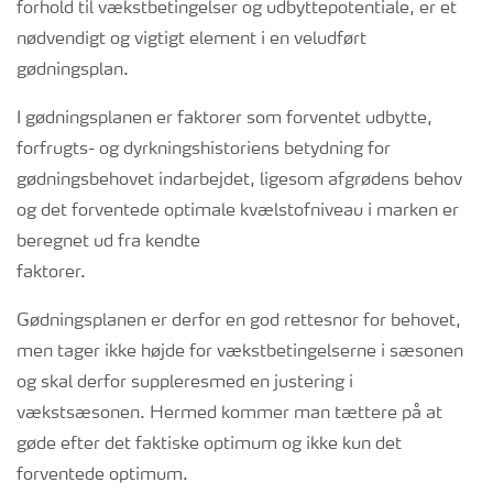
forhold til vækstbetingelser og udbyttepotentiale, er et
nødvendigt og vigtigt element i en veludført
gødningsplan.
I gødningsplanen er faktorer som forventet udbytte,
forfrugts- og dyrkningshistoriens betydning for
gødningsbehovet indarbejdet, ligesom afgrødens behov
og det forventede optimale kvælstofniveau i marken er
beregnet ud fra kendte
faktorer.
Gødningsplanen er derfor en god rettesnor for behovet,
men tager ikke højde for vækstbetingelserne i sæsonen
og skal derfor suppleresmed en justering i
vækstsæsonen. Hermed kommer man tættere på at
gøde efter det faktiske optimum og ikke kun det
forventede optimum.