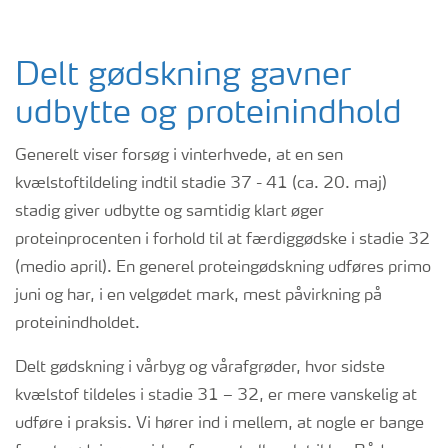
Delt gødskning gavner
udbytte og proteinindhold
Generelt viser forsøg i vinterhvede, at en sen
kvælstoftildeling indtil stadie 37 - 41 (ca. 20. maj)
stadig giver udbytte og samtidig klart øger
proteinprocenten i forhold til at færdiggødske i stadie 32
(medio april). En generel proteingødskning udføres primo
juni og har, i en velgødet mark, mest påvirkning på
proteinindholdet.
Delt gødskning i vårbyg og vårafgrøder, hvor sidste
kvælstof tildeles i stadie 31 – 32, er mere vanskelig at
udføre i praksis. Vi hører ind i mellem, at nogle er bange