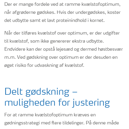
Der er mange fordele ved at ramme kvælstofoptimum,
når afgrøderne gødskes. Hvis der undergødskes, koster
det udbytte samt et lavt proteinindhold i kornet.
Når der tilføres kvælstof over optimum, er der udgifter
til kvælstof, som ikke genererer ekstra udbytte.
Endvidere kan der opstå lejesæd og dermed høstbesvær
m.m. Ved gødskning over optimum er der desuden en
øget risiko for udvaskning af kvælstof.
Delt gødskning –
muligheden for justering
For at ramme kvælstofoptimum kræves en
gødningsstrategi med flere tildelinger. På denne måde