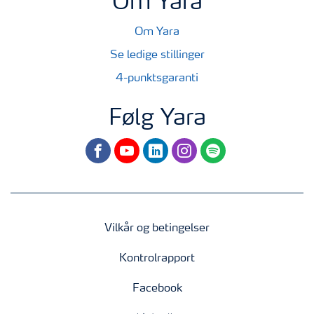
Om Yara
Om Yara
Se ledige stillinger
4-punktsgaranti
Følg Yara
facebook
youtube
linkedin
instagram
spotify
Vilkår og betingelser
Kontrolrapport
Facebook