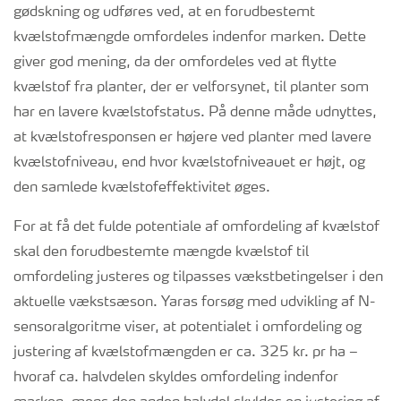
gødskning og udføres ved, at en forudbestemt
kvælstofmængde omfordeles indenfor marken. Dette
giver god mening, da der omfordeles ved at flytte
kvælstof fra planter, der er velforsynet, til planter som
har en lavere kvælstofstatus. På denne måde udnyttes,
at kvælstofresponsen er højere ved planter med lavere
kvælstofniveau, end hvor kvælstofniveauet er højt, og
den samlede kvælstofeffektivitet øges.
For at få det fulde potentiale af omfordeling af kvælstof
skal den forudbestemte mængde kvælstof til
omfordeling justeres og tilpasses vækstbetingelser i den
aktuelle vækstsæson. Yaras forsøg med udvikling af N-
sensoralgoritme viser, at potentialet i omfordeling og
justering af kvælstofmængden er ca. 325 kr. pr ha –
hvoraf ca. halvdelen skyldes omfordeling indenfor