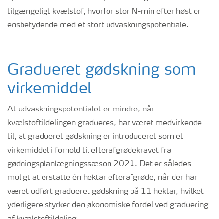
tilgængeligt kvælstof, hvorfor stor N-min efter høst er
ensbetydende med et stort udvaskningspotentiale.
Gradueret gødskning som
virkemiddel
At udvaskningspotentialet er mindre, når
kvælstoftildelingen gradueres, har været medvirkende
til, at gradueret gødskning er introduceret som et
virkemiddel i forhold til efterafgrødekravet fra
gødningsplanlægningssæson 2021. Det er således
muligt at erstatte én hektar efterafgrøde, når der har
været udført gradueret gødskning på 11 hektar, hvilket
yderligere styrker den økonomiske fordel ved graduering