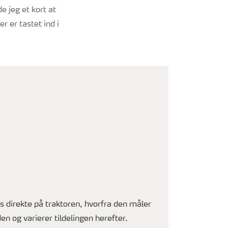
 jeg et kort at
 er tastet ind i
direkte på traktoren, hvorfra den måler
en og varierer tildelingen herefter.