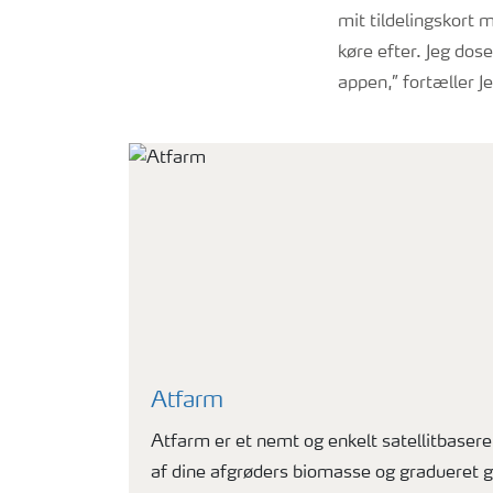
mit tildelingskort 
køre efter. Jeg dos
appen,” fortæller 
Atfarm
Atfarm er et nemt og enkelt satellitbasere
af dine afgrøders biomasse og gradueret g