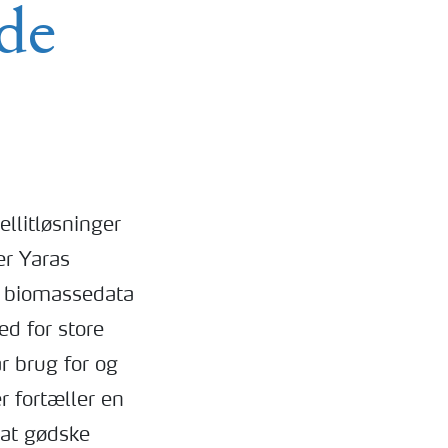
de
ellitløsninger
er Yaras
ge biomassedata
ed for store
r brug for og
r fortæller en
 at gødske