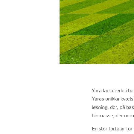
Yara lancerede i b
Yaras unikke kvæls
løsning, der, på ba
biomasse, der nemt 
En stor fortaler fo