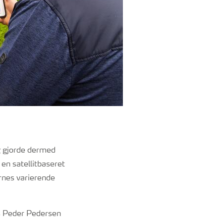
g gjorde dermed
en satellitbaseret
ernes varierende
ns Peder Pedersen