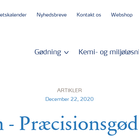
tetskalender
Nyhedsbreve
Kontakt os
Webshop
Gødning
Kemi- og miljøløsn
ARTIKLER
December 22, 2020
 - Præcisionsgø