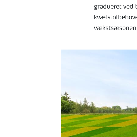
gradueret ved 
kvælstofbehove
vækstsæsonen