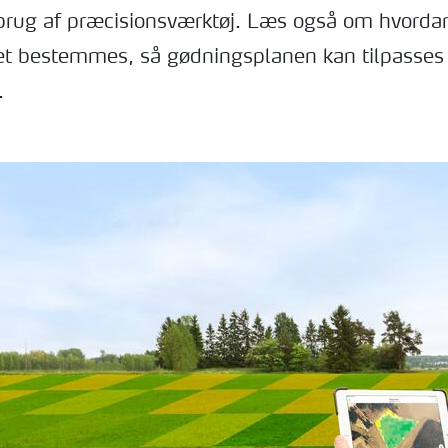
brug af præcisionsværktøj. Læs også om hvorda
t bestemmes, så gødningsplanen kan tilpasses 
.