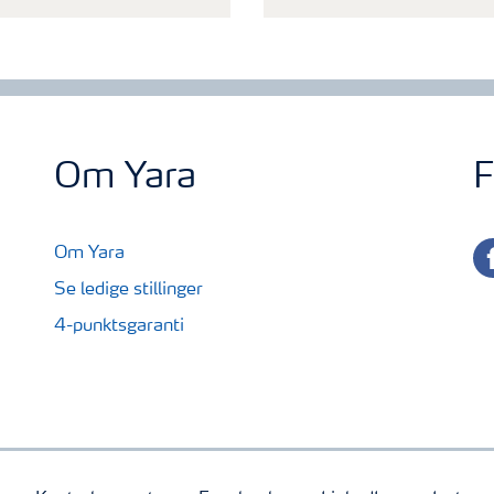
Om Yara
F
fa
Om Yara
Se ledige stillinger
4-punktsgaranti