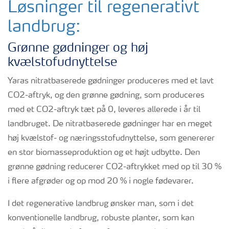
Løsninger til regenerativt
landbrug:
Grønne gødninger og høj
kvælstofudnyttelse
Yaras nitratbaserede gødninger produceres med et lavt
CO2-aftryk, og den grønne gødning, som produceres
med et CO2-aftryk tæt på 0, leveres allerede i år til
landbruget. De nitratbaserede gødninger har en meget
høj kvælstof- og næringsstofudnyttelse, som genererer
en stor biomasseproduktion og et højt udbytte. Den
grønne gødning reducerer CO2-aftrykket med op til 30 %
i flere afgrøder og op mod 20 % i nogle fødevarer.
I det regenerative landbrug ønsker man, som i det
konventionelle landbrug, robuste planter, som kan