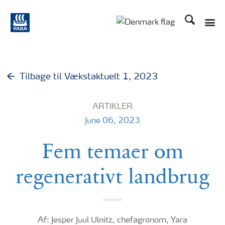
Søg
Tilbage til Vækstaktuelt 1, 2023
ARTIKLER
June 06, 2023
Fem temaer om
regenerativt landbrug
Af: Jesper Juul Ulnitz, chefagronom, Yara