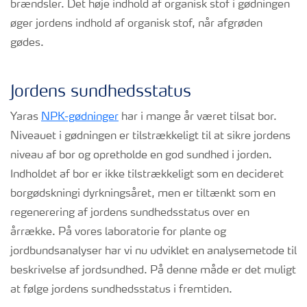
brændsler. Det høje indhold af organisk stof i gødningen
øger jordens indhold af organisk stof, når afgrøden
gødes.
Jordens sundhedsstatus
Yaras
NPK-gødninger
har i mange år været tilsat bor.
Niveauet i gødningen er tilstrækkeligt til at sikre jordens
niveau af bor og opretholde en god sundhed i jorden.
Indholdet af bor er ikke tilstrækkeligt som en decideret
borgødskningi dyrkningsåret, men er tiltænkt som en
regenerering af jordens sundhedsstatus over en
årrække. På vores laboratorie for plante og
jordbundsanalyser har vi nu udviklet en analysemetode til
beskrivelse af jordsundhed. På denne måde er det muligt
at følge jordens sundhedsstatus i fremtiden.