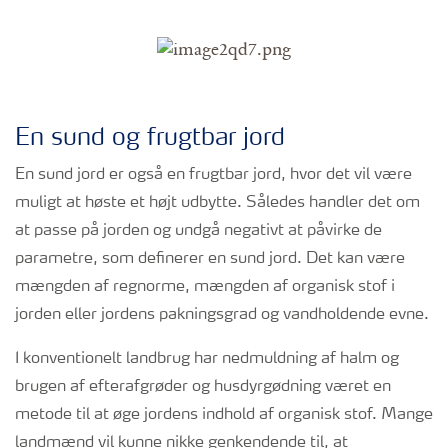
En sund og frugtbar jord
En sund jord er også en frugtbar jord, hvor det vil være
muligt at høste et højt udbytte. Således handler det om
at passe på jorden og undgå negativt at påvirke de
parametre, som definerer en sund jord. Det kan være
mængden af regnorme, mængden af organisk stof i
jorden eller jordens pakningsgrad og vandholdende evne.
I konventionelt landbrug har nedmuldning af halm og
brugen af efterafgrøder og husdyrgødning været en
metode til at øge jordens indhold af organisk stof. Mange
landmænd vil kunne nikke genkendende til, at