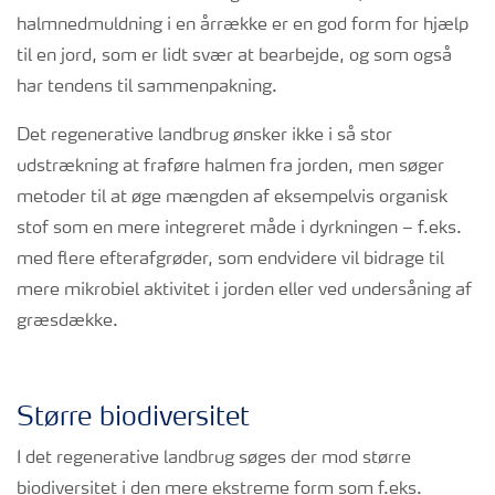
halmnedmuldning i en årrække er en god form for hjælp
til en jord, som er lidt svær at bearbejde, og som også
har tendens til sammenpakning.
Det regenerative landbrug ønsker ikke i så stor
udstrækning at fraføre halmen fra jorden, men søger
metoder til at øge mængden af eksempelvis organisk
stof som en mere integreret måde i dyrkningen – f.eks.
med flere efterafgrøder, som endvidere vil bidrage til
mere mikrobiel aktivitet i jorden eller ved undersåning af
græsdække.
Større biodiversitet
I det regenerative landbrug søges der mod større
biodiversitet i den mere ekstreme form som f.eks.