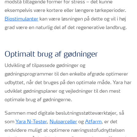
modstå tiltagende former for stress – det kunne
eksempelvis være kortere eller længere tørkeperioder.
Biostimulanter
kan være løsningen på dette og vil i høj
grad være en naturlig del af det regenerative landbrug.
Optimalt brug af gødninger
Udvikling af tilpassede gødninger og
gødningsprogrammer til den enkelte afgrøde optimerer
udbyttet, når det bruges på den optimale måde. Yara har
udviklet gødningsplaner og vejledninger til den mest
optimale brug af gødningerne.
Sammen med digitale beslutningsstøtteværktøjer, så
som
Yara N-Tester
,
Nulparceller
og
Atfarm
, er det
endvidere muligt at optimere næringsstofudnyttelsen