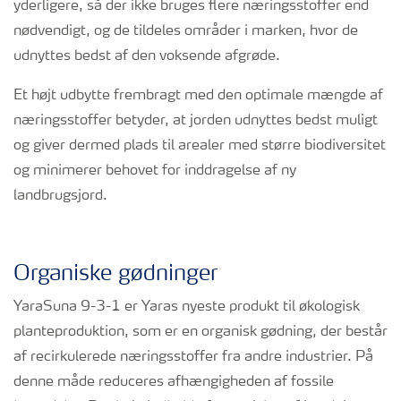
yderligere, så der ikke bruges flere næringsstoffer end
nødvendigt, og de tildeles områder i marken, hvor de
udnyttes bedst af den voksende afgrøde.
Et højt udbytte frembragt med den optimale mængde af
næringsstoffer betyder, at jorden udnyttes bedst muligt
og giver dermed plads til arealer med større biodiversitet
og minimerer behovet for inddragelse af ny
landbrugsjord.
Organiske gødninger
YaraSuna 9-3-1 er Yaras nyeste produkt til økologisk
planteproduktion, som er en organisk gødning, der består
af recirkulerede næringsstoffer fra andre industrier. På
denne måde reduceres afhængigheden af fossile