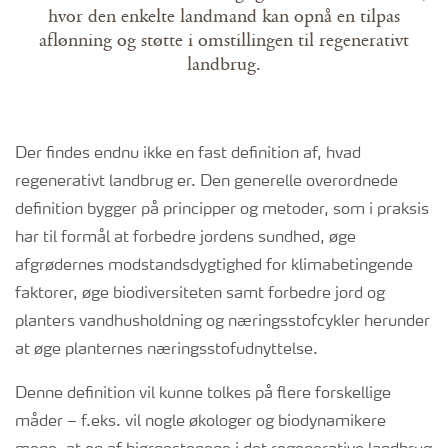
hvor den enkelte landmand kan opnå en tilpas
aflønning og støtte i omstillingen til regenerativt
landbrug.
Der findes endnu ikke en fast definition af, hvad
regenerativt landbrug er. Den generelle overordnede
definition bygger på principper og metoder, som i praksis
har til formål at forbedre jordens sundhed, øge
afgrødernes modstandsdygtighed for klimabetingende
faktorer, øge biodiversiteten samt forbedre jord og
planters vandhusholdning og næringsstofcykler herunder
at øge planternes næringsstofudnyttelse.
Denne definition vil kunne tolkes på flere forskellige
måder – f.eks. vil nogle økologer og biodynamikere