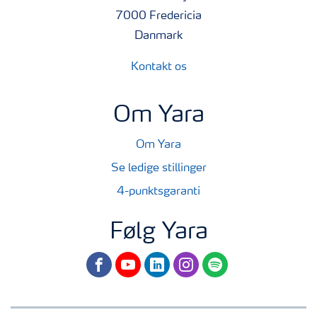
7000 Fredericia
Danmark
Kontakt os
Om Yara
Om Yara
Se ledige stillinger
4-punktsgaranti
Følg Yara
facebook
youtube
linkedin
instagram
spotify