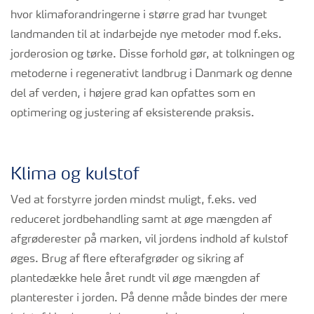
hvor klimaforandringerne i større grad har tvunget
landmanden til at indarbejde nye metoder mod f.eks.
jorderosion og tørke. Disse forhold gør, at tolkningen og
metoderne i regenerativt landbrug i Danmark og denne
del af verden, i højere grad kan opfattes som en
optimering og justering af eksisterende praksis.
Klima og kulstof
Ved at forstyrre jorden mindst muligt, f.eks. ved
reduceret jordbehandling samt at øge mængden af
afgrøderester på marken, vil jordens indhold af kulstof
øges. Brug af flere efterafgrøder og sikring af
plantedække hele året rundt vil øge mængden af
planterester i jorden. På denne måde bindes der mere