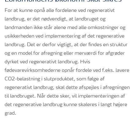
For at kunne opnå alle fordelene ved regenerativt
landbrug, er det nødvendigt, at landbruget og
landmanden ikke står alene med alle omkostninger og
usikkerheden ved implementering af det regenerative
landbrug. Det er derfor vigtigt, at der findes en struktur
og en model for afregning eller merværdi for afgrøder
dyrket ved regenerativt landbrug. Hvis
fødevarevirksomhederne opnår fordele ved f.eks. lavere
CO2-belastning i slutproduktet, som følge af
regenerativt landbrug, skal dette afspejles i afregningen
til landbruget. Når dette sker, vil implementeringen af
det regenerative landbrug kunne skaleres i langt højere
grad.