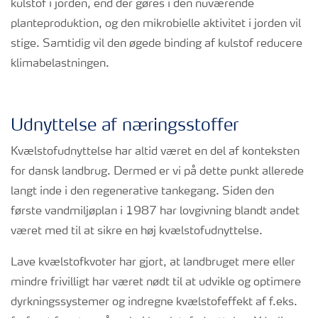
kulstof i jorden, end der gøres i den nuværende
planteproduktion, og den mikrobielle aktivitet i jorden vil
stige. Samtidig vil den øgede binding af kulstof reducere
klimabelastningen.
Udnyttelse af næringsstoffer
Kvælstofudnyttelse har altid været en del af konteksten
for dansk landbrug. Dermed er vi på dette punkt allerede
langt inde i den regenerative tankegang. Siden den
første vandmiljøplan i 1987 har lovgivning blandt andet
været med til at sikre en høj kvælstofudnyttelse.
Lave kvælstofkvoter har gjort, at landbruget mere eller
mindre frivilligt har været nødt til at udvikle og optimere
dyrkningssystemer og indregne kvælstofeffekt af f.eks.