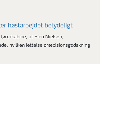
ter høstarbejdet betydeligt
førerkabine, at Finn Nielsen,
ede, hvilken lettelse præcisionsgødskning