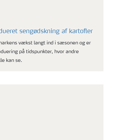
adueret sengødskning af kartofler
markens vækst langt ind i sæsonen og er
aduering på tidspunkter, hvor andre
le kan se.