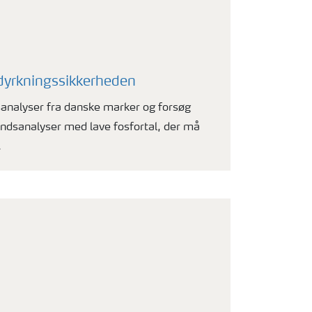
 dyrkningssikkerheden
sanalyser fra danske marker og forsøg
bundsanalyser med lave fosfortal, der må
.