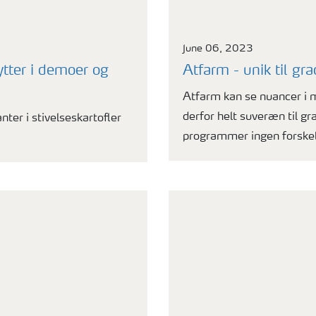
June 06, 2023
tter i demoer og
Atfarm - unik til gr
Atfarm kan se nuancer i 
derfor helt suveræn til gr
ter i stivelseskartofler
programmer ingen forskel