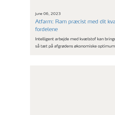
June 06, 2023
Atfarm: Ram præcist med dit kvæ
fordelene
Intelligent arbejde med kvælstof kan br
så tæt på afgrødens økonomiske optimum