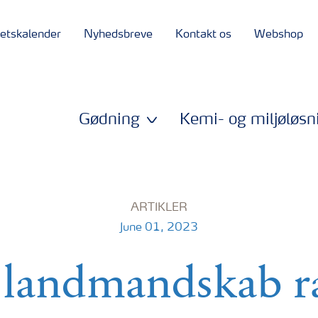
tetskalender
Nyhedsbreve
Kontakt os
Webshop
Gødning
Kemi- og miljøløsn
ARTIKLER
June 01, 2023
 landmandskab r