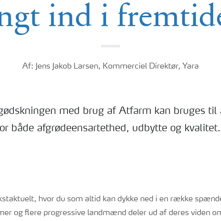
ngt ind i fremti
Af: Jens Jakob Larsen, Kommerciel Direktør, Yara
gødskningen med brug af Atfarm kan bruges til a
or både afgrødeensartethed, udbytte og kvalitet.
taktuelt, hvor du som altid kan dykke ned i en række spænde
er og flere progressive landmænd deler ud af deres viden o