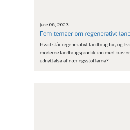
June 06, 2023
Fem temaer om regenerativt lan
Hvad står regenerativt landbrug for, og hv
moderne landbrugsproduktion med krav om
udnyttelse af næringsstofferne?