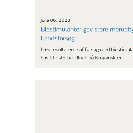
June 06, 2023
Biostimulanter gav store merudby
Landsforsøg
Læs resultaterne af forsøg med biostimulan
hos Christoffer Ulrich på Krogenskær.