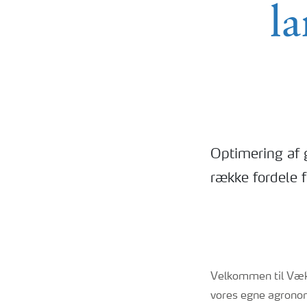
la
Optimering af 
række fordele f
Velkommen til Væks
vores egne agronom