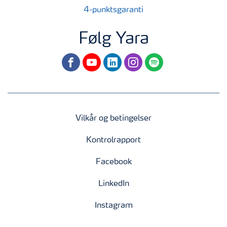
4-punktsgaranti
Følg Yara
facebook
youtube
linkedin
instagram
spotify
Vilkår og betingelser
Kontrolrapport
Facebook
LinkedIn
Instagram