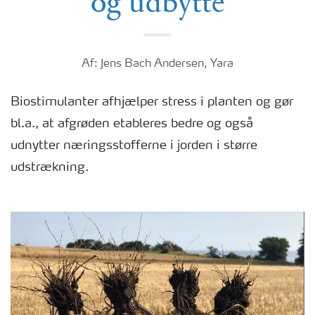
og udbytte
Af: Jens Bach Andersen, Yara
Biostimulanter afhjælper stress i planten og gør
bl.a., at afgrøden etableres bedre og også
udnytter næringsstofferne i jorden i større
udstrækning.