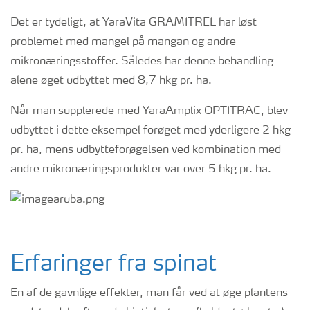
Det er tydeligt, at YaraVita GRAMITREL har løst
problemet med mangel på mangan og andre
mikronæringsstoffer. Således har denne behandling
alene øget udbyttet med 8,7 hkg pr. ha.
Når man supplerede med YaraAmplix OPTITRAC, blev
udbyttet i dette eksempel forøget med yderligere 2 hkg
pr. ha, mens udbytteforøgelsen ved kombination med
andre mikronæringsprodukter var over 5 hkg pr. ha.
Erfaringer fra spinat
En af de gavnlige effekter, man får ved at øge plantens