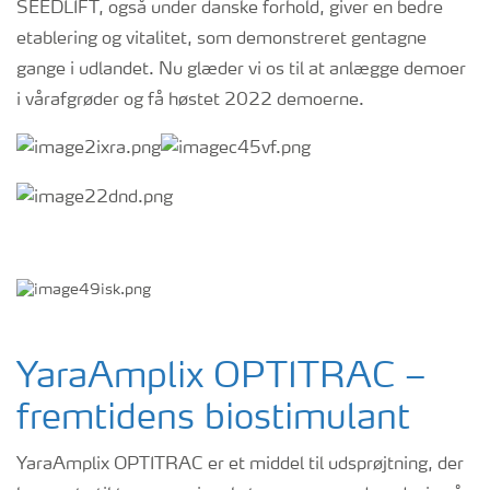
SEEDLIFT, også under danske forhold, giver en bedre
etablering og vitalitet, som demonstreret gentagne
gange i udlandet. Nu glæder vi os til at anlægge demoer
i vårafgrøder og få høstet 2022 demoerne.
YaraAmplix OPTITRAC –
fremtidens biostimulant
YaraAmplix OPTITRAC er et middel til udsprøjtning, der