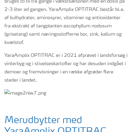
bruges to til tre gange i vækstsæsonen med en dosis på
2-3 liter ad gangen. YaraAmplix OPTITRAC består bl.a.
af kulhydrater, aminosyrer, vitaminer og antioxidanter
fra ekstrakt af tangplanten ascophyllum nodosum
(grisetang) samt næringsstofferne bor, zink, kalium og
kvælstof.
YaraAmplix OPTITRAC er i 2021 afprøvet i landsforsøg i
vinterbyg og i stivelseskartofler og har desuden indgået i
demoer og fremvisninger i en række afgrøder flere
steder i landet.
Merudbytter med