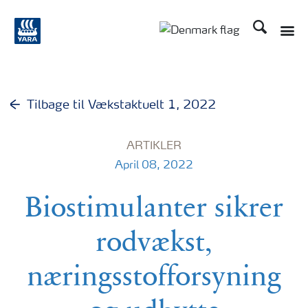
Søg
Toggle
Toggle country langu
Tilbage til Vækstaktuelt 1, 2022
ARTIKLER
April 08, 2022
Biostimulanter sikrer
rodvækst,
næringsstofforsyning