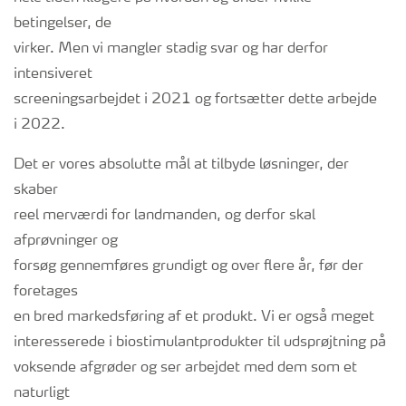
betingelser, de
virker. Men vi mangler stadig svar og har derfor
intensiveret
screeningsarbejdet i 2021 og fortsætter dette arbejde
i 2022.
Det er vores absolutte mål at tilbyde løsninger, der
skaber
reel merværdi for landmanden, og derfor skal
afprøvninger og
forsøg gennemføres grundigt og over flere år, før der
foretages
en bred markedsføring af et produkt. Vi er også meget
interesserede i biostimulantprodukter til udsprøjtning på
voksende afgrøder og ser arbejdet med dem som et
naturligt