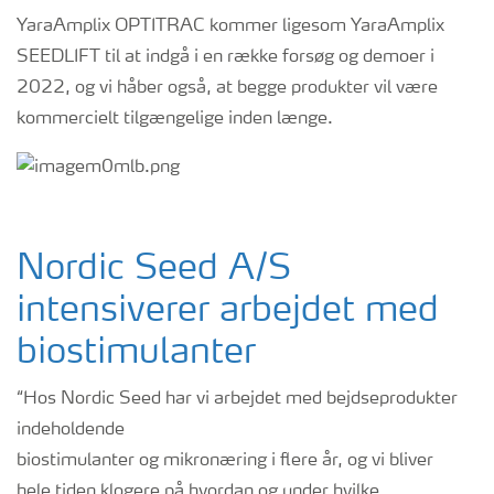
YaraAmplix OPTITRAC kommer ligesom YaraAmplix
SEEDLIFT til at indgå i en række forsøg og demoer i
2022, og vi håber også, at begge produkter vil være
kommercielt tilgængelige inden længe.
Nordic Seed A/S
intensiverer arbejdet med
biostimulanter
“Hos Nordic Seed har vi arbejdet med bejdseprodukter
indeholdende
biostimulanter og mikronæring i flere år, og vi bliver
hele tiden klogere på hvordan og under hvilke