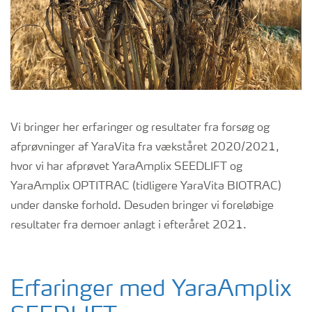
Vi bringer her erfaringer og resultater fra forsøg og
afprøvninger af YaraVita fra vækståret 2020/2021,
hvor vi har afprøvet YaraAmplix SEEDLIFT og
YaraAmplix OPTITRAC (tidligere YaraVita BIOTRAC)
under danske forhold. Desuden bringer vi foreløbige
resultater fra demoer anlagt i efteråret 2021.
Erfaringer med YaraAmplix