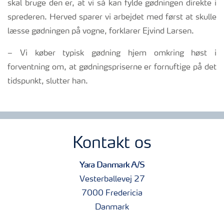
skal bruge den er, at vi så kan fylde gødningen direkte i
sprederen. Herved sparer vi arbejdet med først at skulle
læsse gødningen på vogne, forklarer Ejvind Larsen.
– Vi køber typisk gødning hjem omkring høst i
forventning om, at gødningspriserne er fornuftige på det
tidspunkt, slutter han.
Kontakt os
Yara Danmark A/S
Vesterballevej 27
7000 Fredericia
Danmark