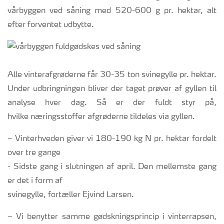
vårbyggen ved såning med 520-600 g pr. hektar, alt
efter forventet udbytte.
Alle vinterafgrøderne får 30-35 ton svinegylle pr. hektar.
Under udbringningen bliver der taget prøver af gyllen til
analyse hver dag. Så er der fuldt styr på,
hvilke næringsstoffer afgrøderne tildeles via gyllen.
– Vinterhveden giver vi 180-190 kg N pr. hektar fordelt
over tre gange
- Sidste gang i slutningen af april. Den mellemste gang
er det i form af
svinegylle, fortæller Ejvind Larsen.
– Vi benytter samme gødskningsprincip i vinterrapsen,