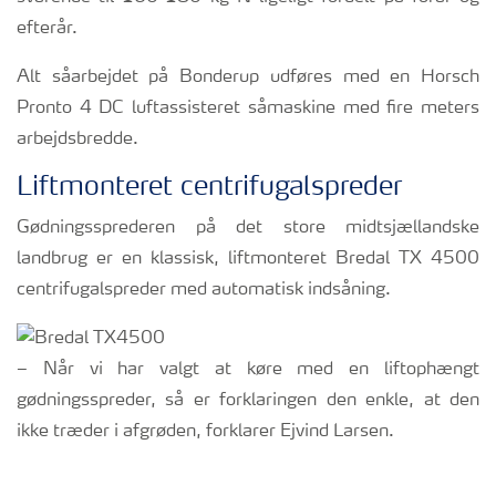
efterår.
Alt såarbejdet på Bonderup udføres med en Horsch
Pronto 4 DC luftassisteret såmaskine med fire meters
arbejdsbredde.
Liftmonteret centrifugalspreder
Gødningssprederen på det store midtsjællandske
landbrug er en klassisk, liftmonteret Bredal TX 4500
centrifugalspreder med automatisk indsåning.
– Når vi har valgt at køre med en liftophængt
gødningsspreder, så er forklaringen den enkle, at den
ikke træder i afgrøden, forklarer Ejvind Larsen.