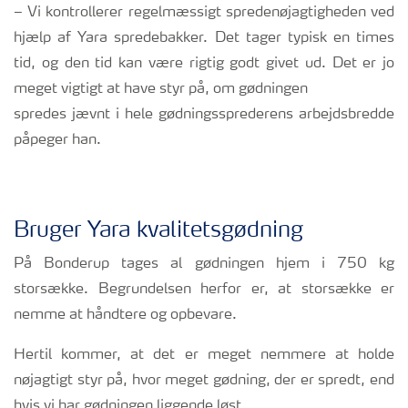
– Vi kontrollerer regelmæssigt spredenøjagtigheden ved
hjælp af Yara spredebakker. Det tager typisk en times
tid, og den tid kan være rigtig godt givet ud. Det er jo
meget vigtigt at have styr på, om gødningen
spredes jævnt i hele gødningssprederens arbejdsbredde
påpeger han.
Bruger Yara kvalitetsgødning
På Bonderup tages al gødningen hjem i 750 kg
storsække. Begrundelsen herfor er, at storsække er
nemme at håndtere og opbevare.
Hertil kommer, at det er meget nemmere at holde
nøjagtigt styr på, hvor meget gødning, der er spredt, end
hvis vi har gødningen liggende løst.