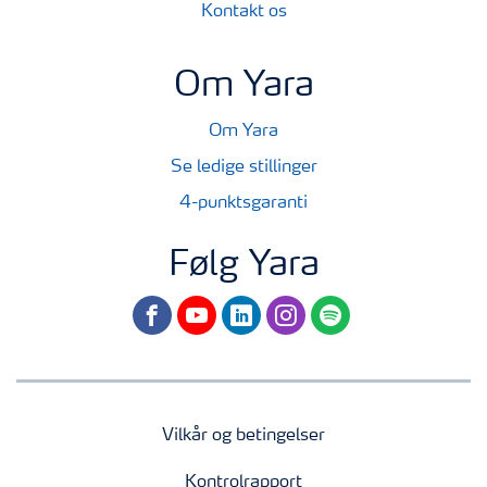
Kontakt os
Om Yara
Om Yara
Se ledige stillinger
4-punktsgaranti
Følg Yara
facebook
youtube
linkedin
instagram
spotify
Vilkår og betingelser
Kontrolrapport